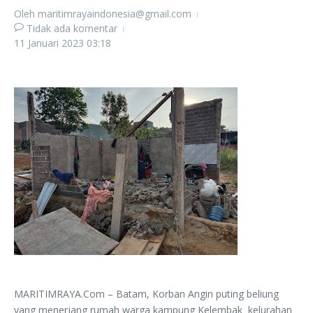
Oleh
maritimrayaindonesia@gmail.com
Tidak ada komentar
11 Januari 2023
03:18
MARITIMRAYA.Com – Batam, Korban Angin puting beliung
yang menerjang rumah warga kampung Kelembak kelurahan