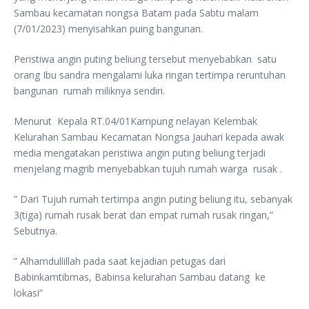
Sambau kecamatan nongsa Batam pada Sabtu malam
(7/01/2023) menyisahkan puing bangunan.
Peristiwa angin puting beliung tersebut menyebabkan satu
orang Ibu sandra mengalami luka ringan tertimpa reruntuhan
bangunan rumah miliknya sendiri.
Menurut Kepala RT.04/01Kampung nelayan Kelembak
Kelurahan Sambau Kecamatan Nongsa Jauhari kepada awak
media mengatakan peristiwa angin puting beliung terjadi
menjelang magrib menyebabkan tujuh rumah warga rusak .
” Dari Tujuh rumah tertimpa angin puting beliung itu, sebanyak
3(tiga) rumah rusak berat dan empat rumah rusak ringan,”
Sebutnya.
” Alhamdullillah pada saat kejadian petugas dari
Babinkamtibmas, Babinsa kelurahan Sambau datang ke
lokasi”