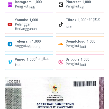
Instagram
1,000
Pinterest
1,000
Pengikut
Pengikut
Ikuti
Pin
Pengikut
Youtube
1,000
Tiktok
1,000
Pelanggan
Ikuti
Berlangganan
Telegram
1,000
Soundcloud
1,000
Anggota
Pengikut
Gabung
Ikuti
Pengikut
Vimeo
1,000
Dribbble
1,000
Pengikut
Ikuti
Ikuti