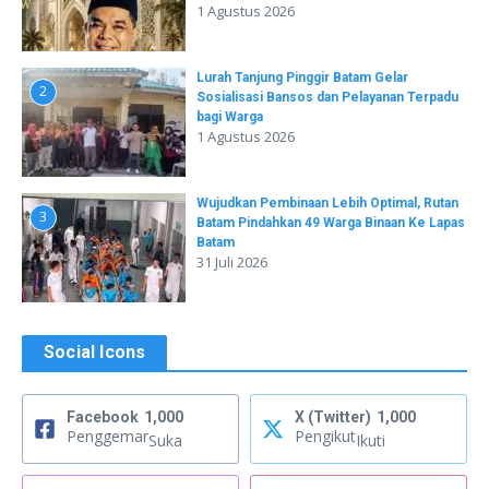
1 Agustus 2026
Lurah Tanjung Pinggir Batam Gelar
2
Sosialisasi Bansos dan Pelayanan Terpadu
bagi Warga
1 Agustus 2026
Wujudkan Pembinaan Lebih Optimal, Rutan
3
Batam Pindahkan 49 Warga Binaan Ke Lapas
Batam
31 Juli 2026
Social Icons
Facebook
1,000
X (Twitter)
1,000
Penggemar
Pengikut
Suka
Ikuti