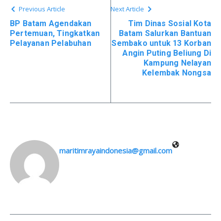
Previous Article
Next Article
BP Batam Agendakan
Tim Dinas Sosial Kota
Pertemuan, Tingkatkan
Batam Salurkan Bantuan
Pelayanan Pelabuhan
Sembako untuk 13 Korban
Angin Puting Beliung Di
Kampung Nelayan
Kelembak Nongsa
maritimrayaindonesia@gmail.com