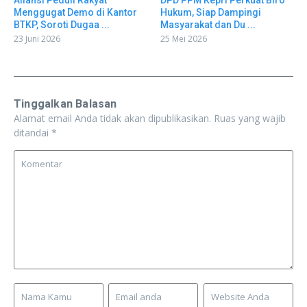
Aliansi Peduli Rakyat
DPD PPM Kepri Perkuat Biro
Menggugat Demo di Kantor
Hukum, Siap Dampingi
BTKP, Soroti Dugaa ...
Masyarakat dan Du ...
23 Juni 2026
25 Mei 2026
Tinggalkan Balasan
Alamat email Anda tidak akan dipublikasikan.
Ruas yang wajib
ditandai
*