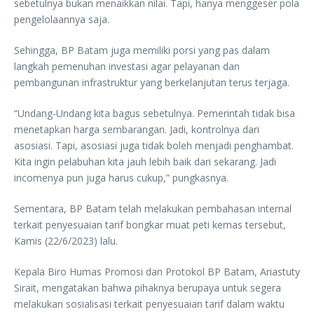
sebetulnya bukan menaikkan nilai. Tapi, hanya menggeser pola
pengelolaannya saja.
Sehingga, BP Batam juga memiliki porsi yang pas dalam
langkah pemenuhan investasi agar pelayanan dan
pembangunan infrastruktur yang berkelanjutan terus terjaga.
“Undang-Undang kita bagus sebetulnya. Pemerintah tidak bisa
menetapkan harga sembarangan. Jadi, kontrolnya dari
asosiasi. Tapi, asosiasi juga tidak boleh menjadi penghambat.
Kita ingin pelabuhan kita jauh lebih baik dari sekarang. Jadi
incomenya pun juga harus cukup,” pungkasnya.
Sementara, BP Batam telah melakukan pembahasan internal
terkait penyesuaian tarif bongkar muat peti kemas tersebut,
Kamis (22/6/2023) lalu.
Kepala Biro Humas Promosi dan Protokol BP Batam, Ariastuty
Sirait, mengatakan bahwa pihaknya berupaya untuk segera
melakukan sosialisasi terkait penyesuaian tarif dalam waktu