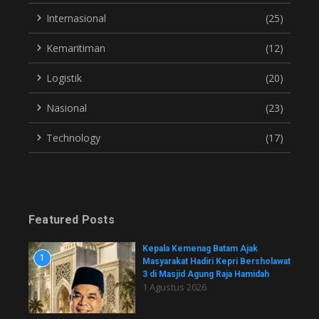
Internasional
(25)
Kemaritiman
(12)
Logistik
(20)
Nasional
(23)
Technology
(17)
Featured Posts
Kepala Kemenag Batam Ajak
1
Masyarakat Hadiri Kepri Bersholawat
3 di Masjid Agung Raja Hamidah
1 Agustus 2026