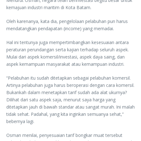
Menurut Osman, negara telah berinvestasi begitu besar untuk
kemajuan industri maritim di Kota Batam.
Oleh karenanya, kata dia, pengelolaan pelabuhan pun harus
mendatangkan pendapatan (income) yang memadai.
Hal ini tentunya juga mempertimbangkan kesesuaian antara
peraturan perundangan serta kajian terhadap seluruh aspek.
Mulai dari aspek komersil/investasi, aspek daya saing, dan
aspek kemampuan masyarakat atau kemampuan industri.
“Pelabuhan itu sudah ditetapkan sebagai pelabuhan komersil.
Artinya pelabuhan juga harus beroperasi dengan cara komersil.
Bukankah dalam menetapkan tarif sudah ada alat ukurnya?
Dilihat dari satu aspek saja, menurut saya harga yang
ditetapkan jauh di bawah standar atau sangat murah. Ini malah
tidak sehat. Padahal, yang kita inginkan semuanya sehat,”
bebernya lagi.
Osman menilai, penyesuaian tarif bongkar muat tersebut