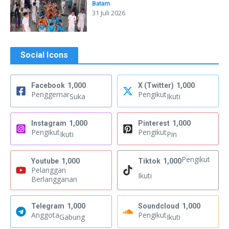
Batam
31 Juli 2026
Social Icons
Facebook
1,000
X (Twitter)
1,000
Penggemar
Pengikut
Suka
Ikuti
Instagram
1,000
Pinterest
1,000
Pengikut
Pengikut
Ikuti
Pin
Pengikut
Youtube
1,000
Tiktok
1,000
Pelanggan
Ikuti
Berlangganan
Telegram
1,000
Soundcloud
1,000
Anggota
Pengikut
Gabung
Ikuti