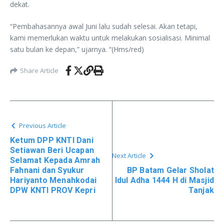
dekat.
“Pembahasannya awal Juni lalu sudah selesai. Akan tetapi,
kami memerlukan waktu untuk melakukan sosialisasi. Minimal
satu bulan ke depan,” ujarnya. “(Hms/red)
Share Article
Previous Article
Ketum DPP KNTI Dani
Setiawan Beri Ucapan
Next Article
Selamat Kepada Amrah
Fahnani dan Syukur
BP Batam Gelar Sholat
Hariyanto Menahkodai
Idul Adha 1444 H di Masjid
DPW KNTI PROV Kepri
Tanjak