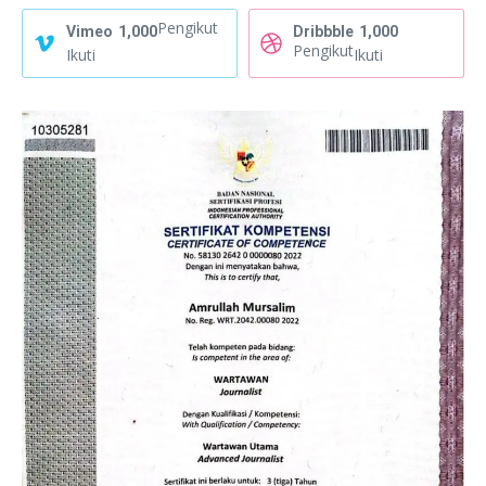
Pengikut
Vimeo
1,000
Dribbble
1,000
Pengikut
Ikuti
Ikuti