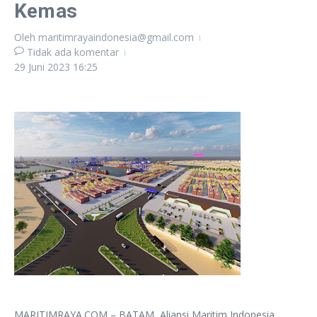
Kemas
Oleh
maritimrayaindonesia@gmail.com
Tidak ada komentar
29 Juni 2023
16:25
MARITIMRAYA.COM – BATAM, Aliansi Maritim Indonesia