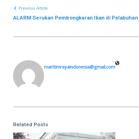
Previous Article
ALARM Serukan Pembongkaran Ikan di Pelabuhan
maritimrayaindonesia@gmail.com
Related Posts