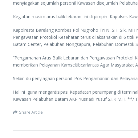
menyiagakan sejumlah personil Kawasan disejumlah Pelabuh
Kegiatan musim arus balik lebaran ini di pimpin Kapolsek Ka
Kapolresta Barelang Kombes Pol Nugroho Tri N, SH, SIk, MH
Pengawasan Protokol Kesehatan terus dilaksanakan di 6 titik
Batam Center, Pelabuhan Nongsapura, Pelabuhan Domestik
“Pengamanan Arus Balik Lebaran dan Pengawasan Protokol Kes
memberikan Pelayanan Kamseltibcarlantas Agar Masyarakat A
Selain itu penyiagaan personil Pos Pengamanan dan Pelayanan
Hal ini guna mengantisipasi Kepadatan penumpang di terminal
Kawasan Pelabuhan Batam AKP Yusriadi Yusuf S.I.K M.H. **/ 
Share Article