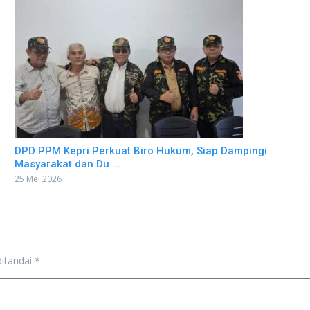
DPD PPM Kepri Perkuat Biro Hukum, Siap Dampingi
Masyarakat dan Du ...
25 Mei 2026
ditandai
*