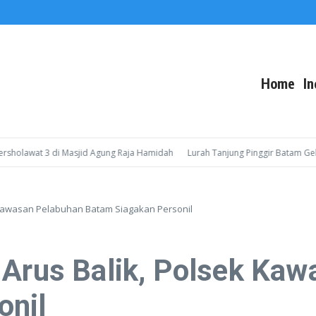
Home
In
awat 3 di Masjid Agung Raja Hamidah
Lurah Tanjung Pinggir Batam Gelar So
k Kawasan Pelabuhan Batam Siagakan Personil
 Arus Balik, Polsek Ka
onil