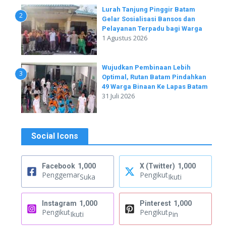
Lurah Tanjung Pinggir Batam
2
Gelar Sosialisasi Bansos dan
Pelayanan Terpadu bagi Warga
1 Agustus 2026
Wujudkan Pembinaan Lebih
3
Optimal, Rutan Batam Pindahkan
49 Warga Binaan Ke Lapas Batam
31 Juli 2026
Social Icons
Facebook
1,000
X (Twitter)
1,000
Penggemar
Pengikut
Suka
Ikuti
Instagram
1,000
Pinterest
1,000
Pengikut
Pengikut
Ikuti
Pin