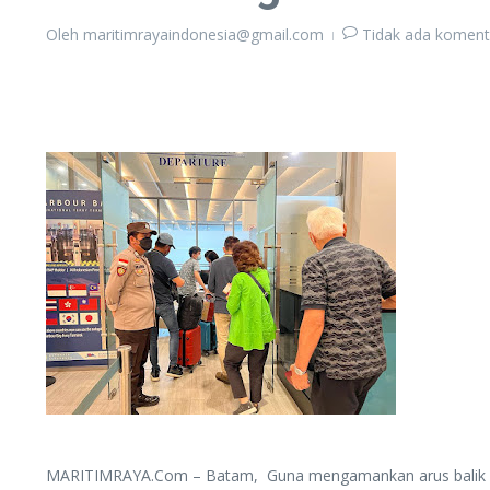
Oleh
maritimrayaindonesia@gmail.com
Tidak ada koment
MARITIMRAYA.Com – Batam, Guna mengamankan arus balik pe