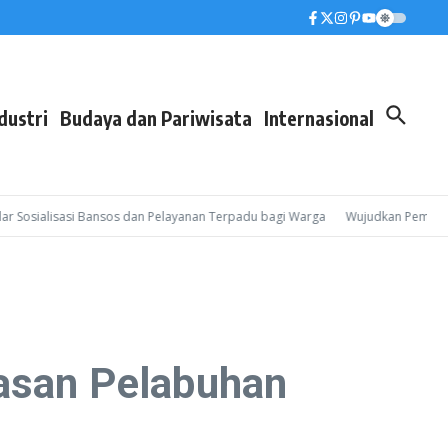
dustri
Budaya dan Pariwisata
Internasional
sialisasi Bansos dan Pelayanan Terpadu bagi Warga
Wujudkan Pembinaan Le
wasan Pelabuhan