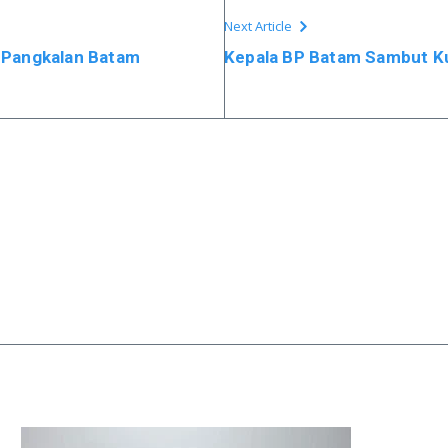
Next Article
 Pangkalan Batam
Kepala BP Batam Sambut Ku