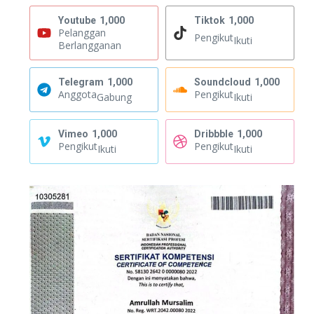
Youtube
1,000
Tiktok
1,000
Pelanggan
Pengikut
Ikuti
Berlangganan
Telegram
1,000
Soundcloud
1,000
Anggota
Pengikut
Gabung
Ikuti
Vimeo
1,000
Dribbble
1,000
Pengikut
Pengikut
Ikuti
Ikuti