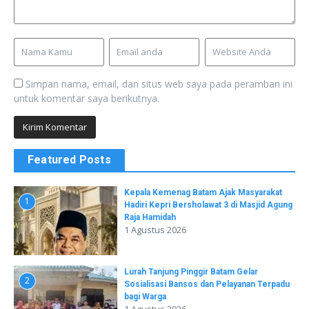
Simpan nama, email, dan situs web saya pada peramban ini
untuk komentar saya berikutnya.
Featured Posts
Kepala Kemenag Batam Ajak Masyarakat
1
Hadiri Kepri Bersholawat 3 di Masjid Agung
Raja Hamidah
1 Agustus 2026
Lurah Tanjung Pinggir Batam Gelar
2
Sosialisasi Bansos dan Pelayanan Terpadu
bagi Warga