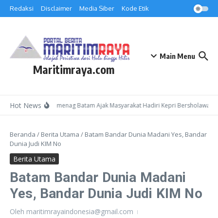
Lewati ke konten
Redaksi
Disclaimer
Media Siber
Kode Etik
Main Menu
Maritimraya.com
Hot News
Kepala Kemenag Batam Ajak Masyarakat Hadiri Kepri Bersholawat 3 d
Beranda
/
Berita Utama
/
Batam Bandar Dunia Madani Yes, Bandar
Dunia Judi KIM No
Berita Utama
Batam Bandar Dunia Madani
Yes, Bandar Dunia Judi KIM No
Oleh
maritimrayaindonesia@gmail.com