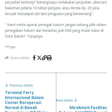
perjudian berbunyi “barangsiapa melakukan perjudian, diancam
hukuman pidana 10 tahun penjara, atau denda Rp. 25 juta,
kecuali mendapat izin dari penguasa yang berwenang”.
” Kami minta aparat penegak hukum jangan tebang pilih dalam
penegakan hukum dan berantas Judi KIM yang mulai subur di
Kota Batam” Tutupnya.
**Tim
Share Article
Previous Article
Terminal Ferry
Internasional Batam
Next Article
Center Beroperasi
Normal di Bawah
Menikmati Fasilitas