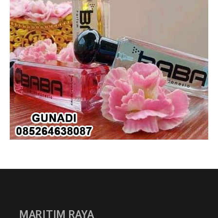
MARITIM RAYA