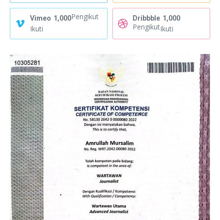
Pengikut
Vimeo
1,000
Dribbble
1,000
Pengikut
Ikuti
Ikuti