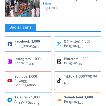
Batam
31 Juli 2026
Social Icons
Facebook
1,000
X (Twitter)
1,000
Penggemar
Pengikut
Suka
Ikuti
Instagram
1,000
Pinterest
1,000
Pengikut
Pengikut
Ikuti
Pin
Pengikut
Youtube
1,000
Tiktok
1,000
Pelanggan
Ikuti
Berlangganan
Telegram
1,000
Soundcloud
1,000
Anggota
Pengikut
Gabung
Ikuti