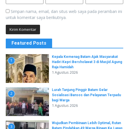
Simpan nama, email, dan situs web saya pada peramban ini
untuk komentar saya berikutnya.
Featured Posts
Kepala Kemenag Batam Ajak Masyarakat
1
Hadiri Kepri Bersholawat 3 di Masjid Agung
Raja Hamidah
1 Agustus 2026
Lurah Tanjung Pinggir Batam Gelar
2
Sosialisasi Bansos dan Pelayanan Terpadu
bagi Warga
1 Agustus 2026
Wujudkan Pembinaan Lebih Optimal, Rutan
3
Batam Pindahkan 49 Warga Binaan Ke Lapas