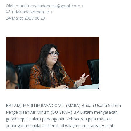
Oleh
maritimrayaindonesia@gmail.com
Tidak ada komentar
24 Maret 2025
06:29
BATAM, MARITIMRAYA.COM – (MARA) Badan Usaha Sistem
Pengelolaan Air Minum (BU-SPAM) BP Batam menyatakan
gerak cepat dalam penanganan kebocoran pipa maupun
penanganan suplai air bersih di wilayah stres area. Hal ini,