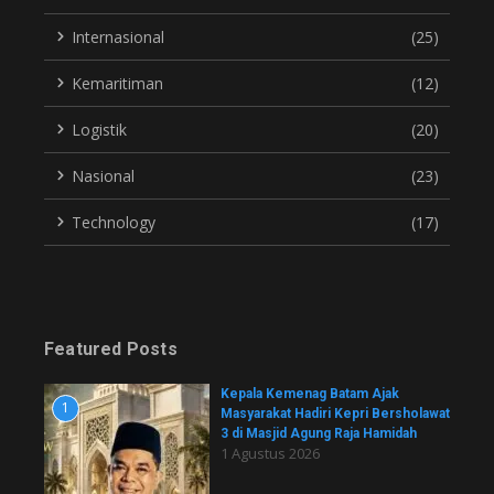
Internasional
(25)
Kemaritiman
(12)
Logistik
(20)
Nasional
(23)
Technology
(17)
Featured Posts
Kepala Kemenag Batam Ajak
1
Masyarakat Hadiri Kepri Bersholawat
3 di Masjid Agung Raja Hamidah
1 Agustus 2026