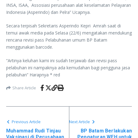
INSA, ISAA, Assosiasi perusahaan alat keselamatan Pelayaran
Indonesia (Asperindo) dan Pelra” Ucapnya.
Secara terpisah Sekretaris Asperindo Kepri Amrah saat di
temui awak media pada Selasa (22/6) mengatakan mendukung
rencana revisi pass Pelabuhanan umum BP Batam
menggunakan barcode.
“Artinya keluhan kami ini sudah terjawab dan revisi pass
pelabuhan ini nampaknya ada kemudahan bagi pengguna jasa
pelabuhan” Harapnya * red
Share Article
Previous Article
Next Article
Muhammad Rudi Tinjau
BP Batam Berlakukan
Vaksinasi di Perusahaan
Pengaturan WFH untuk