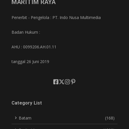
MARITIM RAYA
Penerbit - Pengelola : PT. Indo Nusa Multimedia
Badan Hukum :
AHU : 0099206.AH.01.11
tanggal 26 Juni 2019
Category List
Batam
(168)