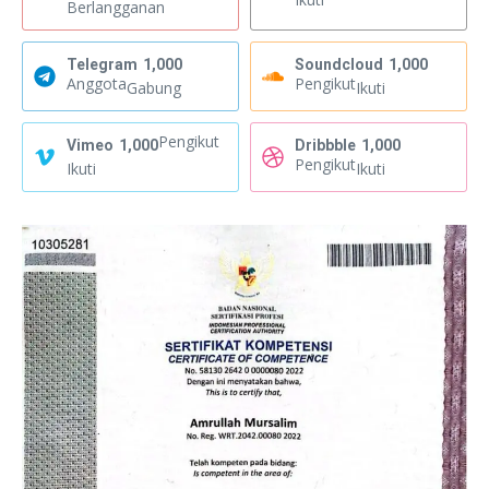
Berlangganan
Telegram
1,000
Soundcloud
1,000
Anggota
Pengikut
Gabung
Ikuti
Pengikut
Vimeo
1,000
Dribbble
1,000
Pengikut
Ikuti
Ikuti