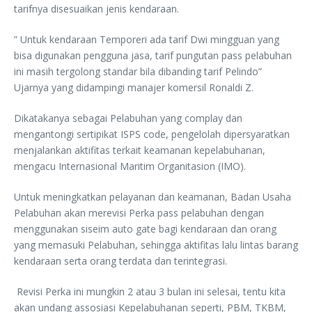
tarifnya disesuaikan jenis kendaraan.
” Untuk kendaraan Temporeri ada tarif Dwi mingguan yang
bisa digunakan pengguna jasa, tarif pungutan pass pelabuhan
ini masih tergolong standar bila dibanding tarif Pelindo”
Ujarnya yang didampingi manajer komersil Ronaldi Z.
Dikatakanya sebagai Pelabuhan yang complay dan
mengantongi sertipikat ISPS code, pengelolah dipersyaratkan
menjalankan aktifitas terkait keamanan kepelabuhanan,
mengacu Internasional Maritim Organitasion (IMO).
Untuk meningkatkan pelayanan dan keamanan, Badan Usaha
Pelabuhan akan merevisi Perka pass pelabuhan dengan
menggunakan siseim auto gate bagi kendaraan dan orang
yang memasuki Pelabuhan, sehingga aktifitas lalu lintas barang
kendaraan serta orang terdata dan terintegrasi.
Revisi Perka ini mungkin 2 atau 3 bulan ini selesai, tentu kita
akan undang assosiasi Kepelabuhanan seperti, PBM, TKBM,