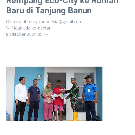
Rempang Eco-City ke Rumah
Baru di Tanjung Banun
Oleh
maritimrayaindonesia@gmail.com
Tidak ada komentar
8 Oktober 2024
05:07