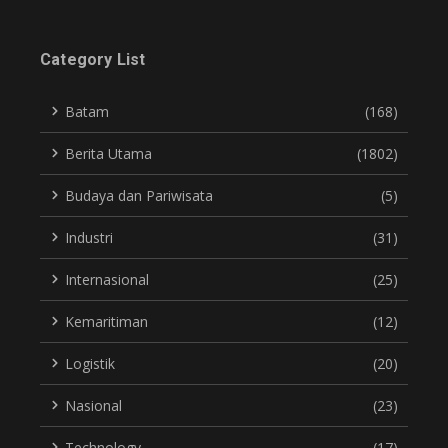
Category List
Batam
(168)
Berita Utama
(1802)
Budaya dan Pariwisata
(5)
Industri
(31)
Internasional
(25)
Kemaritiman
(12)
Logistik
(20)
Nasional
(23)
Technology
(17)