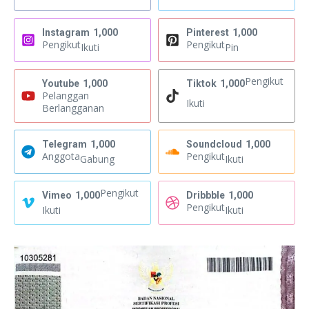
Instagram
1,000
Pinterest
1,000
Pengikut
Pengikut
Ikuti
Pin
Pengikut
Youtube
1,000
Tiktok
1,000
Pelanggan
Ikuti
Berlangganan
Telegram
1,000
Soundcloud
1,000
Anggota
Pengikut
Gabung
Ikuti
Pengikut
Vimeo
1,000
Dribbble
1,000
Pengikut
Ikuti
Ikuti