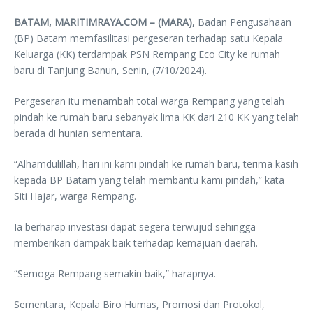
BATAM, MARITIMRAYA.COM – (MARA),
Badan Pengusahaan
(BP) Batam memfasilitasi pergeseran terhadap satu Kepala
Keluarga (KK) terdampak PSN Rempang Eco City ke rumah
baru di Tanjung Banun, Senin, (7/10/2024).
Pergeseran itu menambah total warga Rempang yang telah
pindah ke rumah baru sebanyak lima KK dari 210 KK yang telah
berada di hunian sementara.
“Alhamdulillah, hari ini kami pindah ke rumah baru, terima kasih
kepada BP Batam yang telah membantu kami pindah,” kata
Siti Hajar, warga Rempang.
Ia berharap investasi dapat segera terwujud sehingga
memberikan dampak baik terhadap kemajuan daerah.
“Semoga Rempang semakin baik,” harapnya.
Sementara, Kepala Biro Humas, Promosi dan Protokol,