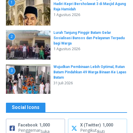
1
Hadiri Kepri Bersholawat 3 di Masjid Agung
Raja Hamidah
1 Agustus 2026
Lurah Tanjung Pinggir Batam Gelar
2
Sosialisasi Bansos dan Pelayanan Terpadu
bagi Warga
1 Agustus 2026
Wujudkan Pembinaan Lebih Optimal, Rutan
3
Batam Pindahkan 49 Warga Binaan Ke Lapas
Batam
31 Juli 2026
Social Icons
Facebook
1,000
X (Twitter)
1,000
Penggemar
Pengikut
Suka
Ikuti