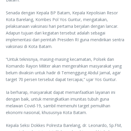
Senada dengan Kepala BP Batam, Kepala Kepolisian Resor
Kota Barelang, Kombes Pol Yos Guntur, mengatakan,
pelaksanaan vaksinasi hari pertama berjalan dengan lancar.
Adapun tujuan dari kegiatan tersebut adalah sebagai
implementasi dari perintah Presiden RI guna mendirikan sentra
vaksinasi di Kota Batam.
“Untuk teknisnya, masing-masing kecamatan, Polsek dan
Komando Rayon Militer akan mengerahkan masyarakat yang
belum divaksin untuk hadir di Temenggung Abdul Jamal, agar
target 70 persen tersebut dapat tercapai,” ujar Yos Guntur.
Ia berharap, masyarakat dapat memanfaatkan layanan ini
dengan baik, untuk meningkatkan imunitas tubuh guna
melawan Covid-19, sambil memenuhi target pemulihan
ekonomi nasional, khususnya Kota Batam.
Kepala Seksi Dokkes Polresta Barelang, dr. Leonardo, Sp.FM,