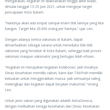
mengatakan, kegiatan ini dilaksanakan hingga akhir bulan,
dimulai tanggal 13-25 Juni 2021, untuk mengejar target
pencapaian Kota Batam.
“Nantinya akan ada empat sampai enam titik lainnya yang kita
bangun. Target kita 20.000 orang per harinya,” ujar Leo.
Dengan adanya sentra vaksinasi di Batam, dapat
dimanfaatkan sebagai sarana untuk mereduksi titik-titik
vaksinasi yang tersebar di Kota Batam, sehingga baik proses
vaksinasi maupun vaksinator yang bertugas lebih efisien.
“Kegiatan ini merupakan kegiatan kolaborasi. Jadi misalnya
Dinas Kesehatan memiliki vaksin, kami dari TNI/Polri memiliki
kekuatan untuk menggerakkan massa. Jadi semuanya saling
melengkapi dan kegiatan dapat berjalan maksimal,” terang
Leo.
Untuk jenis vaksin yang digunakan adalah AstraZeneca,
dengan melibatkan tenaga kesehatan dari Dinas Kesehatan