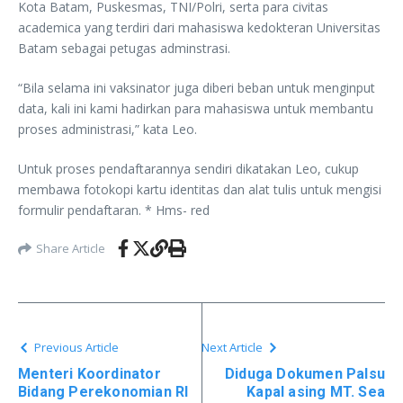
Kota Batam, Puskesmas, TNI/Polri, serta para civitas
academica yang terdiri dari mahasiswa kedokteran Universitas
Batam sebagai petugas adminstrasi.
“Bila selama ini vaksinator juga diberi beban untuk menginput
data, kali ini kami hadirkan para mahasiswa untuk membantu
proses administrasi,” kata Leo.
Untuk proses pendaftarannya sendiri dikatakan Leo, cukup
membawa fotokopi kartu identitas dan alat tulis untuk mengisi
formulir pendaftaran. * Hms- red
Share Article
Previous Article
Next Article
Menteri Koordinator
Diduga Dokumen Palsu
Bidang Perekonomian RI
Kapal asing MT. Sea