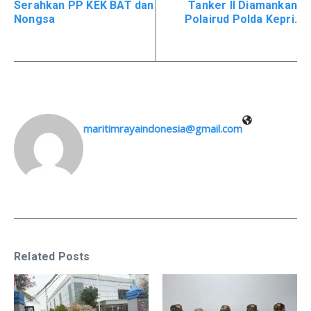
Serahkan PP KEK BAT dan
Tanker II Diamankan
Nongsa
Polairud Polda Kepri.
maritimrayaindonesia@gmail.com
Related Posts