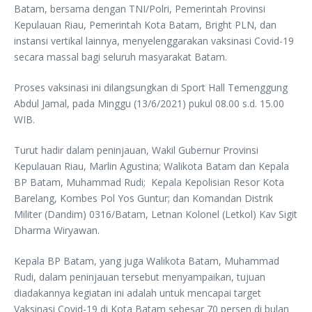
Batam, bersama dengan TNI/Polri, Pemerintah Provinsi
Kepulauan Riau, Pemerintah Kota Batam, Bright PLN, dan
instansi vertikal lainnya, menyelenggarakan vaksinasi Covid-19
secara massal bagi seluruh masyarakat Batam.
Proses vaksinasi ini dilangsungkan di Sport Hall Temenggung
Abdul Jamal, pada Minggu (13/6/2021) pukul 08.00 s.d. 15.00
WIB.
Turut hadir dalam peninjauan, Wakil Gubernur Provinsi
Kepulauan Riau, Marlin Agustina; Walikota Batam dan Kepala
BP Batam, Muhammad Rudi; Kepala Kepolisian Resor Kota
Barelang, Kombes Pol Yos Guntur; dan Komandan Distrik
Militer (Dandim) 0316/Batam, Letnan Kolonel (Letkol) Kav Sigit
Dharma Wiryawan.
Kepala BP Batam, yang juga Walikota Batam, Muhammad
Rudi, dalam peninjauan tersebut menyampaikan, tujuan
diadakannya kegiatan ini adalah untuk mencapai target
Vaksinasi Covid-19 di Kota Batam sebesar 70 persen di bulan