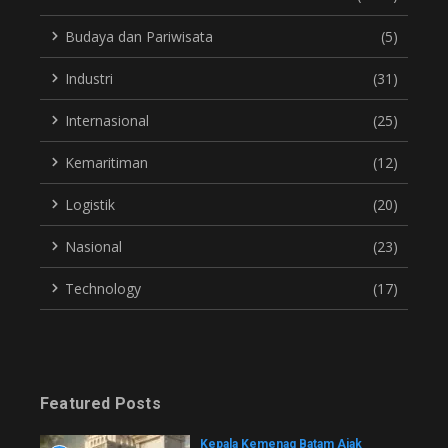
Budaya dan Pariwisata
(5)
Industri
(31)
Internasional
(25)
Kemaritiman
(12)
Logistik
(20)
Nasional
(23)
Technology
(17)
Featured Posts
Kepala Kemenag Batam Ajak