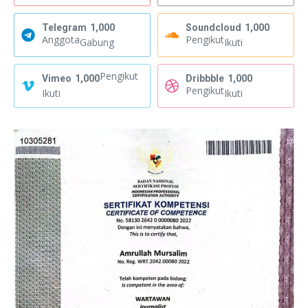
Telegram
1,000
Soundcloud
1,000
Anggota
Pengikut
Gabung
Ikuti
Pengikut
Vimeo
1,000
Dribbble
1,000
Pengikut
Ikuti
Ikuti