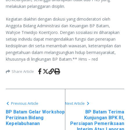
melakukan pelanggaran disiplin.
Kegiatan diakhiri dengan diskusi yang dimoderatori oleh
Anggota Bidang Administrasi dan Keuangan BP Batam,
Wahjoe Triwidijo Koentjoro. Dengan sosialiasi ini diharapkan
setiap individu dapat mengendalikan fungsi dan penerapan
kedisiplinan diri serta menambah wawasan, keterampilan dan
pengetahuan dalam melangsungkan hidup bermasyarakat,
khususnya di lingkungan BP Batam.** Hms – red
Share Article
Previous Article
Next Article
BP Batam Gelar Workshop
BP Batam Terima
Perizinan Bidang
Kunjungan BPK RI,
Kepelabuhanan
Persiapan Pemeriksaan
Interim Atas Laporan