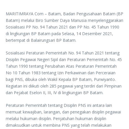
MARITIMRAYA Com – Batam, Badan Pengusahaan Batam (BP
Batam) melalui Biro Sumber Daya Manusia menyelenggarakan
Sosialisasi PP No. 94 Tahun 2021 dan PP No. 45 Tahun 1990
di lingkungan BP Batam pada Selasa, 14 Desember 2021,
bertempat di Balairungsari BP Batam.
Sosialisasi Peraturan Pemerintah No. 94 Tahun 2021 tentang
Disiplin Pegawai Negeri Sipil dan Peraturan Pemerintah No. 45
Tahun 1990 tentang Perubahan Atas Peraturan Pemerintah
No 10 Tahun 1983 tentang Izin Perkawinan dan Perceraian
bagi PNS, dibuka oleh Wakil Kepala BP Batam, Purwiyanto.
Kegiatan ini diikuti oleh 285 pegawai yang terdiri dari Pimpinan
dan Pejabat Eselon II, III, IV di lingkungan BP Batam.
Peraturan Pemerintah tentang Disiplin PNS ini antara lain
memuat kewajiban, larangan, dan penegakan disiplin pegawai
melalui hukuman disiplin. Penjatuhan hukuman disiplin
dimaksudkan untuk membina PNS yang telah melakukan