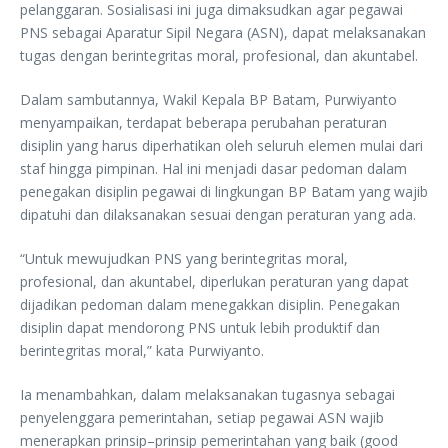
pelanggaran. Sosialisasi ini juga dimaksudkan agar pegawai
PNS sebagai Aparatur Sipil Negara (ASN), dapat melaksanakan
tugas dengan berintegritas moral, profesional, dan akuntabel.
Dalam sambutannya, Wakil Kepala BP Batam, Purwiyanto
menyampaikan, terdapat beberapa perubahan peraturan
disiplin yang harus diperhatikan oleh seluruh elemen mulai dari
staf hingga pimpinan. Hal ini menjadi dasar pedoman dalam
penegakan disiplin pegawai di lingkungan BP Batam yang wajib
dipatuhi dan dilaksanakan sesuai dengan peraturan yang ada.
“Untuk mewujudkan PNS yang berintegritas moral,
profesional, dan akuntabel, diperlukan peraturan yang dapat
dijadikan pedoman dalam menegakkan disiplin. Penegakan
disiplin dapat mendorong PNS untuk lebih produktif dan
berintegritas moral,” kata Purwiyanto.
Ia menambahkan, dalam melaksanakan tugasnya sebagai
penyelenggara pemerintahan, setiap pegawai ASN wajib
menerapkan prinsip–prinsip pemerintahan yang baik (good