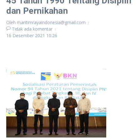
45 Tahun 1990 Tentang Disiplin
dan Pernikahan
Oleh
maritimrayaindonesia@gmail.com
Tidak ada komentar
16 Desember 2021
10:26