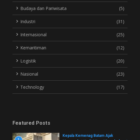
Budaya dan Pariwisata
(5)
Industri
(31)
Internasional
(25)
Kemaritiman
(12)
Logistik
(20)
Nasional
(23)
Technology
(17)
Featured Posts
Kepala Kemenag Batam Ajak
1