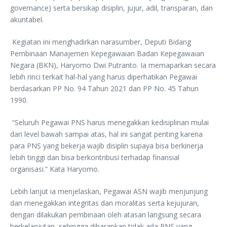
governance) serta bersikap disiplin, jujur, adil, transparan, dan
akuntabel.
Kegiatan ini menghadirkan narasumber, Deputi Bidang
Pembinaan Manajemen Kepegawaian Badan Kepegawaian
Negara (BKN), Haryomo Dwi Putranto. Ia memaparkan secara
lebih rinci terkait hal-hal yang harus diperhatikan Pegawai
berdasarkan PP No. 94 Tahun 2021 dan PP No. 45 Tahun
1990.
“Seluruh Pegawai PNS harus menegakkan kedisiplinan mulai
dari level bawah sampai atas, hal ini sangat penting karena
para PNS yang bekerja wajib disiplin supaya bisa berkinerja
lebih tinggi dan bisa berkontribusi terhadap finansial
organisasi.” Kata Haryomo.
Lebih lanjut ia menjelaskan, Pegawai ASN wajib menjunjung
dan menegakkan integritas dan moralitas serta kejujuran,
dengan dilakukan pembinaan oleh atasan langsung secara
berkelanjutan, sehingga diharapkan tidak ada PNS yang