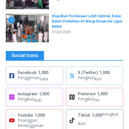
Wujudkan Pembinaan Lebih Optimal, Rutan
3
Batam Pindahkan 49 Warga Binaan Ke Lapas
Batam
31 Juli 2026
Social Icons
Facebook
1,000
X (Twitter)
1,000
Penggemar
Pengikut
Suka
Ikuti
Instagram
1,000
Pinterest
1,000
Pengikut
Pengikut
Ikuti
Pin
Pengikut
Youtube
1,000
Tiktok
1,000
Pelanggan
Ikuti
Berlangganan