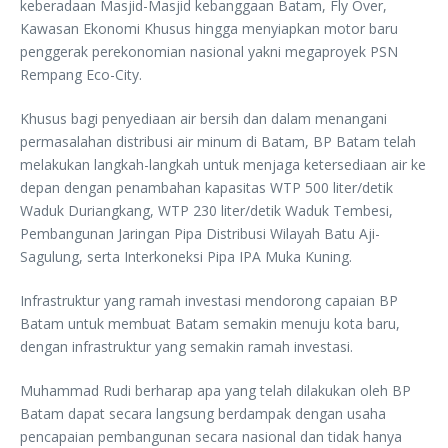
keberadaan Masjid-Masjid kebanggaan Batam, Fly Over,
Kawasan Ekonomi Khusus hingga menyiapkan motor baru
penggerak perekonomian nasional yakni megaproyek PSN
Rempang Eco-City.
Khusus bagi penyediaan air bersih dan dalam menangani
permasalahan distribusi air minum di Batam, BP Batam telah
melakukan langkah-langkah untuk menjaga ketersediaan air ke
depan dengan penambahan kapasitas WTP 500 liter/detik
Waduk Duriangkang, WTP 230 liter/detik Waduk Tembesi,
⁠Pembangunan Jaringan Pipa Distribusi Wilayah Batu Aji-
Sagulung, serta Interkoneksi Pipa IPA Muka Kuning.
Infrastruktur yang ramah investasi mendorong capaian BP
Batam untuk membuat Batam semakin menuju kota baru,
dengan infrastruktur yang semakin ramah investasi.
Muhammad Rudi berharap apa yang telah dilakukan oleh BP
Batam dapat secara langsung berdampak dengan usaha
pencapaian pembangunan secara nasional dan tidak hanya