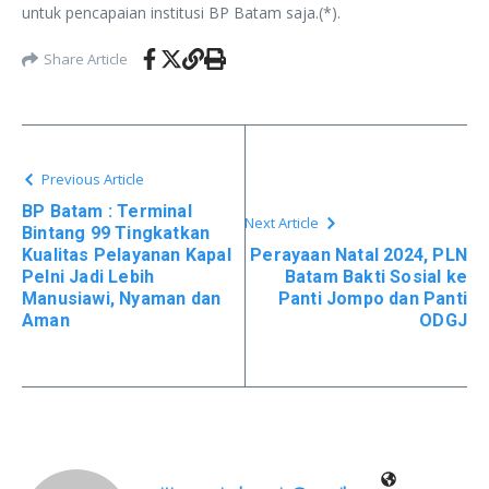
untuk pencapaian institusi BP Batam saja.(*).
Share Article
Previous Article
BP Batam : Terminal
Next Article
Bintang 99 Tingkatkan
Kualitas Pelayanan Kapal
Perayaan Natal 2024, PLN
Pelni Jadi Lebih
Batam Bakti Sosial ke
Manusiawi, Nyaman dan
Panti Jompo dan Panti
Aman
ODGJ