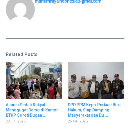
maritimrayaindonesia@gmail.com
Related Posts
Aliansi Peduli Rakyat
DPD PPM Kepri Perkuat Biro
Menggugat Demo di Kantor
Hukum, Siap Dampingi
BTKP, Soroti Dugaa ...
Masyarakat dan Du ...
23 Juni 2026
25 Mei 2026