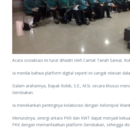
Acara sosialisasi ini turut dihadiri oleh Camat Tanah Sareal,
Ia menilai bahwa platform digital seperti ini sangat relevan 
Dalam arahannya, Bapak Rokib, S.E., M.Si. secara khusus men
Gerobakan.
Ia menekankan pentingnya kolaborasi dengan Kelompok Wanita 
Menurutnya, sinergi antara PKK dan KWT dapat menjadi kekua
PKK dengan memanfaatkan platform Gerobakan, sehingga distri