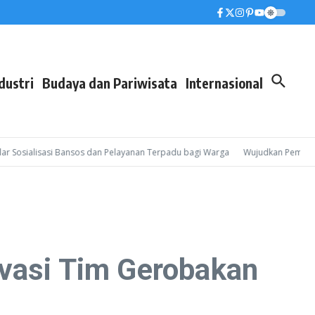
dustri
Budaya dan Pariwisata
Internasional
alisasi Bansos dan Pelayanan Terpadu bagi Warga
Wujudkan Pembinaan Lebih
ovasi Tim Gerobakan