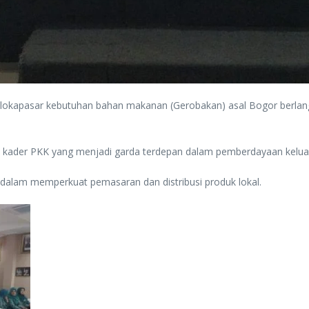
ng lokapasar kebutuhan bahan makanan (Gerobakan) asal Bogor berla
ya kader PKK yang menjadi garda terdepan dalam pemberdayaan kelu
l dalam memperkuat pemasaran dan distribusi produk lokal.