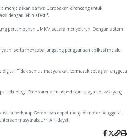
. Ia menjelaskan bahwa Gerobakan dirancang untuk
i dengan lebih efektif.
ndukung pertumbuhan UMKM secara menyeluruh. Dengan sistem
anyaan, serta mencoba langsung penggunaan aplikasi melalui
e digital. Tidak semua masyarakat, termasuk sebagian anggota
i teknologi. Oleh karena itu, diperlukan upaya edukasi yang
ikasi. Ia berharap Gerobakan dapat menjadi motor penggerak
ahteraan masyarakat.** A Hidayat