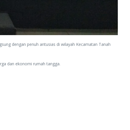
ngsung dengan penuh antusias di wilayah Kecamatan Tanah
arga dan ekonomi rumah tangga.