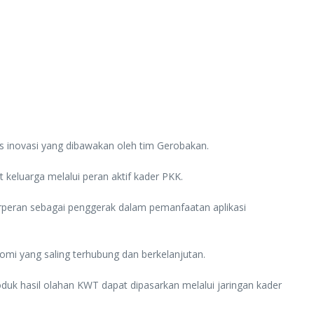
tas inovasi yang dibawakan oleh tim Gerobakan.
 keluarga melalui peran aktif kader PKK.
erperan sebagai penggerak dalam pemanfaatan aplikasi
mi yang saling terhubung dan berkelanjutan.
k hasil olahan KWT dapat dipasarkan melalui jaringan kader