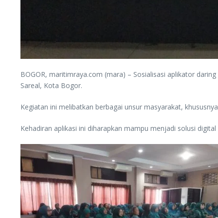
BOGOR, maritimraya.com (mara) – Sosialisasi aplikator dari
Sareal, Kota Bogor.
Kegiatan ini melibatkan berbagai unsur masyarakat, khususn
Kehadiran aplikasi ini diharapkan mampu menjadi solusi digita