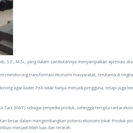
 Rokib, S.E., M.Si., yang dalam sambutannya menyampaikan apresiasi a
dalam mendorong transformasi ekonomi masyarakat, terutama di tingkat
dorong agar kader PKK tidak hanya menjadi pengguna, tetapi juga b
Tani (KWT) sebagai penyedia produk, sehingga tercipta rantai ekono
tan besar dalam mengembangkan potensi ekonomi lokal. Produk-produ
busi menjadi lebih luas dan terarah.