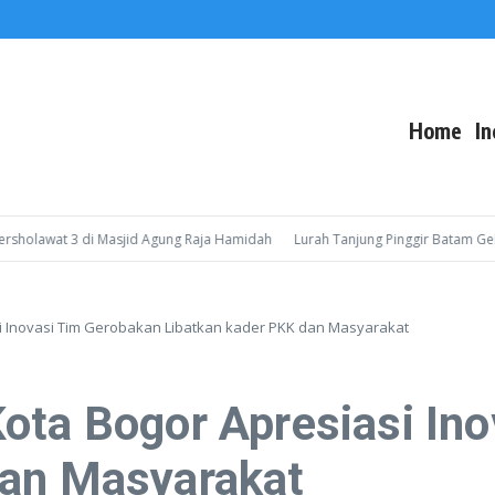
Home
In
at 3 di Masjid Agung Raja Hamidah
Lurah Tanjung Pinggir Batam Gelar Sosi
i Inovasi Tim Gerobakan Libatkan kader PKK dan Masyarakat
ota Bogor Apresiasi In
dan Masyarakat