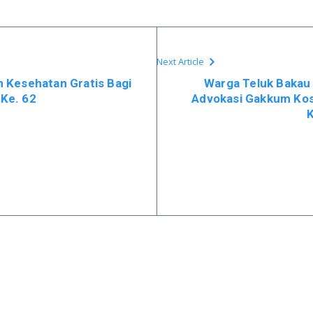
Next Article
 Kesehatan Gratis Bagi
Warga Teluk Bakau
Ke. 62
Advokasi Gakkum Kos
K