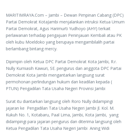
MARITIMRAYA.Com – Jambi – Dewan Pimpinan Cabang (DPC)
Partai Demokrat KotaJambi menjalankan intruksi Ketua Umum
Partai Demokrat, Agus Harimurti Yudhoyo (AHY) terkait
perlawanan terhadap pengajuan Peninjauan Kembali atau PK
oleh kubu Moeldoko yang berupaya mengambilalih partai
berlambang bintang mercy.
Dipimpin oleh Ketua DPC Partai Demokrat Kota Jambi, R.r.
Nully Kurniasih Kawuri, SE. pengurus dan anggota DPC Partai
Demokrat Kota Jambi mengantarkan langsung surat
permohonan perlindungan hukum dan keadilan kepada (
PTUN) Pengadilan Tata Usaha Negeri Provinsi Jambi
Surat itu diantarkan langsung oleh Roro Nully didampingi
jajaran ke Pengadilan Tata Usaha Negeri Jambi Jl. Kol. M.
Kukuh No. 1, Kotabaru, Paal Lima, Jambi, Kota Jambi, yang
didampingi para jajaran pengurus dan diterima langsung oleh
Ketua Pengadilan Tata Usaha Negeri Jambi Aning Widi