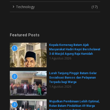
Technology
(17)
Featured Posts
Kepala Kemenag Batam Ajak
1
Masyarakat Hadiri Kepri Bersholawat
3 di Masjid Agung Raja Hamidah
1 Agustus 2026
Lurah Tanjung Pinggir Batam Gelar
2
Sosialisasi Bansos dan Pelayanan
Terpadu bagi Warga
1 Agustus 2026
Wujudkan Pembinaan Lebih Optimal,
3
Rutan Batam Pindahkan 49 Warga