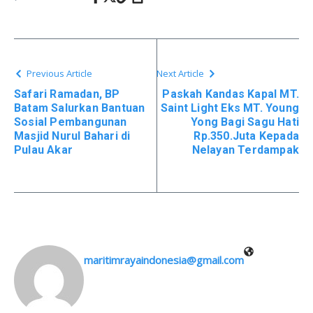
Previous Article
Next Article
Safari Ramadan, BP
Paskah Kandas Kapal MT.
Batam Salurkan Bantuan
Saint Light Eks MT. Young
Sosial Pembangunan
Yong Bagi Sagu Hati
Masjid Nurul Bahari di
Rp.350.Juta Kepada
Pulau Akar
Nelayan Terdampak
maritimrayaindonesia@gmail.com