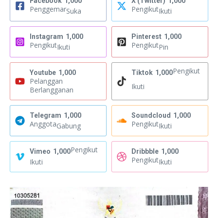
Facebook
1,000
X (Twitter)
1,000
Penggemar
Pengikut
Suka
Ikuti
Instagram
1,000
Pinterest
1,000
Pengikut
Pengikut
Ikuti
Pin
Pengikut
Youtube
1,000
Tiktok
1,000
Pelanggan
Ikuti
Berlangganan
Telegram
1,000
Soundcloud
1,000
Anggota
Pengikut
Gabung
Ikuti
Pengikut
Vimeo
1,000
Dribbble
1,000
Pengikut
Ikuti
Ikuti