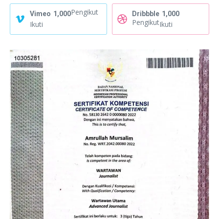
Pengikut
Vimeo
1,000
Dribbble
1,000
Pengikut
Ikuti
Ikuti