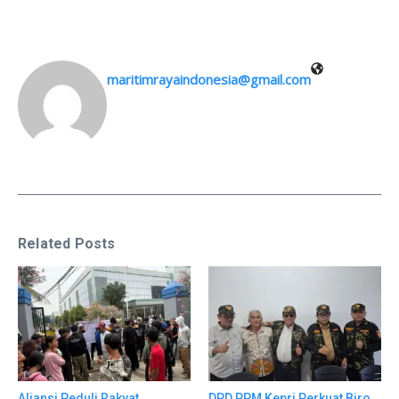
maritimrayaindonesia@gmail.com
Related Posts
Aliansi Peduli Rakyat
DPD PPM Kepri Perkuat Biro