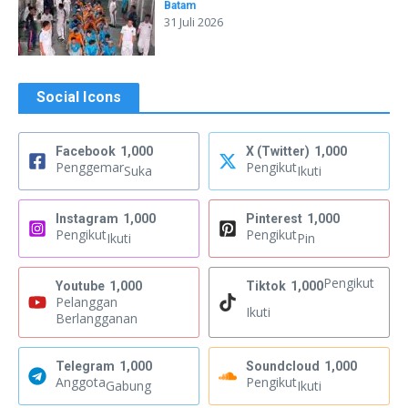
Batam
31 Juli 2026
Social Icons
Facebook
1,000
X (Twitter)
1,000
Penggemar
Pengikut
Suka
Ikuti
Instagram
1,000
Pinterest
1,000
Pengikut
Pengikut
Ikuti
Pin
Pengikut
Youtube
1,000
Tiktok
1,000
Pelanggan
Ikuti
Berlangganan
Telegram
1,000
Soundcloud
1,000
Anggota
Pengikut
Gabung
Ikuti