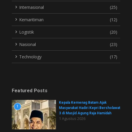
Internasional
(25)
Kemaritiman
(12)
Logistik
(20)
Nasional
(23)
Technology
(17)
Featured Posts
Kepala Kemenag Batam Ajak
1
Masyarakat Hadiri Kepri Bersholawat
3 di Masjid Agung Raja Hamidah
1 Agustus 2026