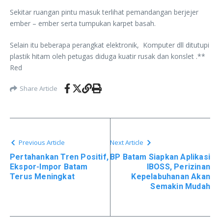
Sekitar ruangan pintu masuk terlihat pemandangan berjejer
ember – ember serta tumpukan karpet basah.
Selain itu beberapa perangkat elektronik, Komputer dll ditutupi
plastik hitam oleh petugas diduga kuatir rusak dan konslet .**
Red
Share Article
Previous Article
Next Article
Pertahankan Tren Positif,
BP Batam Siapkan Aplikasi
Ekspor-Impor Batam
IBOSS, Perizinan
Terus Meningkat
Kepelabuhanan Akan
Semakin Mudah