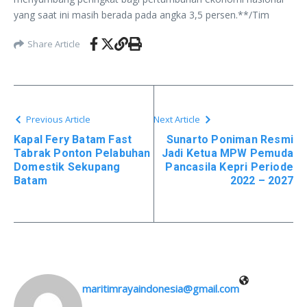
yang saat ini masih berada pada angka 3,5 persen.**/Tim
Share Article
Previous Article
Next Article
Kapal Fery Batam Fast
Sunarto Poniman Resmi
Tabrak Ponton Pelabuhan
Jadi Ketua MPW Pemuda
Domestik Sekupang
Pancasila Kepri Periode
Batam
2022 – 2027
maritimrayaindonesia@gmail.com