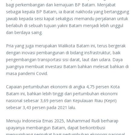
bagi perkembangan dan kemajuan BP Batam. Menjabat
sebagai kepala BP Batam, ia ibarat nakhoda yang bertanggung
jawab kepada seisi kapal sekaligus memandu perjalanan untuk
berlabuh di sebuah tujuan yakni Batam menjadi lebih unggul
dan berdaya saing.
Pria yang juga merupakan Walikota Batam ini, terus bergerak
dengan inovasi pembangunan di bidang insfrastruktur, baik
pengembangan transportasi sisi darat, laut dan udara. Daya
juangnya membuat investasi Batam bahkan melesat bahkan di
masa pandemi Covid.
Capaian pertumbuhan ekonomi di angka 4,75 persen Kota
Batam ini, bahkan lebih tinggi dari pertumbuhan ekonomi
nasional sebesar 3,69 persen dan Kepulauan Riau (Kepri)
sebesar 3,43 persen pada 2021 lalu.
Menuju Indonesia Emas 2025, Muhammad Rudi berharap
upayanya membangun Batam, dapat berkontribusi
menyumbang peringkat bagi pertumbuhan ekonomi nasional