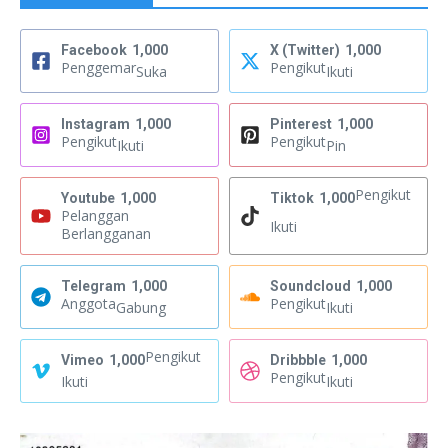
Facebook
1,000
X (Twitter)
1,000
Penggemar
Pengikut
Suka
Ikuti
Instagram
1,000
Pinterest
1,000
Pengikut
Pengikut
Ikuti
Pin
Pengikut
Youtube
1,000
Tiktok
1,000
Pelanggan
Ikuti
Berlangganan
Telegram
1,000
Soundcloud
1,000
Anggota
Pengikut
Gabung
Ikuti
Pengikut
Vimeo
1,000
Dribbble
1,000
Pengikut
Ikuti
Ikuti