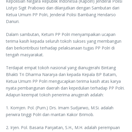
Kepolisian Negara Republik Indonesia (Kapolri) Jenderal Polisi
Listyo Sigit Prabowo dan dilanjutkan dengan Sambutan dari
Ketua Umum PP Polri, Jenderal Polisi Bambang Hendarso
Danuri.
Dalam sambutan, Ketum PP Polri menyampaikan ucapan
terima kasih kepada seluruh tokoh sukses yang membangun
dan berkontribusi terhadap pelaksanaan tugas PP Polri di
tengah masyarakat.
Terdapat empat tokoh nasional yang dianugerahi Bintang
Bhakti Tri Dharma Nararya dan kepada Kepala BP Batam,
Ketua Umum PP Polri mengucapkan terima kasih atas karya
nyata pembangunan daerah dan kepedulian terhadap PP Polri.
Adapun keempat tokoh penerima anugerah adalah:
1. Komjen. Pol. (Purn.) Drs. Imam Sudjarwo, M.Si. adalah
perwira tinggi Polri dan mantan Kakor Brimob.
2. Irjen. Pol. Basaria Panjaitan, S.H., M.H. adalah perempuan