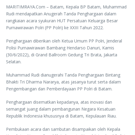
MARITIMRAYA.Com – Batam, Kepala BP Batam, Muhammad
Rudi mendapatkan Anugerah Tanda Penghargaan dalam
rangkaian acara syukuran HUT Persatuan Keluarga Besar
Purnawirawan Polri (PP Polri) ke XXIII Tahun 2022.
Penghargaan diberikan oleh Ketua Umum PP Polri, Jenderal
Polisi Purnawirawan Bambang Hendarso Danuri, Kamis
(30/6/2022), di Grand Ballroom Gedung Tri Brata, Jakarta
Selatan.
Muhammad Rudi dianugerahi Tanda Penghargaan Bintang
Bhakti Tri Dharma Nararya, atas jasanya turut serta dalam
Pengembangan dan Pemberdayaan PP Polri di Batam.
Penghargaan disematkan kepadanya, atas inovasi dan
semangat juang dalam pembangunan Negara Kesatuan
Republik Indonesia khususnya di Batam, Kepulauan Riau.
Pembukaan acara dan sambutan disampaikan oleh Kepala