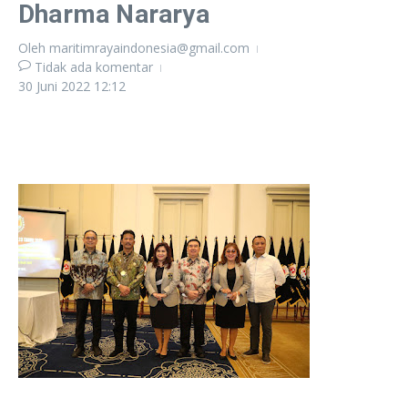
Dharma Nararya
Oleh
maritimrayaindonesia@gmail.com
Tidak ada komentar
30 Juni 2022
12:12