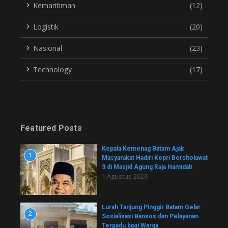
Kemaritiman
(12)
Logistik
(20)
Nasional
(23)
Technology
(17)
Featured Posts
Kepala Kemenag Batam Ajak
1
Masyarakat Hadiri Kepri Bersholawat
3 di Masjid Agung Raja Hamidah
1 Agustus 2026
Lurah Tanjung Pinggir Batam Gelar
2
Sosialisasi Bansos dan Pelayanan
Terpadu bagi Warga