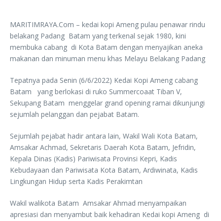
MARITIMRAYA.Com – kedai kopi Ameng pulau penawar rindu
belakang Padang Batam yang terkenal sejak 1980, kini
membuka cabang di Kota Batam dengan menyajikan aneka
makanan dan minuman menu khas Melayu Belakang Padang
Tepatnya pada Senin (6/6/2022) Kedai Kopi Ameng cabang
Batam yang berlokasi di ruko Summercoaat Tiban V,
Sekupang Batam menggelar grand opening ramai dikunjungi
sejumlah pelanggan dan pejabat Batam.
Sejumlah pejabat hadir antara lain, Wakil Wali Kota Batam,
Amsakar Achmad, Sekretaris Daerah Kota Batam, Jefridin,
Kepala Dinas (Kadis) Pariwisata Provinsi Kepri, Kadis
Kebudayaan dan Pariwisata Kota Batam, Ardiwinata, Kadis
Lingkungan Hidup serta Kadis Perakimtan
Wakil walikota Batam Amsakar Ahmad menyampaikan
apresiasi dan menyambut baik kehadiran Kedai kopi Ameng di