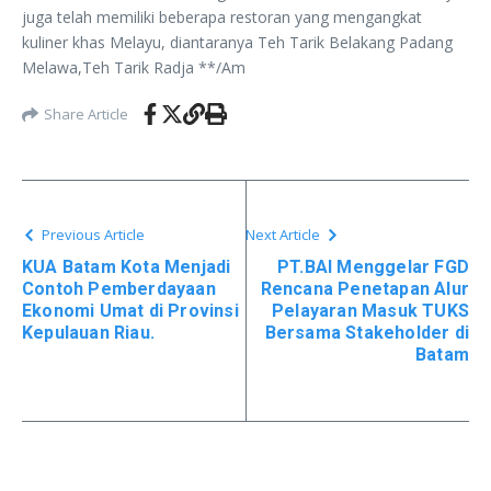
juga telah memiliki beberapa restoran yang mengangkat
kuliner khas Melayu, diantaranya Teh Tarik Belakang Padang
Melawa,Teh Tarik Radja **/Am
Share Article
Previous Article
Next Article
KUA Batam Kota Menjadi
PT.BAI Menggelar FGD
Contoh Pemberdayaan
Rencana Penetapan Alur
Ekonomi Umat di Provinsi
Pelayaran Masuk TUKS
Kepulauan Riau.
Bersama Stakeholder di
Batam