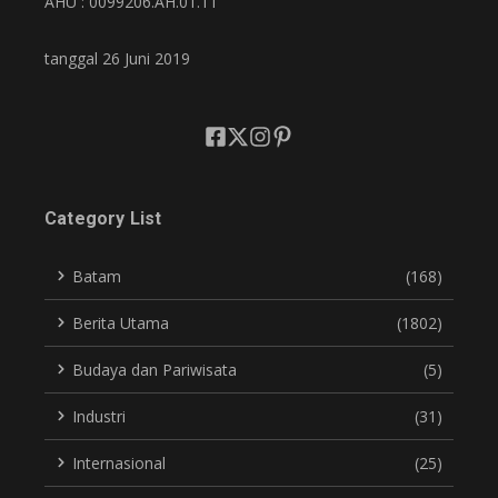
AHU : 0099206.AH.01.11
tanggal 26 Juni 2019
Category List
Batam
(168)
Berita Utama
(1802)
Budaya dan Pariwisata
(5)
Industri
(31)
Internasional
(25)