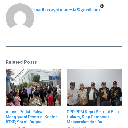
maritimrayaindonesia@gmail.com
Related Posts
Aliansi Peduli Rakyat
DPD PPM Kepri Perkuat Biro
Menggugat Demo di Kantor
Hukum, Siap Dampingi
BTKP, Soroti Dugaa ...
Masyarakat dan Du ...
23 Juni 2026
25 Mei 2026