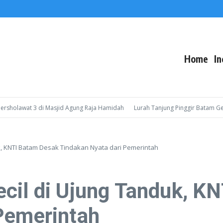
Home
In
lawat 3 di Masjid Agung Raja Hamidah
Lurah Tanjung Pinggir Batam Gelar S
k, KNTI Batam Desak Tindakan Nyata dari Pemerintah
cil di Ujung Tanduk, K
Pemerintah