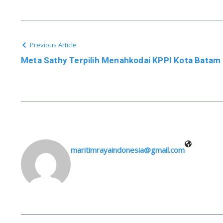
Previous Article
Meta Sathy Terpilih Menahkodai KPPI Kota Batam
maritimrayaindonesia@gmail.com