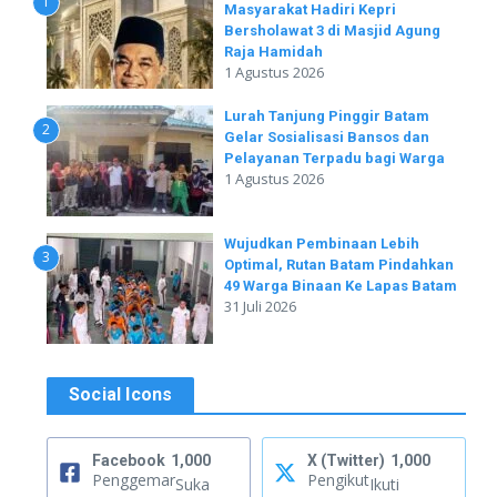
1
Masyarakat Hadiri Kepri
Bersholawat 3 di Masjid Agung
Raja Hamidah
1 Agustus 2026
Lurah Tanjung Pinggir Batam
2
Gelar Sosialisasi Bansos dan
Pelayanan Terpadu bagi Warga
1 Agustus 2026
Wujudkan Pembinaan Lebih
3
Optimal, Rutan Batam Pindahkan
49 Warga Binaan Ke Lapas Batam
31 Juli 2026
Social Icons
Facebook
1,000
X (Twitter)
1,000
Penggemar
Pengikut
Suka
Ikuti