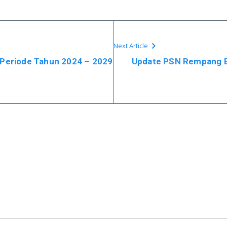
Next Article
 Periode Tahun 2024 – 2029
Update PSN Rempang E