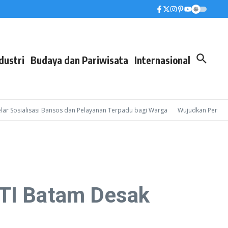
dustri
Budaya dan Pariwisata
Internasional
osialisasi Bansos dan Pelayanan Terpadu bagi Warga
Wujudkan Pembinaan Le
NTI Batam Desak