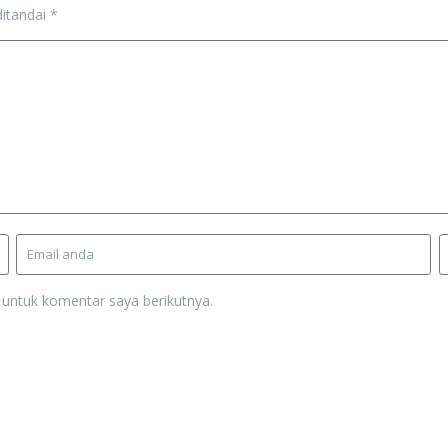
ditandai
*
 untuk komentar saya berikutnya.