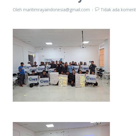
Oleh
maritimrayaindonesia@gmail.com
Tidak ada koment