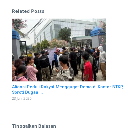
Related Posts
Aliansi Peduli Rakyat Menggugat Demo di Kantor BTKP,
Soroti Dugaa ...
23 Juni 2026
Tinggalkan Balasan