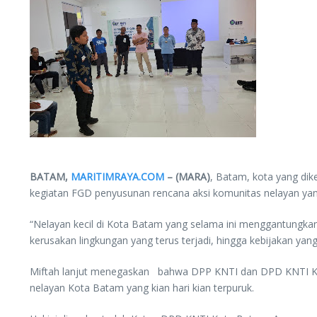
BATAM,
MARITIMRAYA.COM
– (MARA)
, Batam, kota yang dik
kegiatan FGD penyusunan rencana aksi komunitas nelayan yang
“Nelayan kecil di Kota Batam yang selama ini menggantungkan 
kerusakan lingkungan yang terus terjadi, hingga kebijakan ya
Miftah lanjut menegaskan bahwa DPP KNTI dan DPD KNTI Ko
nelayan Kota Batam yang kian hari kian terpuruk.