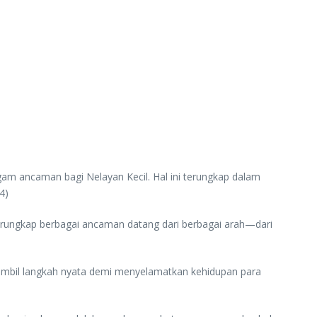
agam ancaman bagi Nelayan Kecil. Hal ini terungkap dalam
4)
 terungkap berbagai ancaman datang dari berbagai arah—dari
bil langkah nyata demi menyelamatkan kehidupan para