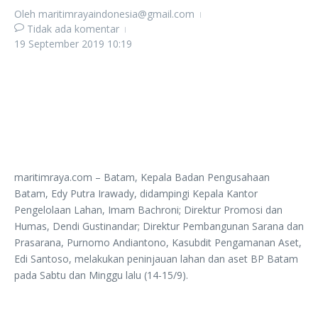
Oleh
maritimrayaindonesia@gmail.com
Tidak ada komentar
19 September 2019
10:19
maritimraya.com – Batam, Kepala Badan Pengusahaan
Batam, Edy Putra Irawady, didampingi Kepala Kantor
Pengelolaan Lahan, Imam Bachroni; Direktur Promosi dan
Humas, Dendi Gustinandar; Direktur Pembangunan Sarana dan
Prasarana, Purnomo Andiantono, Kasubdit Pengamanan Aset,
Edi Santoso, melakukan peninjauan lahan dan aset BP Batam
pada Sabtu dan Minggu lalu (14-15/9).