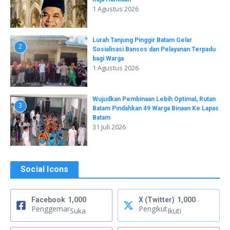
1 Agustus 2026
Lurah Tanjung Pinggir Batam Gelar
2
Sosialisasi Bansos dan Pelayanan Terpadu
bagi Warga
1 Agustus 2026
Wujudkan Pembinaan Lebih Optimal, Rutan
3
Batam Pindahkan 49 Warga Binaan Ke Lapas
Batam
31 Juli 2026
Social Icons
Facebook
1,000
X (Twitter)
1,000
Penggemar
Pengikut
Suka
Ikuti