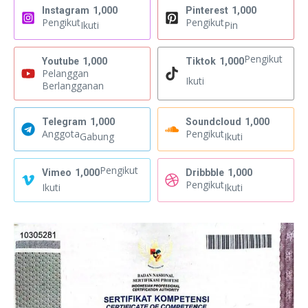
Instagram
1,000
Pinterest
1,000
Pengikut
Pengikut
Ikuti
Pin
Pengikut
Youtube
1,000
Tiktok
1,000
Pelanggan
Ikuti
Berlangganan
Telegram
1,000
Soundcloud
1,000
Anggota
Pengikut
Gabung
Ikuti
Pengikut
Vimeo
1,000
Dribbble
1,000
Pengikut
Ikuti
Ikuti