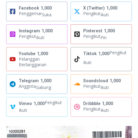
Facebook
1,000
X (Twitter)
1,000
Penggemar
Pengikut
Suka
Ikuti
Instagram
1,000
Pinterest
1,000
Pengikut
Pengikut
Ikuti
Pin
Pengikut
Youtube
1,000
Tiktok
1,000
Pelanggan
Ikuti
Berlangganan
Telegram
1,000
Soundcloud
1,000
Anggota
Pengikut
Gabung
Ikuti
Pengikut
Vimeo
1,000
Dribbble
1,000
Pengikut
Ikuti
Ikuti