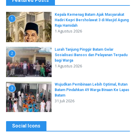
Featured Posts
Kepala Kemenag Batam Ajak Masyarakat
1
Hadiri Kepri Bersholawat 3 di Masjid Agung
Raja Hamidah
1 Agustus 2026
Lurah Tanjung Pinggir Batam Gelar
2
Sosialisasi Bansos dan Pelayanan Terpadu
bagi Warga
1 Agustus 2026
Wujudkan Pembinaan Lebih Optimal, Rutan
3
Batam Pindahkan 49 Warga Binaan Ke Lapas
Batam
31 Juli 2026
Social Icons