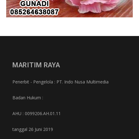
MARITIM RAYA
Penerbit - Pengelola : PT. Indo Nusa Multimedia
Badan Hukum :
AHU : 0099206.AH.01.11
tanggal 26 Juni 2019