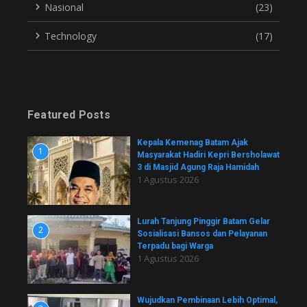
Nasional
(23)
Technology
(17)
Featured Posts
Kepala Kemenag Batam Ajak
1
Masyarakat Hadiri Kepri Bersholawat
3 di Masjid Agung Raja Hamidah
1 Agustus 2026
Lurah Tanjung Pinggir Batam Gelar
2
Sosialisasi Bansos dan Pelayanan
Terpadu bagi Warga
1 Agustus 2026
Wujudkan Pembinaan Lebih Optimal,