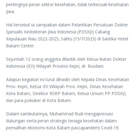
pentingnya peran sektor kesehatan, tidak terkecuali kesehatan
jiwa.
Hal tersebut ia sampaikan dalam Pelantikan Persatuan Dokter
Spesialis Kedokteran Jiwa Indonesia (PDSKJI) Cabang
Kepulauan Riau 2022-2025, Sabtu (15/7/2023) di Santika Hotel
Batam Center.
Sejumlah 12 orang anggota dilantik oleh Ketua Ikatan Dokter
Indonesia (IDI) Wilayah Provinsi Kepri, dr. Rusdani.
Adapun kegiatan ini turut dihadiri oleh Kepala Dinas Kesehatan
Prov. Kepri, Ketua IDI Wilayah Prov. Kepri, Dinas Kesehatan
Kota Batam, Direktur RSBP Batam, Ketua Umum PP-PDSKJI,
dan para psikiater di Kota Batam.
Dalam sambutannya, Muhammad Rudi mengapresiasi
dukungan serta peran strategis tenaga kesehatan dalam
pemulihan ekonomi Kota Batam pascapandemi Covid-19.