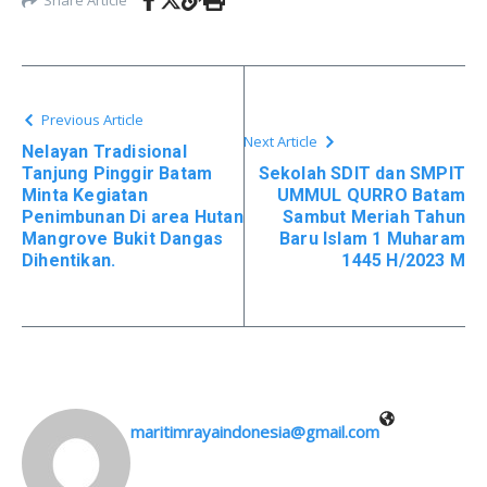
Previous Article
Next Article
Nelayan Tradisional
Tanjung Pinggir Batam
Sekolah SDIT dan SMPIT
Minta Kegiatan
UMMUL QURRO Batam
Penimbunan Di area Hutan
Sambut Meriah Tahun
Mangrove Bukit Dangas
Baru Islam 1 Muharam
Dihentikan.
1445 H/2023 M
maritimrayaindonesia@gmail.com