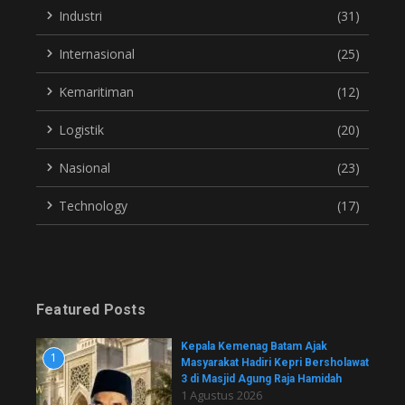
Industri
(31)
Internasional
(25)
Kemaritiman
(12)
Logistik
(20)
Nasional
(23)
Technology
(17)
Featured Posts
Kepala Kemenag Batam Ajak
1
Masyarakat Hadiri Kepri Bersholawat
3 di Masjid Agung Raja Hamidah
1 Agustus 2026