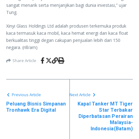
sangat menarik serta menjanjikan bagi dunia investasi,” ujar
Tung.
Xinyi Glass Holdings Ltd adalah produsen terkemuka produk
kaca termasuk kaca mobil, kaca hemat energi dan kaca float
berkualitas tinggi degan cakupan penjualan lebih dari 150
negara. (rill/am)
Share Article
Previous Article
Next Article
Peluang Bisnis Simpanan
Kapal Tanker MT Tiger
Tronhawk Era Digital
Star Terbakar
Diperbatasan Perairan
Malaysia-
Indonesia(Batam)