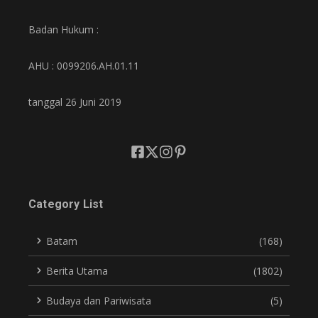
Badan Hukum :
AHU : 0099206.AH.01.11
tanggal 26 Juni 2019
Category List
Batam
(168)
Berita Utama
(1802)
Budaya dan Pariwisata
(5)