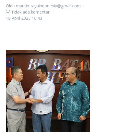
Oleh
maritimrayaindonesia@gmail.com
Tidak ada komentar
18 April 2023
16:43