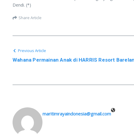
Dendi. (*)
Share Article
Previous Article
Wahana Permainan Anak di HARRIS Resort Barela
maritimrayaindonesia@gmail.com