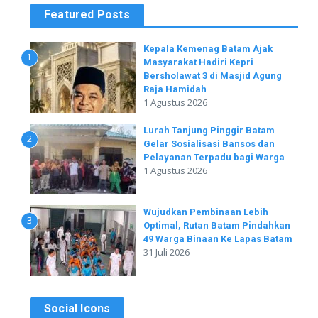
Featured Posts
Kepala Kemenag Batam Ajak
1
Masyarakat Hadiri Kepri
Bersholawat 3 di Masjid Agung
Raja Hamidah
1 Agustus 2026
Lurah Tanjung Pinggir Batam
2
Gelar Sosialisasi Bansos dan
Pelayanan Terpadu bagi Warga
1 Agustus 2026
Wujudkan Pembinaan Lebih
3
Optimal, Rutan Batam Pindahkan
49 Warga Binaan Ke Lapas Batam
31 Juli 2026
Social Icons