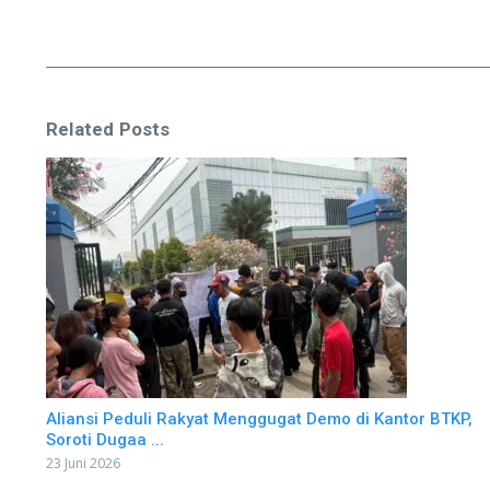
Related Posts
Aliansi Peduli Rakyat Menggugat Demo di Kantor BTKP,
Soroti Dugaa ...
23 Juni 2026