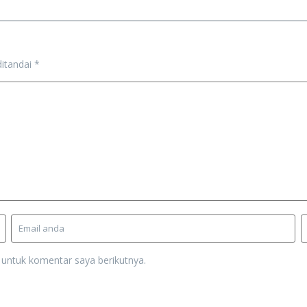
ditandai
*
 untuk komentar saya berikutnya.