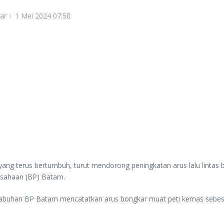
ar
1 Mei 2024
07:58
 terus bertumbuh, turut mendorong peningkatan arus lalu lintas
usahaan (BP) Batam.
abuhan BP Batam mencatatkan arus bongkar muat peti kemas sebesar