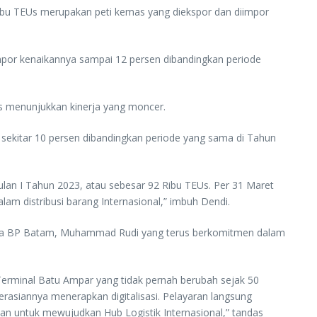
Ribu TEUs merupakan peti kemas yang diekspor dan diimpor
impor kenaikannya sampai 12 persen dibandingkan periode
s menunjukkan kinerja yang moncer.
sekitar 10 persen dibandingkan periode yang sama di Tahun
lan I Tahun 2023, atau sebesar 92 Ribu TEUs. Per 31 Maret
m distribusi barang Internasional,” imbuh Dendi.
epala BP Batam, Muhammad Rudi yang terus berkomitmen dalam
rminal Batu Ampar yang tidak pernah berubah sejak 50
rasiannya menerapkan digitalisasi. Pelayaran langsung
kan untuk mewujudkan Hub Logistik Internasional,” tandas