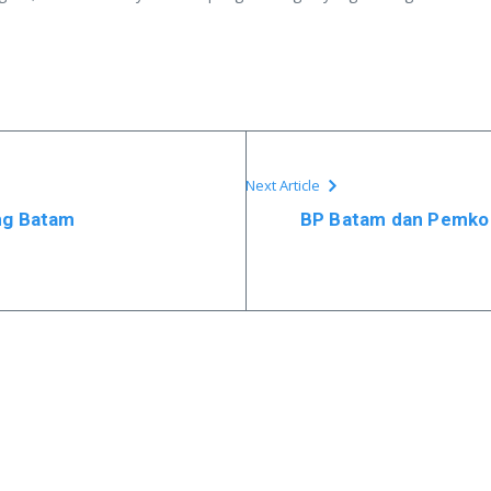
Next Article
ng Batam
BP Batam dan Pemko 