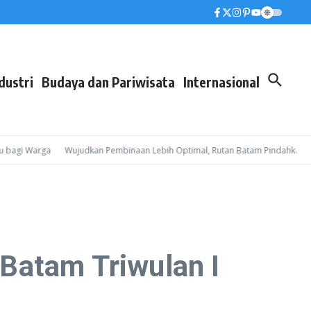
dustri
Budaya dan Pariwisata
Internasional
gi Warga
Wujudkan Pembinaan Lebih Optimal, Rutan Batam Pindahkan 49 W
Batam Triwulan I