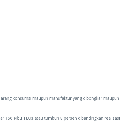
 barang konsumsi maupun manufaktur yang dibongkar maupun
 156 Ribu TEUs atau tumbuh 8 persen dibandingkan realisasi