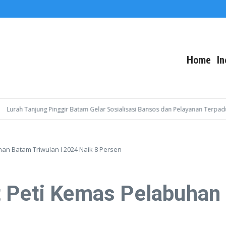
Home
In
rah Tanjung Pinggir Batam Gelar Sosialisasi Bansos dan Pelayanan Terpadu ba
an Batam Triwulan I 2024 Naik 8 Persen
 Peti Kemas Pelabuhan 