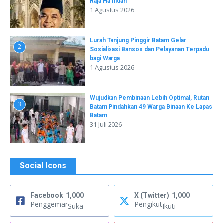
Raja Hamidah
1 Agustus 2026
Lurah Tanjung Pinggir Batam Gelar
2
Sosialisasi Bansos dan Pelayanan Terpadu
bagi Warga
1 Agustus 2026
Wujudkan Pembinaan Lebih Optimal, Rutan
3
Batam Pindahkan 49 Warga Binaan Ke Lapas
Batam
31 Juli 2026
Social Icons
Facebook
1,000
X (Twitter)
1,000
Penggemar
Pengikut
Suka
Ikuti