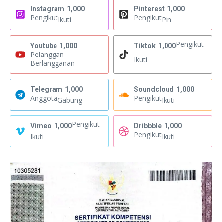
Instagram
1,000
Pinterest
1,000
Pengikut
Pengikut
Ikuti
Pin
Pengikut
Youtube
1,000
Tiktok
1,000
Pelanggan
Ikuti
Berlangganan
Telegram
1,000
Soundcloud
1,000
Anggota
Pengikut
Gabung
Ikuti
Pengikut
Vimeo
1,000
Dribbble
1,000
Pengikut
Ikuti
Ikuti