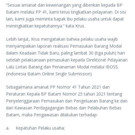
“Sesuai amanat dan kewenangan yang diberikan kepada BP
Batam melalui PP 41, kami terus tingkatkan pelayanan. Di sisi
lain, kami juga meminta bapak ibu pelaku usaha untuk dapat
meningkatkan kepatuhannya.” kata Krus.
Lebih lanjut, Krus mengatakan bahwa pelaku usaha wajib
menyampaikan laporan realisasi Pemasukan Barang Modal
dalam Keadaan Tidak Baru, paling lambat 30 (tiga puluh) hari
setelah pelaksanaan pemasukan kepada Direktorat Pelayanan
Lalu Lintas Barang dan Penanaman Modal melalui IBOSS.
(Indonesia Batam Online Single Submission)
Sebagaimana amanat PP Nomor 41 Tahun 2021 dan
Peraturan Kepala BP Batam Nomor 25 tahun 2021 tentang
Penyelenggaraan Pemasukan dan Pengeluaran Barang ke dan
dari Kawasan Perdagagangan Bebas dan Pelabuhan Bebas
Batam, maka Pengawasan dilakukan terhadap:
a.
Kepatuhan Pelaku usaha;