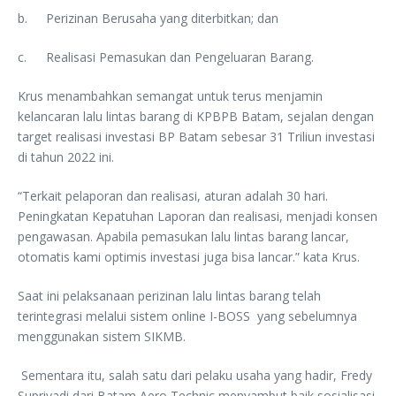
b.
Perizinan Berusaha yang diterbitkan; dan
c.
Realisasi Pemasukan dan Pengeluaran Barang.
Krus menambahkan semangat untuk terus menjamin
kelancaran lalu lintas barang di KPBPB Batam, sejalan dengan
target realisasi investasi BP Batam sebesar 31 Triliun investasi
di tahun 2022 ini.
“Terkait pelaporan dan realisasi, aturan adalah 30 hari.
Peningkatan Kepatuhan Laporan dan realisasi, menjadi konsen
pengawasan. Apabila pemasukan lalu lintas barang lancar,
otomatis kami optimis investasi juga bisa lancar.” kata Krus.
Saat ini pelaksanaan perizinan lalu lintas barang telah
terintegrasi melalui sistem online I-BOSS yang sebelumnya
menggunakan sistem SIKMB.
Sementara itu, salah satu dari pelaku usaha yang hadir, Fredy
Supriyadi dari Batam Aero Technic menyambut baik sosialisasi