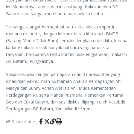
ini. Menurutnya, atensi dan inisiasi yang dilakukan oleh BP
Batam akan sangat membantu para pelaku usaha.
“ini sangat-sangat bermanfaat untuk kita selaku importir
maupun eksportir, dengan ini kami harap khazanah BMTB
(Barang Modal Tidak Baru) semakin lengkap untuk kita, karena
kadang dalam praktik banyak hal baru yang harus kita
tanyakan, harapannya tentu kontinu diselenggarakan, makasih
BP Batam.” Pungkasnya.
Sosialisasi diisi dengan pemaparan dari 3 narasumber yang
dihadirkan yakni : Iman Kustiaman Analisis Perdagangan Ahli
Madya dan Sunny Adrian Analisis Ahli Muda Kementerian
Perdagangan RI, serta Nanda Prismana, Pemeriksa Pertama
Bea dan Cukai Batam, dan sesi diskusi dipimpin oleh Kasubdit
Perdagangan BP Batam, Yani Alkindi.**/red
Share Article