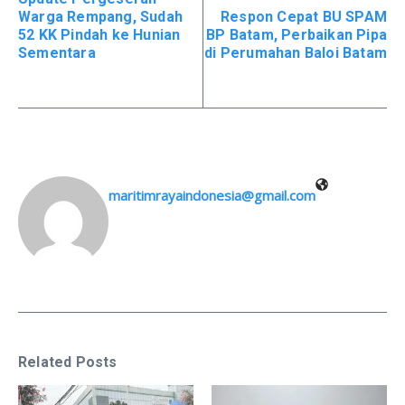
Warga Rempang, Sudah
Respon Cepat BU SPAM
52 KK Pindah ke Hunian
BP Batam, Perbaikan Pipa
Sementara
di Perumahan Baloi Batam
maritimrayaindonesia@gmail.com
Related Posts