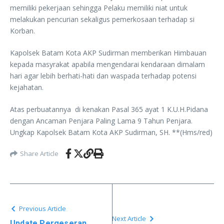
memiliki pekerjaan sehingga Pelaku memiliki niat untuk
melakukan pencurian sekaligus pemerkosaan terhadap si
Korban.
Kapolsek Batam Kota AKP Sudirman memberikan Himbauan
kepada masyrakat apabila mengendarai kendaraan dimalam
hari agar lebih berhati-hati dan waspada terhadap potensi
kejahatan.
Atas perbuatannya di kenakan Pasal 365 ayat 1 K.U.H.Pidana
dengan Ancaman Penjara Paling Lama 9 Tahun Penjara.
Ungkap Kapolsek Batam Kota AKP Sudirman, SH. **(Hms/red)
Share Article
Previous Article
Next Article
Update Pergeseran