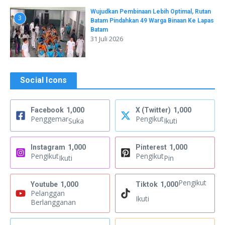
Wujudkan Pembinaan Lebih Optimal, Rutan
3
Batam Pindahkan 49 Warga Binaan Ke Lapas
Batam
31 Juli 2026
Social Icons
Facebook
1,000
X (Twitter)
1,000
Penggemar
Pengikut
Suka
Ikuti
Instagram
1,000
Pinterest
1,000
Pengikut
Pengikut
Ikuti
Pin
Pengikut
Youtube
1,000
Tiktok
1,000
Pelanggan
Ikuti
Berlangganan