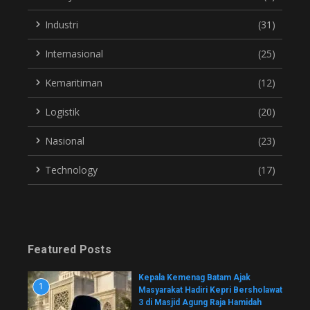
Industri
(31)
Internasional
(25)
Kemaritiman
(12)
Logistik
(20)
Nasional
(23)
Technology
(17)
Featured Posts
Kepala Kemenag Batam Ajak
1
Masyarakat Hadiri Kepri Bersholawat
3 di Masjid Agung Raja Hamidah