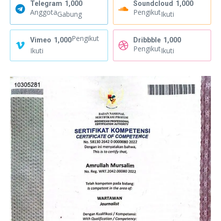
Telegram
1,000
Soundcloud
1,000
Anggota
Pengikut
Gabung
Ikuti
Pengikut
Vimeo
1,000
Dribbble
1,000
Pengikut
Ikuti
Ikuti