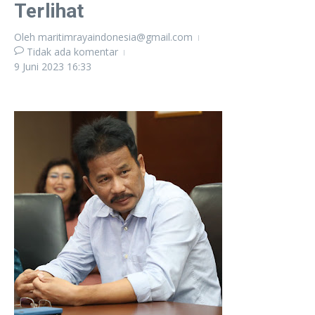
Terlihat
Oleh
maritimrayaindonesia@gmail.com
Tidak ada komentar
9 Juni 2023
16:33