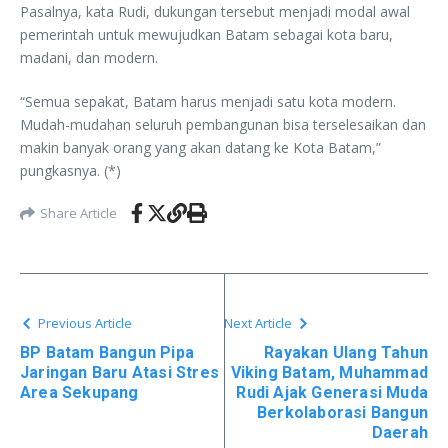
Pasalnya, kata Rudi, dukungan tersebut menjadi modal awal
pemerintah untuk mewujudkan Batam sebagai kota baru,
madani, dan modern.
“Semua sepakat, Batam harus menjadi satu kota modern.
Mudah-mudahan seluruh pembangunan bisa terselesaikan dan
makin banyak orang yang akan datang ke Kota Batam,”
pungkasnya. (*)
Share Article
Previous Article
Next Article
BP Batam Bangun Pipa
Rayakan Ulang Tahun
Jaringan Baru Atasi Stres
Viking Batam, Muhammad
Area Sekupang
Rudi Ajak Generasi Muda
Berkolaborasi Bangun
Daerah