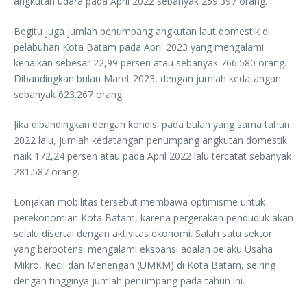
angkutan udara pada April 2022 sebanyak 259.397 orang.
Begitu juga jumlah penumpang angkutan laut domestik di
pelabuhan Kota Batam pada April 2023 yang mengalami
kenaikan sebesar 22,99 persen atau sebanyak 766.580 orang.
Dibandingkan bulan Maret 2023, dengan jumlah kedatangan
sebanyak 623.267 orang.
Jika dibandingkan dengan kondisi pada bulan yang sama tahun
2022 lalu, jumlah kedatangan penumpang angkutan domestik
naik 172,24 persen atau pada April 2022 lalu tercatat sebanyak
281.587 orang.
Lonjakan mobilitas tersebut membawa optimisme untuk
perekonomian Kota Batam, karena pergerakan penduduk akan
selalu disertai dengan aktivitas ekonomi. Salah satu sektor
yang berpotensi mengalami ekspansi adalah pelaku Usaha
Mikro, Kecil dan Menengah (UMKM) di Kota Batam, seiring
dengan tingginya jumlah penumpang pada tahun ini.