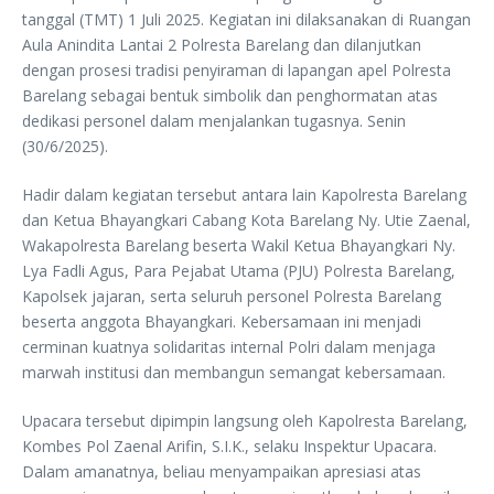
tanggal (TMT) 1 Juli 2025. Kegiatan ini dilaksanakan di Ruangan
Aula Anindita Lantai 2 Polresta Barelang dan dilanjutkan
dengan prosesi tradisi penyiraman di lapangan apel Polresta
Barelang sebagai bentuk simbolik dan penghormatan atas
dedikasi personel dalam menjalankan tugasnya. Senin
(30/6/2025).
Hadir dalam kegiatan tersebut antara lain Kapolresta Barelang
dan Ketua Bhayangkari Cabang Kota Barelang Ny. Utie Zaenal,
Wakapolresta Barelang beserta Wakil Ketua Bhayangkari Ny.
Lya Fadli Agus, Para Pejabat Utama (PJU) Polresta Barelang,
Kapolsek jajaran, serta seluruh personel Polresta Barelang
beserta anggota Bhayangkari. Kebersamaan ini menjadi
cerminan kuatnya solidaritas internal Polri dalam menjaga
marwah institusi dan membangun semangat kebersamaan.
Upacara tersebut dipimpin langsung oleh Kapolresta Barelang,
Kombes Pol Zaenal Arifin, S.I.K., selaku Inspektur Upacara.
Dalam amanatnya, beliau menyampaikan apresiasi atas