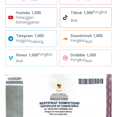
Pengikut
Youtube
1,000
Tiktok
1,000
Pelanggan
Ikuti
Berlangganan
Telegram
1,000
Soundcloud
1,000
Anggota
Pengikut
Gabung
Ikuti
Pengikut
Vimeo
1,000
Dribbble
1,000
Pengikut
Ikuti
Ikuti