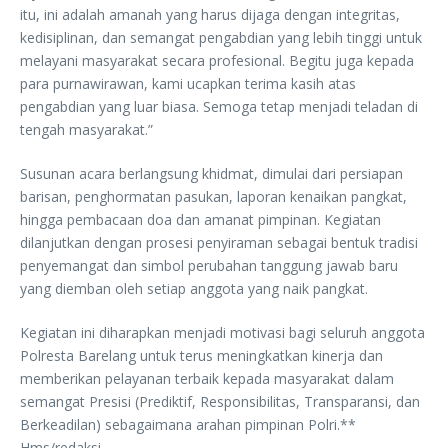
itu, ini adalah amanah yang harus dijaga dengan integritas,
kedisiplinan, dan semangat pengabdian yang lebih tinggi untuk
melayani masyarakat secara profesional. Begitu juga kepada
para purnawirawan, kami ucapkan terima kasih atas
pengabdian yang luar biasa. Semoga tetap menjadi teladan di
tengah masyarakat.”
Susunan acara berlangsung khidmat, dimulai dari persiapan
barisan, penghormatan pasukan, laporan kenaikan pangkat,
hingga pembacaan doa dan amanat pimpinan. Kegiatan
dilanjutkan dengan prosesi penyiraman sebagai bentuk tradisi
penyemangat dan simbol perubahan tanggung jawab baru
yang diemban oleh setiap anggota yang naik pangkat.
Kegiatan ini diharapkan menjadi motivasi bagi seluruh anggota
Polresta Barelang untuk terus meningkatkan kinerja dan
memberikan pelayanan terbaik kepada masyarakat dalam
semangat Presisi (Prediktif, Responsibilitas, Transparansi, dan
Berkeadilan) sebagaimana arahan pimpinan Polri.**
Hms/redaksi