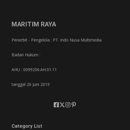
MARITIM RAYA
Penerbit - Pengelola : PT. Indo Nusa Multimedia
Badan Hukum :
AHU : 0099206.AH.01.11
tanggal 26 Juni 2019
Category List