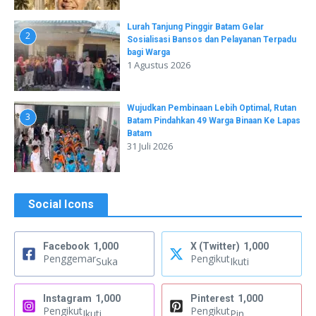
Lurah Tanjung Pinggir Batam Gelar
2
Sosialisasi Bansos dan Pelayanan Terpadu
bagi Warga
1 Agustus 2026
Wujudkan Pembinaan Lebih Optimal, Rutan
3
Batam Pindahkan 49 Warga Binaan Ke Lapas
Batam
31 Juli 2026
Social Icons
Facebook
1,000
X (Twitter)
1,000
Penggemar
Pengikut
Suka
Ikuti
Instagram
1,000
Pinterest
1,000
Pengikut
Pengikut
Ikuti
Pin