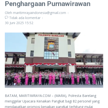
Penghargaan Purnawirawan
Oleh
maritimrayaindonesia@gmail.com
Tidak ada komentar
30 Juni 2025
15:52
BATAM, MARITIMRAYA.COM – (MARA), Polresta Barelang
menggelar Upacara Kenaikan Pangkat bagi 82 personel yang
mendapatkan promosi kenaikan pangkat terhitung mulai