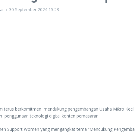
ar
30 September 2024
15:23
am terus berkomitmen mendukung pengembangan Usaha Mikro Kecil
han penggunaan teknologi digital konten pemasaran
men Support Women yang mengangkat tema “Mendukung Pengembang