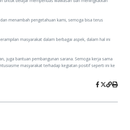
rikan untuk belajar memperluas wawasan dan meningkatkan
rik dan menambah pengetahuan kami, semoga bisa terus
rampilan masyarakat dalam berbagai aspek, dalam hal ini
han, juga bantuan pembangunan sarana. Semoga kerja sama
usiasme masyarakat terhadap kegiatan positif seperti ini ke