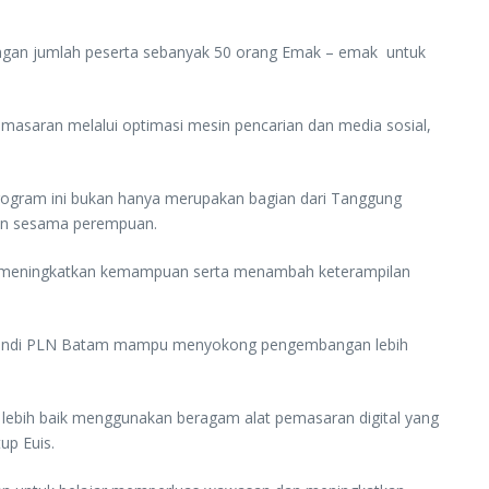
ngan jumlah peserta sebanyak 50 orang Emak – emak untuk
pemasaran melalui optimasi mesin pencarian dan media sosial,
rogram ini bukan hanya merupakan bagian dari Tanggung
gan sesama perempuan.
uk meningkatkan kemampuan serta menambah keterampilan
Srikandi PLN Batam mampu menyokong pengembangan lebih
n lebih baik menggunakan beragam alat pemasaran digital yang
up Euis.