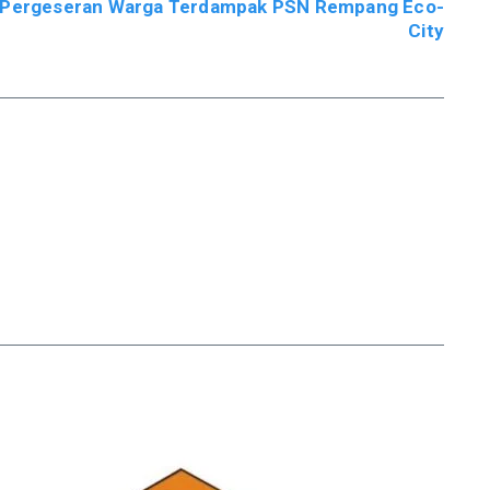
si Pergeseran Warga Terdampak PSN Rempang Eco-
City