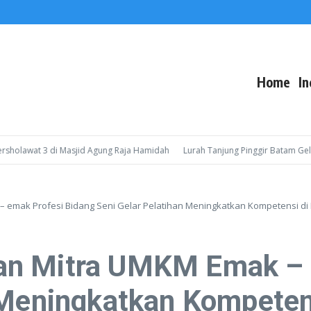
Home
In
awat 3 di Masjid Agung Raja Hamidah
Lurah Tanjung Pinggir Batam Gelar So
emak Profesi Bidang Seni Gelar Pelatihan Meningkatkan Kompetensi di Er
an Mitra UMKM Emak – 
Meningkatkan Kompetensi