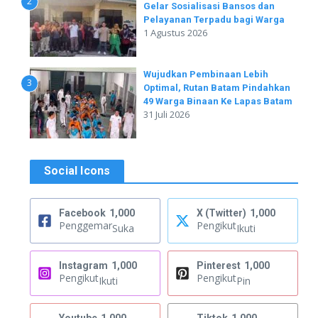
2
Gelar Sosialisasi Bansos dan
Pelayanan Terpadu bagi Warga
1 Agustus 2026
Wujudkan Pembinaan Lebih
3
Optimal, Rutan Batam Pindahkan
49 Warga Binaan Ke Lapas Batam
31 Juli 2026
Social Icons
Facebook
1,000
X (Twitter)
1,000
Penggemar
Pengikut
Suka
Ikuti
Instagram
1,000
Pinterest
1,000
Pengikut
Pengikut
Ikuti
Pin