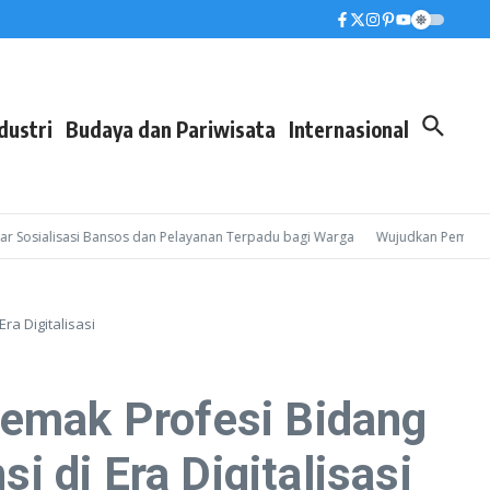
dustri
Budaya dan Pariwisata
Internasional
sialisasi Bansos dan Pelayanan Terpadu bagi Warga
Wujudkan Pembinaan Leb
a Digitalisasi
emak Profesi Bidang
 di Era Digitalisasi