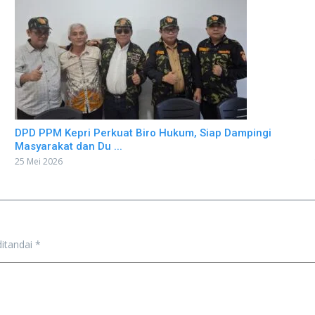
DPD PPM Kepri Perkuat Biro Hukum, Siap Dampingi
Masyarakat dan Du ...
25 Mei 2026
ditandai
*