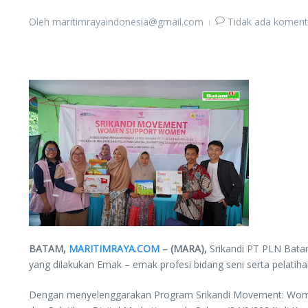
Oleh
maritimrayaindonesia@gmail.com
Tidak ada koment
BATAM,
MARITIMRAYA.COM
– (MARA),
Srikandi PT PLN Bat
yang dilakukan Emak – emak profesi bidang seni serta pelati
Dengan menyelenggarakan Program Srikandi Movement: Wo