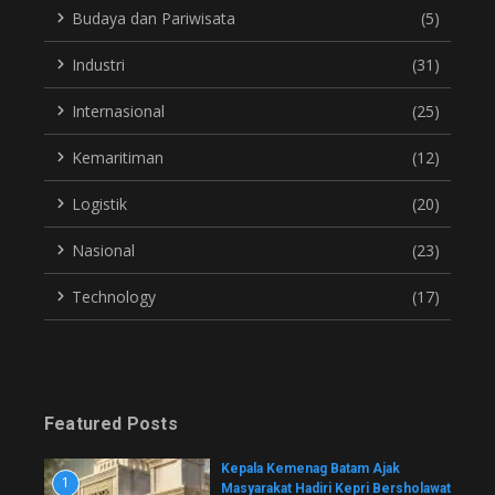
Budaya dan Pariwisata
(5)
Industri
(31)
Internasional
(25)
Kemaritiman
(12)
Logistik
(20)
Nasional
(23)
Technology
(17)
Featured Posts
Kepala Kemenag Batam Ajak
1
Masyarakat Hadiri Kepri Bersholawat