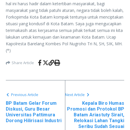
hal ini harus hadir dalam ketertiban masyarakat, bagi
masyarakat yang tidak patuhi aturan, negara tidak boleh kalah,
Forkopimda Kota Batam kompak tentunya untuk menciptakan
situasi yang kondusif di Kota Batam. Saya juga mengucapkan
terimakasih atas kerjasama semua pihak terkait semua ini kita
lakukan untuk kemajuan dan keamanan Kota Batam. Ucap
Kapolresta Barelang Kombes Pol Nugroho Tri N, SH, SIK, MH.
(*)
Share Article
Previous Article
Next Article
BP Batam Gelar Forum
Kepala Biro Humas
Diskusi, Guru Besar
Promosi dan Protokol BP
Universitas Pattimura
Batam Ariastuty Sirait,
Dorong Hilirisasi Industri
Relokasi Lahan Tangki
Seribu Sudah Sesuai