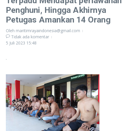
Terpadu Mendapat perlawanan
Penghuni, Hingga Akhirnya
Petugas Amankan 14 Orang
Oleh
maritimrayaindonesia@gmail.com
Tidak ada komentar
5 Juli 2023
15:48
.