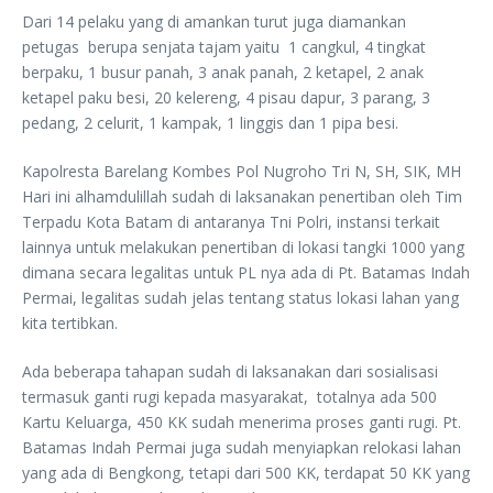
Dari 14 pelaku yang di amankan turut juga diamankan
petugas berupa senjata tajam yaitu 1 cangkul, 4 tingkat
berpaku, 1 busur panah, 3 anak panah, 2 ketapel, 2 anak
ketapel paku besi, 20 kelereng, 4 pisau dapur, 3 parang, 3
pedang, 2 celurit, 1 kampak, 1 linggis dan 1 pipa besi.
Kapolresta Barelang Kombes Pol Nugroho Tri N, SH, SIK, MH
Hari ini alhamdulillah sudah di laksanakan penertiban oleh Tim
Terpadu Kota Batam di antaranya Tni Polri, instansi terkait
lainnya untuk melakukan penertiban di lokasi tangki 1000 yang
dimana secara legalitas untuk PL nya ada di Pt. Batamas Indah
Permai, legalitas sudah jelas tentang status lokasi lahan yang
kita tertibkan.
Ada beberapa tahapan sudah di laksanakan dari sosialisasi
termasuk ganti rugi kepada masyarakat, totalnya ada 500
Kartu Keluarga, 450 KK sudah menerima proses ganti rugi. Pt.
Batamas Indah Permai juga sudah menyiapkan relokasi lahan
yang ada di Bengkong, tetapi dari 500 KK, terdapat 50 KK yang