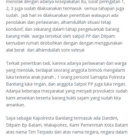
menolak dengan adanya kesepakatan itu, surat peringatan 1,
2, 3 juga sudah dilaksanakan termasuk semua tahapan juga
sudah. Jadi hari ini dilaksanakan penertiban walaupun ada
penolakan dan perlawanan, alhamdulillah situasi tetap
kondusif, dan sekarang dalam tahap pengeluarkab barang
barang milik warga tersebut oleh satpol PP dan Ditpam
kemudian rumah dirobohkan dengan dengan menggunakan
alat berat dan alhamdulilah sore selesai
Terkait penertiban tadi, karena adanya perlawanan dari warga
yang menolak, terdapat seorang anggota brimob mengalami
luka terkena anak panah , 1 orang personil Samapta Polresta
Barelang luka ringan, dan anggota Satpol PP juga luka ringan.
Adanya beberapa masyarakat yang menjadi provokator sudah
kami amankan beserta barang bukti sajam yang sudah kita
amankan.
Saya sebagai Kapolresta Barelang termasuk ada Dandim,
Ditpam Bp Batam, Wakapolres, Kami Pemerintah Kota Batam
atas nama Tim Terpadu dan atas nama negara, negara dalam