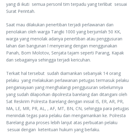
yang di ikuti semua personil tim terpadu yang terlibat sesuai
Surat Perintah.
Saat mau dilakukan penertiban terjadi perlawanan dan
penolakan oleh warga Tangki 1000 yang berjumlah 50 KK,
warga yang menolak adanya penertiban atau penggusuran
lahan dan bangunan l menyerang dengan menggunakan
Panah, Bom Molotov, Senjata tajam seperti Parang, Kapak
dan sebagainya sehingga terjadi kericuhan.
Terkait hal tersebut sudah diamankan sebanyak 14 orang
pelaku yang melakukan perlawanan petugas termasuk pelaku
penganiayaan yang menghalangi penggusuran sebelumnya
yang sudah dilaporkan dipolresta barelang dan ditangani oleh
Sat Reskrim Polresta Barelang dengan inisial IS, ER, AR, PR,
MA, LE, MR, PR, AL, , AF, MT, BN, CN, sehingga para petugas
menindak tegas para pelaku dan mengamankan ke. Polresta
Barelang guna proses lebih lanjut atas perbuatan pelaku
sesuai dengan ketentuan hukum yang berlaku.