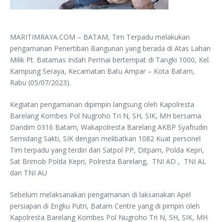
MARITIMRAYA.COM – BATAM, Tim Terpadu melakukan
pengamanan Penertiban Bangunan yang berada di Atas Lahan
Milik Pt. Batamas Indah Permai bertempat di Tangki 1000, Kel.
Kampung Seraya, Kecamatan Batu Ampar – Kota Batam,
Rabu (05/07/2023).
Kegiatan pengamanan dipimpin langsung oleh Kapolresta
Barelang Kombes Pol Nugroho Tri N, SH, SIK, MH bersama
Dandim 0316 Batam, Wakapolresta Barelang AKBP Syafrudin
Semidang Sakti, SIK dengan melibatkan 1082 Kuat personel
Tim terpadu yang terdiri dari Satpol PP, Ditpam, Polda Kepri,
Sat Brimob Polda Kepri, Polresta Barelang, TNI AD , TNI AL
dan TNI AU
Sebelum melaksanakan pengamanan di laksanakan Apel
persiapan di Engku Putri, Batam Centre yang di pimpin oleh
Kapolresta Barelang Kombes Pol Nugroho Tri N, SH, SIK, MH