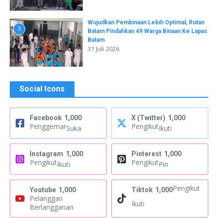
Wujudkan Pembinaan Lebih Optimal, Rutan
3
Batam Pindahkan 49 Warga Binaan Ke Lapas
Batam
31 Juli 2026
Social Icons
Facebook
1,000
X (Twitter)
1,000
Penggemar
Pengikut
Suka
Ikuti
Instagram
1,000
Pinterest
1,000
Pengikut
Pengikut
Ikuti
Pin
Pengikut
Youtube
1,000
Tiktok
1,000
Pelanggan
Ikuti
Berlangganan