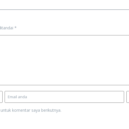
ditandai
*
 untuk komentar saya berikutnya.