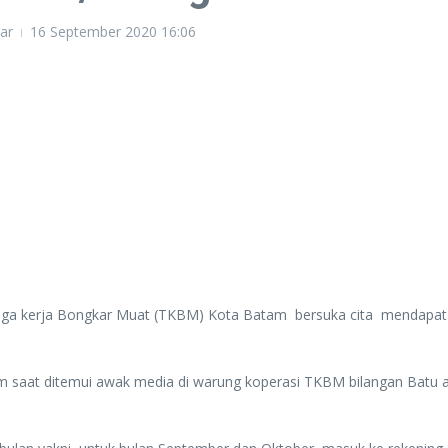
ar
16 September 2020
16:06
aga kerja Bongkar Muat (TKBM) Kota Batam bersuka cita mendapat
am saat ditemui awak media di warung koperasi TKBM bilangan Batu