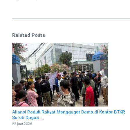
Related Posts
Aliansi Peduli Rakyat Menggugat Demo di Kantor BTKP,
Soroti Dugaa ...
23 Juni 2026