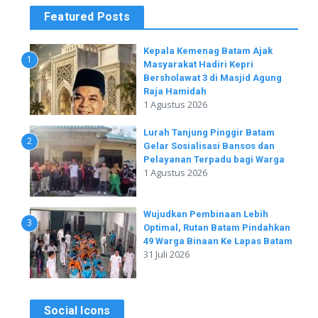
Featured Posts
Kepala Kemenag Batam Ajak
1
Masyarakat Hadiri Kepri
Bersholawat 3 di Masjid Agung
Raja Hamidah
1 Agustus 2026
Lurah Tanjung Pinggir Batam
2
Gelar Sosialisasi Bansos dan
Pelayanan Terpadu bagi Warga
1 Agustus 2026
Wujudkan Pembinaan Lebih
3
Optimal, Rutan Batam Pindahkan
49 Warga Binaan Ke Lapas Batam
31 Juli 2026
Social Icons