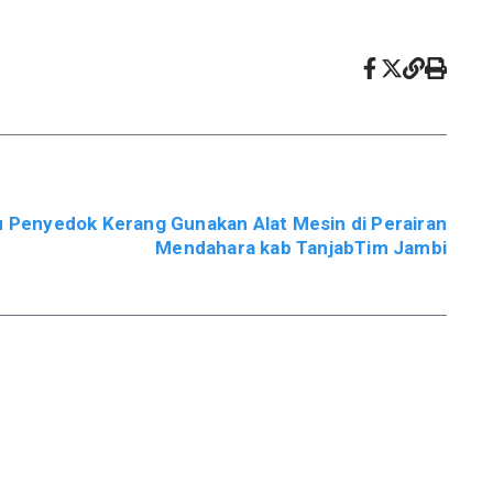
au Penyedok Kerang Gunakan Alat Mesin di Perairan
Mendahara kab TanjabTim Jambi