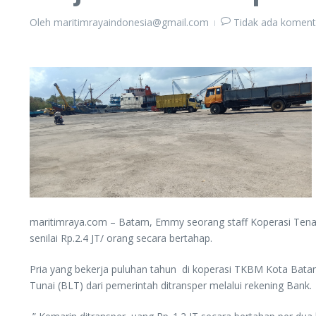
Oleh
maritimrayaindonesia@gmail.com
Tidak ada koment
maritimraya.com – Batam, Emmy seorang staff Koperasi Ten
senilai Rp.2.4 JT/ orang secara bertahap.
Pria yang bekerja puluhan tahun di koperasi TKBM Kota Bat
Tunai (BLT) dari pemerintah ditransper melalui rekening Bank.