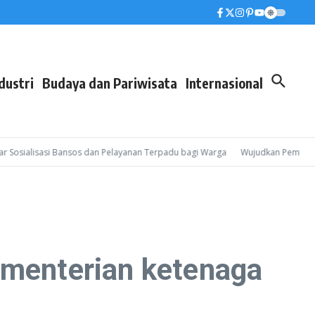
dustri
Budaya dan Pariwisata
Internasional
ialisasi Bansos dan Pelayanan Terpadu bagi Warga
Wujudkan Pembinaan Leb
menterian ketenaga