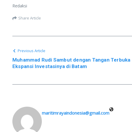
Redaksi
Share Article
Previous Article
Muhammad Rudi Sambut dengan Tangan Terbuka I
Ekspansi Investasinya di Batam
maritimrayaindonesia@gmail.com