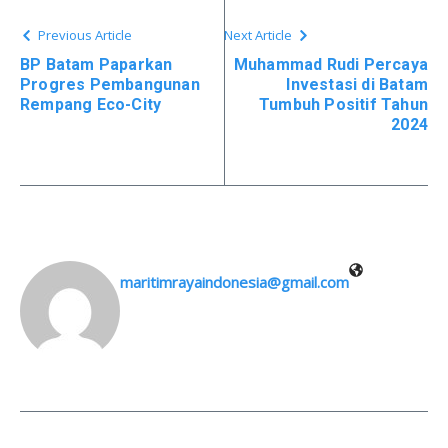
Previous Article
Next Article
BP Batam Paparkan
Muhammad Rudi Percaya
Progres Pembangunan
Investasi di Batam
Rempang Eco-City
Tumbuh Positif Tahun
2024
maritimrayaindonesia@gmail.com