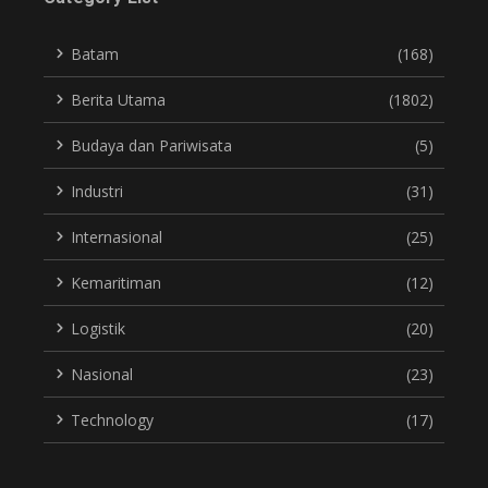
Batam
(168)
Berita Utama
(1802)
Budaya dan Pariwisata
(5)
Industri
(31)
Internasional
(25)
Kemaritiman
(12)
Logistik
(20)
Nasional
(23)
Technology
(17)