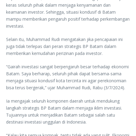
keras seluruh pihak dalam menjaga kenyamanan dan
keamanan investor. Sehingga, situasi kondusif di Batam
mampu memberikan pengaruh positif terhadap perkembangan
investasi.
Selain itu, Muhammad Rudi mengatakan jika pencapaian ini
juga tidak terlepas dari peran strategis BP Batam dalam
memberikan kemudahan perizinan pada investor.
“Gairah investasi sangat berpengaruh besar terhadap ekonomi
Batam. Saya berharap, seluruh pihak dapat bersama-sama
menjaga situasi kondusif kota tercinta ini agar perekonomian
bisa terus bergerak,” ujar Muhammad Rudi, Rabu (3/7/2024).
Ia mengajak seluruh komponen daerah untuk mendukung
langkah strategis BP Batam dalam menjaga iklim investasi.
Tujuannya untuk menjadikan Batam sebagai salah satu
destinasi investasi unggulan di Indonesia.
“Kalau kita semua kompak, tentu tidak ada yang sulit. Ekonomi