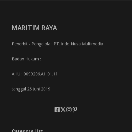
MARITIM RAYA
Penerbit - Pengelola : PT. Indo Nusa Multimedia
Badan Hukum :
AHU : 0099206.AH.01.11
tanggal 26 Juni 2019
Category List