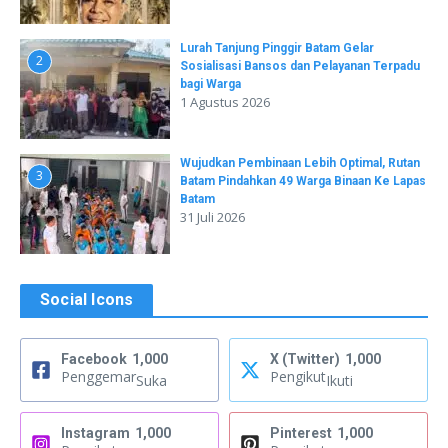
Lurah Tanjung Pinggir Batam Gelar
2
Sosialisasi Bansos dan Pelayanan Terpadu
bagi Warga
1 Agustus 2026
Wujudkan Pembinaan Lebih Optimal, Rutan
3
Batam Pindahkan 49 Warga Binaan Ke Lapas
Batam
31 Juli 2026
Social Icons
Facebook
1,000
X (Twitter)
1,000
Penggemar
Pengikut
Suka
Ikuti
Instagram
1,000
Pinterest
1,000