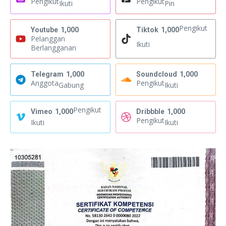
Pengikut
Pengikut
Ikuti
Pin
Pengikut
Youtube
1,000
Tiktok
1,000
Pelanggan
Ikuti
Berlangganan
Telegram
1,000
Soundcloud
1,000
Anggota
Pengikut
Gabung
Ikuti
Pengikut
Vimeo
1,000
Dribbble
1,000
Pengikut
Ikuti
Ikuti