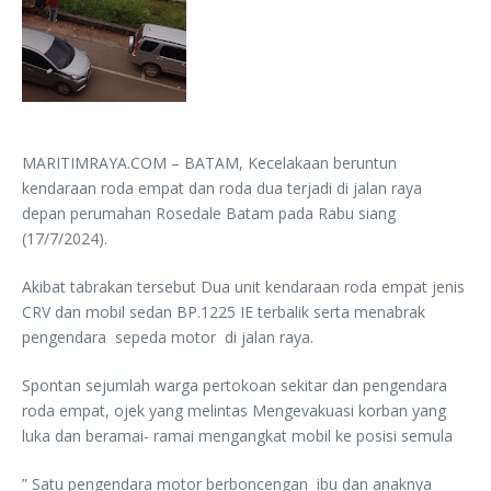
MARITIMRAYA.COM – BATAM, Kecelakaan beruntun
kendaraan roda empat dan roda dua terjadi di jalan raya
depan perumahan Rosedale Batam pada Rabu siang
(17/7/2024).
Akibat tabrakan tersebut Dua unit kendaraan roda empat jenis
CRV dan mobil sedan BP.1225 IE terbalik serta menabrak
pengendara sepeda motor di jalan raya.
Spontan sejumlah warga pertokoan sekitar dan pengendara
roda empat, ojek yang melintas Mengevakuasi korban yang
luka dan beramai- ramai mengangkat mobil ke posisi semula
” Satu pengendara motor berboncengan ibu dan anaknya