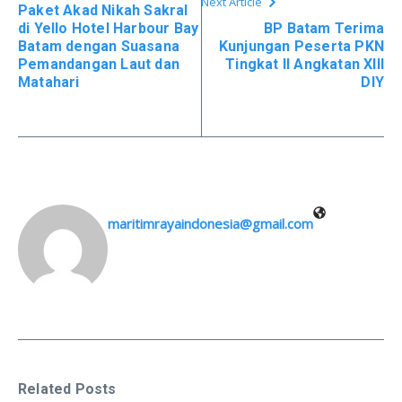
Next Article
Paket Akad Nikah Sakral
di Yello Hotel Harbour Bay
BP Batam Terima
Batam dengan Suasana
Kunjungan Peserta PKN
Pemandangan Laut dan
Tingkat II Angkatan XIII
Matahari
DIY
maritimrayaindonesia@gmail.com
Related Posts