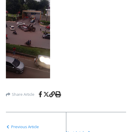
Share Article
Previous Article