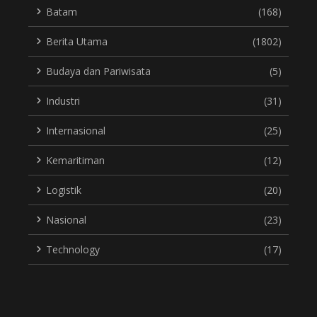
Batam
(168)
Berita Utama
(1802)
Budaya dan Pariwisata
(5)
Industri
(31)
Internasional
(25)
Kemaritiman
(12)
Logistik
(20)
Nasional
(23)
Technology
(17)