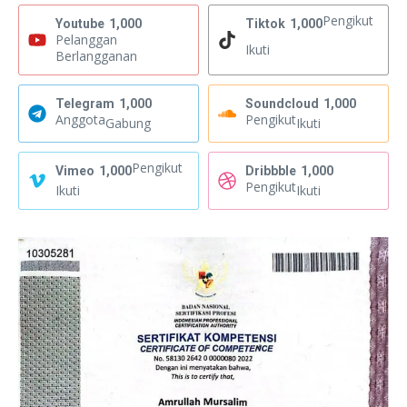
Pengikut
Youtube
1,000
Tiktok
1,000
Pelanggan
Ikuti
Berlangganan
Telegram
1,000
Soundcloud
1,000
Anggota
Pengikut
Gabung
Ikuti
Pengikut
Vimeo
1,000
Dribbble
1,000
Pengikut
Ikuti
Ikuti