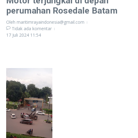
Motor terjungkal di depan
perumahan Rosedale Batam
Oleh
maritimrayaindonesia@gmail.com
Tidak ada komentar
17 Juli 2024
11:54