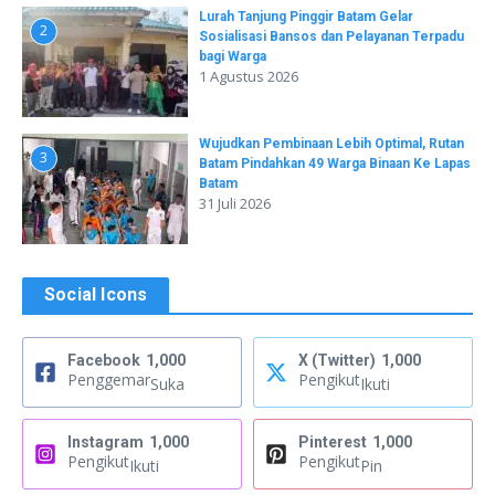
Lurah Tanjung Pinggir Batam Gelar
2
Sosialisasi Bansos dan Pelayanan Terpadu
bagi Warga
1 Agustus 2026
Wujudkan Pembinaan Lebih Optimal, Rutan
3
Batam Pindahkan 49 Warga Binaan Ke Lapas
Batam
31 Juli 2026
Social Icons
Facebook
1,000
X (Twitter)
1,000
Penggemar
Pengikut
Suka
Ikuti
Instagram
1,000
Pinterest
1,000
Pengikut
Pengikut
Ikuti
Pin