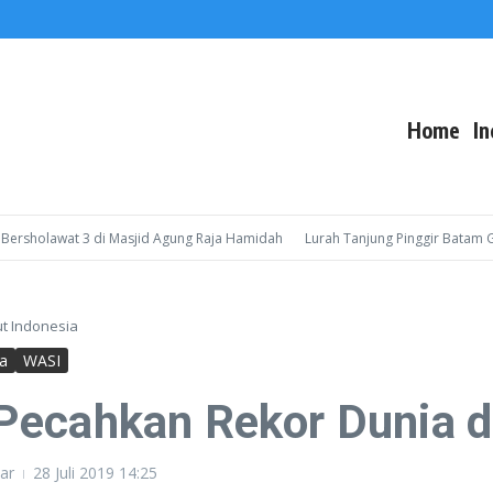
Home
In
olawat 3 di Masjid Agung Raja Hamidah
Lurah Tanjung Pinggir Batam Gelar 
t Indonesia
a
WASI
ecahkan Rekor Dunia di
ar
28 Juli 2019
14:25