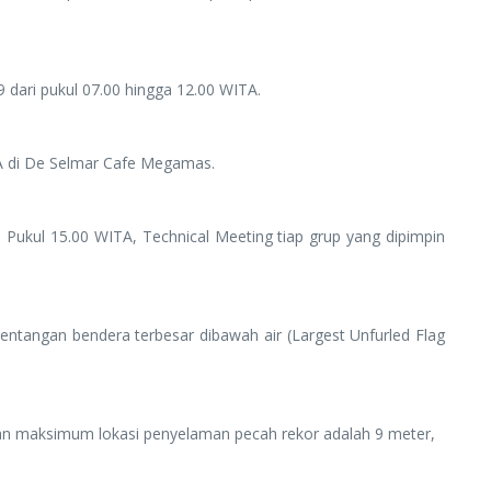
ari pukul 07.00 hingga 12.00 WITA.
ITA di De Selmar Cafe Megamas.
 Pukul 15.00 WITA, Technical Meeting tiap grup yang dipimpin
tangan bendera terbesar dibawah air (Largest Unfurled Flag
laman maksimum lokasi penyelaman pecah rekor adalah 9 meter,