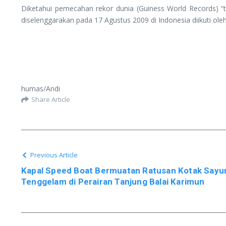
Diketahui pemecahan rekor dunia (Guiness World Records) “
diselenggarakan pada 17 Agustus 2009 di Indonesia diikuti ole
humas/Andi
Share Article
Previous Article
Kapal Speed Boat Bermuatan Ratusan Kotak Say
Tenggelam di Perairan Tanjung Balai Karimun