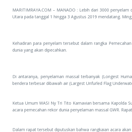
MARITIMRAYA.COM – MANADO : Lebih dari 3000 penyelam dari
Utara pada tanggal 1 hingga 3 Agustus 2019 mendatang. Ming
Kehadiran para penyelam tersebut dalam rangka Pemecahan R
dunia yang akan dipecahkan.
Di antaranya, penyelaman massal terbanyak (Longest Human
bendera terbesar dibawah air (Largest Unfurled Flag Underwate
Ketua Umum WASI Ny Tri Tito Karnavian bersama Kapolda Sulut
acara pemecahan rekor dunia penyelaman massal GWR. Rapat te
Dalam rapat tersebut diputuskan bahwa rangkaian acara akan d