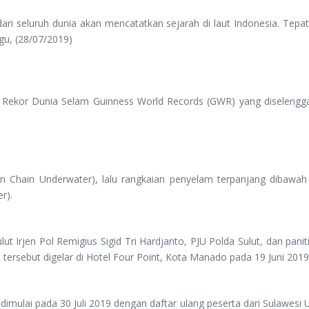
 seluruh dunia akan mencatatkan sejarah di laut Indonesia. Te
gu, (28/07/2019)
ekor Dunia Selam Guinness World Records (GWR) yang diselenggar
 Chain Underwater), lalu rangkaian penyelam terpanjang dibawah 
r).
 Irjen Pol Remigius Sigid Tri Hardjanto, PJU Polda Sulut, dan pani
rsebut digelar di Hotel Four Point, Kota Manado pada 19 Juni 2019
imulai pada 30 Juli 2019 dengan daftar ulang peserta dari Sulawesi