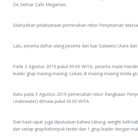
De Selmar Cafe Megamas.
Dilanjutkan pelaksanaan pemecahan rekor Penyelaman Massal 
Lalu, peserta daftar ulang peserta dari luar Sulawesi Utara 
Pada 2 Agustus 2019 pukul 09.00 WITA, peserta mulai merakit
leader grup masing-masing. Lokasi di masing-masing tenda gr
Baru pada 3 Agustus 2019 pemecahan rekor Rangkaian Penyel
Underwater) dimulai pukul 06.00 WITA.
Dari hasil rapat juga diputuskan bahwa tabung, weight-belt/s
dan setiap grup/kelompok terdiri dari 1 grup leader dengan m