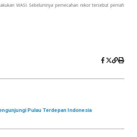
dilakukan WASI. Sebelumnya pemecahan rekor tersebut pernah
engunjungi Pulau Terdepan Indonesia