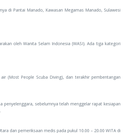
patnya di Pantai Manado, Kawasan Megamas Manado, Sulawesi
akan oleh Wanita Selam Indonesia (WASI). Ada tiga kategori
air (Most People Scuba Diving), dan terakhir pembentangan
tia penyelenggara, sebelumnya telah menggelar rapat kesiapan
.
 Utara dan pemeriksaan medis pada pukul 10.00 – 20.00 WITA di