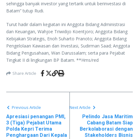
sehingga banyak investor yang tertarik untuk berinvestasi di
Batam” tutup Rudi.
Turut hadir dalam kegiatan ini Anggota Bidang Administrasi
dan Keuangan, Wahjoe Triwidijo Koentjoro; Anggota Bidang
Kebijakan Strategis, Enoh Suharto Pranoto; Anggota Bidang
Pengelolaan Kawasan dan Investasi, Sudirman Saad; Anggota
Bidang Pengusahaan, Wan Darussalam; serta para Pejabat
Tingkat II di lingkungan BP Batam. **Hms/red
Share Article
Previous Article
Next Article
Apresiasi penangan PMI,
Pelindo Jasa Maritim
3 (Tiga) Pejabat Utama
Cabang Batam Siap
Polda Kepri Terima
Berkolaborasi dengan
Penghargaan Dari Kepala
Stakeholders Bisnis