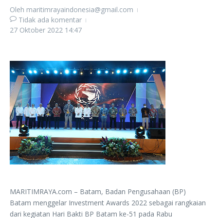
Oleh
maritimrayaindonesia@gmail.com
Tidak ada komentar
27 Oktober 2022
14:47
MARITIMRAYA.com – Batam, Badan Pengusahaan (BP)
Batam menggelar Investment Awards 2022 sebagai rangkaian
dari kegiatan Hari Bakti BP Batam ke-51 pada Rabu