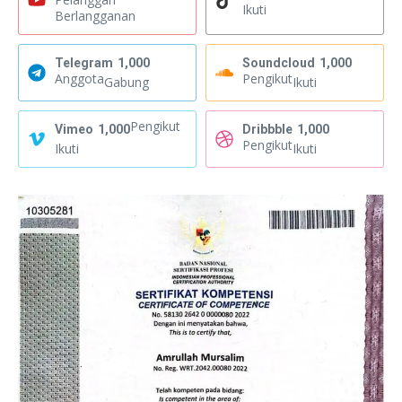
Ikuti
Berlangganan
Telegram
1,000
Soundcloud
1,000
Anggota
Pengikut
Gabung
Ikuti
Pengikut
Vimeo
1,000
Dribbble
1,000
Pengikut
Ikuti
Ikuti