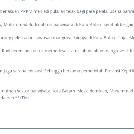
erlakuan PPKM menjadi pukulan telak bagi para pelaku usaha pariw
k, Muhammad Rudi optimis pariwisata di Kota Batam kembali bergair
ndorong pelestarian kawasan mangrove lainnya di Kota Batam,” ujar
udi berencana untuk memeriksa status lahan-lahan mangrove di Kot
n juga sarana edukasi. Sehingga bersama pemerintah Provinsi Kepri k
pemulihan sektor pariwisata Kota Batam. Meski demikian, Muhammad 
 daerah.**/Tim