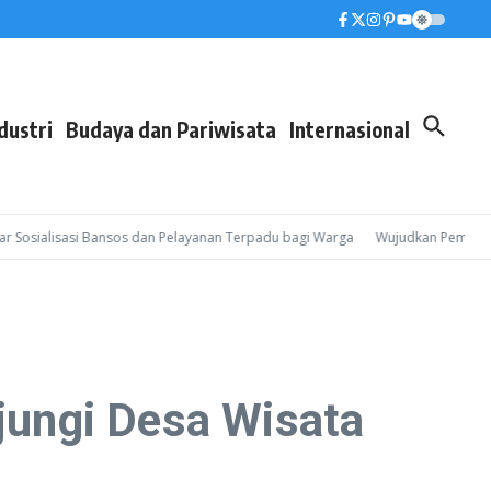
dustri
Budaya dan Pariwisata
Internasional
sialisasi Bansos dan Pelayanan Terpadu bagi Warga
Wujudkan Pembinaan Leb
ungi Desa Wisata