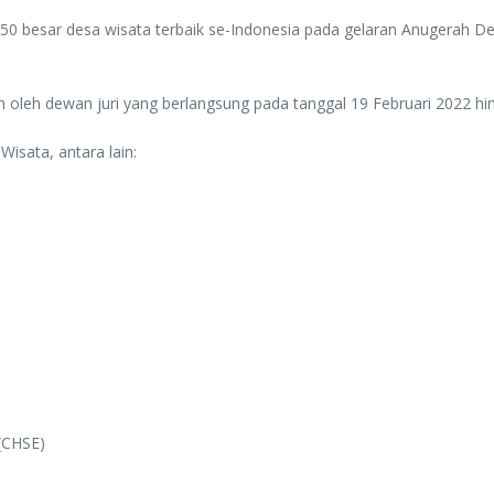
 50 besar desa wisata terbaik se-Indonesia pada gelaran Anugerah
an oleh dewan juri yang berlangsung pada tanggal 19 Februari 2022 h
isata, antara lain:
 (CHSE)