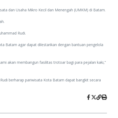
isata dan Usaha Mikro Kecil dan Menengah (UMKM) di Batam.
ah.
 Muhammad Rudi.
a Batam agar dapat dilestarikan dengan bantuan pengelola
ami akan membangun fasilitas trotoar bagi para pejalan kaki,”
Rudi berharap pariwisata Kota Batam dapat bangkit secara