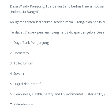
Desa Wisata Kampung Tua Bakau Serip berhasil meraih posisi
“Indonesia Bangkit”.
Anugerah tersebut diberikan setelah melalui rangkaian penilai
Terdapat 7 aspek penilaian yang harus dicapai pengelola Desa W
1. Daya Tarik Pengunjung
2. Homestay
3. Toilet Umum
4. Suvenir
5. Digital dan Kreatif
6. Cleanliness, Health, Safety and Environmental Sustainability
7. Kelembagaan