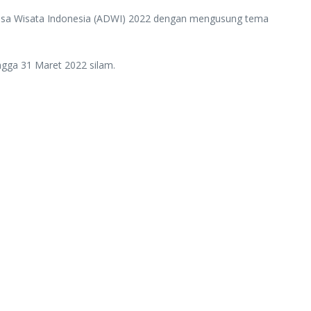
 Desa Wisata Indonesia (ADWI) 2022 dengan mengusung tema
ingga 31 Maret 2022 silam.