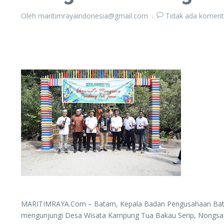
Oleh
maritimrayaindonesia@gmail.com
Tidak ada koment
MARITIMRAYA.Com – Batam, Kepala Badan Pengusahaan Batam 
mengunjungi Desa Wisata Kampung Tua Bakau Serip, Nongsa,