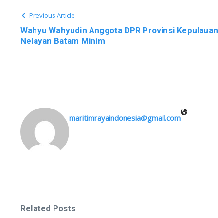
Previous Article
Wahyu Wahyudin Anggota DPR Provinsi Kepulauan 
Nelayan Batam Minim
maritimrayaindonesia@gmail.com
Related Posts