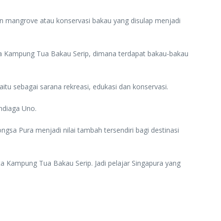
 mangrove atau konservasi bakau yang disulap menjadi
a Kampung Tua Bakau Serip, dimana terdapat bakau-bakau
tu sebagai sarana rekreasi, edukasi dan konservasi.
ndiaga Uno.
sa Pura menjadi nilai tambah tersendiri bagi destinasi
a Kampung Tua Bakau Serip. Jadi pelajar Singapura yang