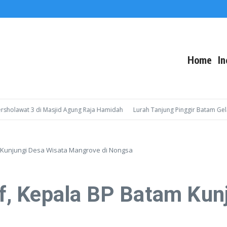
Home
In
awat 3 di Masjid Agung Raja Hamidah
Lurah Tanjung Pinggir Batam Gelar So
Kunjungi Desa Wisata Mangrove di Nongsa
, Kepala BP Batam Kunj