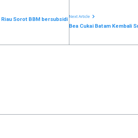
Next Article
Riau Sorot BBM bersubsidi
Bea Cukai Batam Kembali S