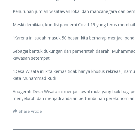
Penurunan jumlah wisatawan lokal dan mancanegara dan pemb
Meski demikian, kondisi pandemi Covid-19 yang terus membai
“Karena ini sudah masuk 50 besar, kita berharap menjadi pe
Sebagai bentuk dukungan dari pemerintah daerah, Muhammad R
kawasan setempat.
“Desa Wisata ini kita kemas tidak hanya khusus rekreasi, namu
kata Muhammad Rudi.
Anugerah Desa Wisata ini menjadi awal mula yang baik bagi 
menyeluruh dan menjadi andalan pertumbuhan perekonomian
Share Article