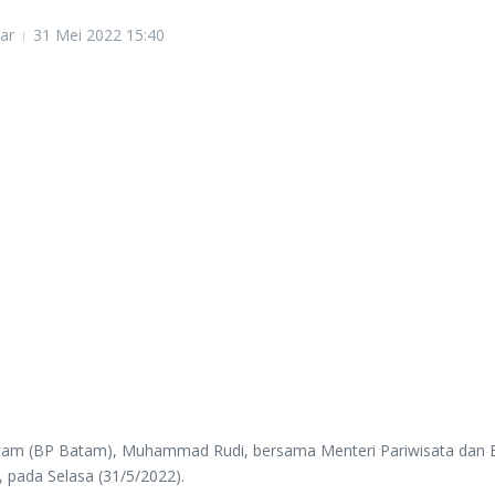
ar
31 Mei 2022
15:40
(BP Batam), Muhammad Rudi, bersama Menteri Pariwisata dan Ekon
 pada Selasa (31/5/2022).