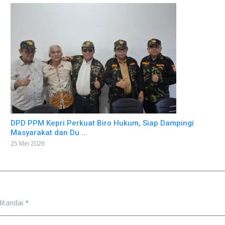
DPD PPM Kepri Perkuat Biro Hukum, Siap Dampingi
Masyarakat dan Du ...
25 Mei 2026
ditandai
*