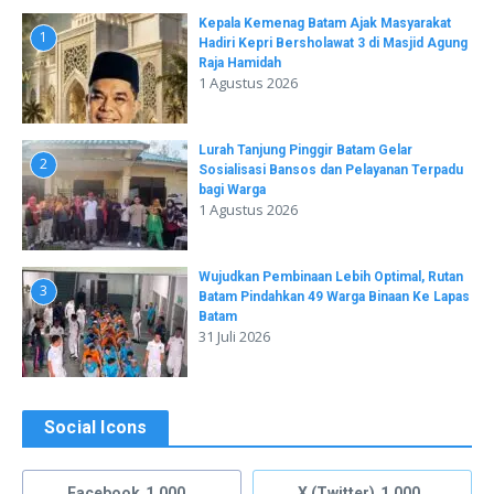
Kepala Kemenag Batam Ajak Masyarakat
1
Hadiri Kepri Bersholawat 3 di Masjid Agung
Raja Hamidah
1 Agustus 2026
Lurah Tanjung Pinggir Batam Gelar
2
Sosialisasi Bansos dan Pelayanan Terpadu
bagi Warga
1 Agustus 2026
Wujudkan Pembinaan Lebih Optimal, Rutan
3
Batam Pindahkan 49 Warga Binaan Ke Lapas
Batam
31 Juli 2026
Social Icons
Facebook
1,000
X (Twitter)
1,000