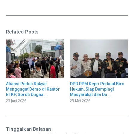
Related Posts
Aliansi Peduli Rakyat
DPD PPM Kepri Perkuat Biro
Menggugat Demo di Kantor
Hukum, Siap Dampingi
BTKP, Soroti Dugaa ...
Masyarakat dan Du ...
23 Juni 2026
25 Mei 2026
Tinggalkan Balasan