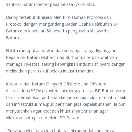
Santika, Batam Center pada Selasa (7/3/2023).
Dialog tersebut diinisiasi oleh Biro Humas Promosi dan
Protokol dengan mengundang Badan Usaha Pelabuhan BP
Batam dan lebih dari 50 peserta pengusaha shipyard di
Batam.
Hal itu merupakan bagian dari semangat yang digaungkan
Kepala BP Batam Muhammad Rudi untuk terus komitmen
menjaga investasi seiring kebangkitan industri shipyard dengan
melibatkan peran aktif pelaku industri maritim.
Ketua Harian Batam Shipyard Offshore and Offshore
Association (BSOA) Novi Hasni mengapresiasi BP Batam yang
terus memberikan perhatian kepada dunia industri maritim baik
dari infrastruktur maupun perizinan jasa kepelabuhanan. Ia pun
menyarankan agar kedepan khususnya perizinan agar
dilakukan satu pintu melalui BP Batam.
“Perizinan ini niatnya kan baik, yakni memudahkan semua