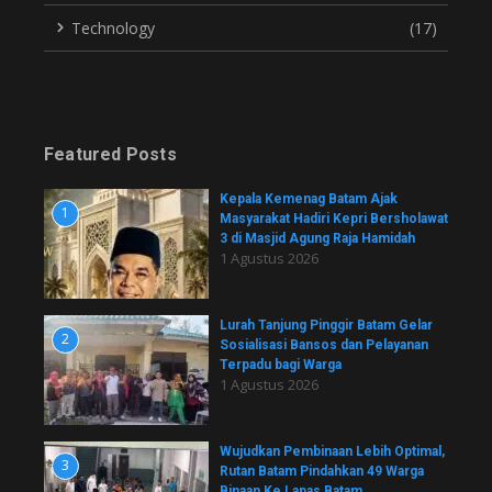
Technology
(17)
Featured Posts
Kepala Kemenag Batam Ajak
1
Masyarakat Hadiri Kepri Bersholawat
3 di Masjid Agung Raja Hamidah
1 Agustus 2026
Lurah Tanjung Pinggir Batam Gelar
2
Sosialisasi Bansos dan Pelayanan
Terpadu bagi Warga
1 Agustus 2026
Wujudkan Pembinaan Lebih Optimal,
3
Rutan Batam Pindahkan 49 Warga
Binaan Ke Lapas Batam