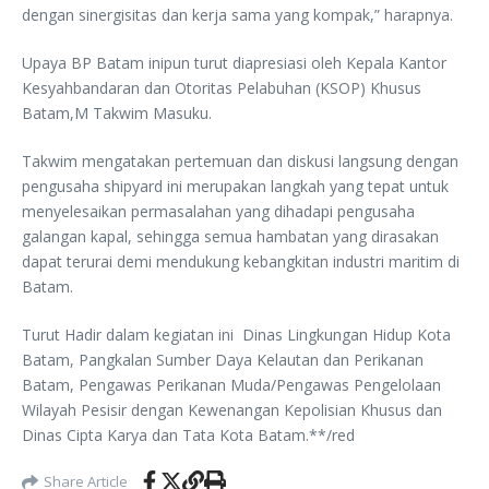
dengan sinergisitas dan kerja sama yang kompak,” harapnya.
Upaya BP Batam inipun turut diapresiasi oleh Kepala Kantor
Kesyahbandaran dan Otoritas Pelabuhan (KSOP) Khusus
Batam,M Takwim Masuku.
Takwim mengatakan pertemuan dan diskusi langsung dengan
pengusaha shipyard ini merupakan langkah yang tepat untuk
menyelesaikan permasalahan yang dihadapi pengusaha
galangan kapal, sehingga semua hambatan yang dirasakan
dapat terurai demi mendukung kebangkitan industri maritim di
Batam.
Turut Hadir dalam kegiatan ini Dinas Lingkungan Hidup Kota
Batam, Pangkalan Sumber Daya Kelautan dan Perikanan
Batam, Pengawas Perikanan Muda/Pengawas Pengelolaan
Wilayah Pesisir dengan Kewenangan Kepolisian Khusus dan
Dinas Cipta Karya dan Tata Kota Batam.**/red
Share Article