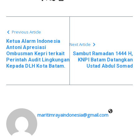
Previous Article
Ketua Alarm Indonesia
Next Article
Antoni Apresiasi
Ombusman Kepri terkait
Sambut Ramadan 1444 H,
Perintah Audit Lingkungan
KNPI Batam Datangkan
Kepada DLH Kota Batam.
Ustad Abdul Somad
maritimrayaindonesia@gmail.com