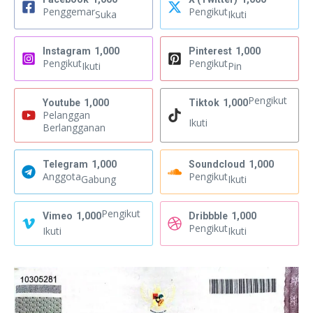
Penggemar
Pengikut
Suka
Ikuti
Instagram
1,000
Pinterest
1,000
Pengikut
Pengikut
Ikuti
Pin
Pengikut
Youtube
1,000
Tiktok
1,000
Pelanggan
Ikuti
Berlangganan
Telegram
1,000
Soundcloud
1,000
Anggota
Pengikut
Gabung
Ikuti
Pengikut
Vimeo
1,000
Dribbble
1,000
Pengikut
Ikuti
Ikuti