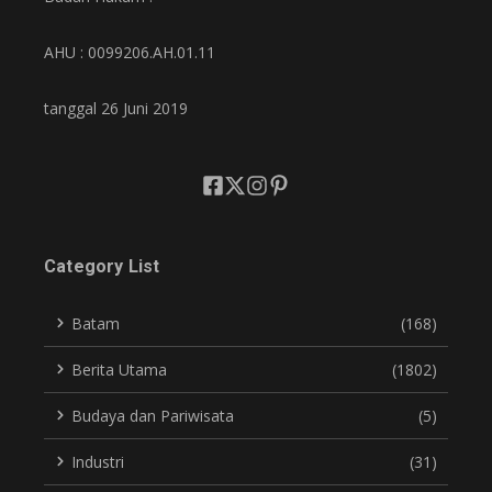
AHU : 0099206.AH.01.11
tanggal 26 Juni 2019
Category List
Batam
(168)
Berita Utama
(1802)
Budaya dan Pariwisata
(5)
Industri
(31)