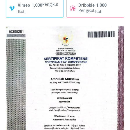
Pengikut
Vimeo
1,000
Dribbble
1,000
Pengikut
Ikuti
Ikuti