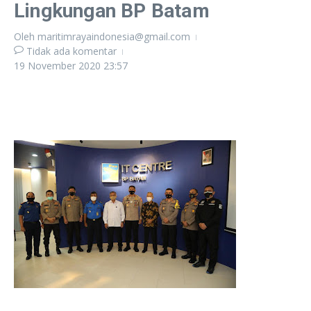
Lingkungan BP Batam
Oleh
maritimrayaindonesia@gmail.com
Tidak ada komentar
19 November 2020
23:57