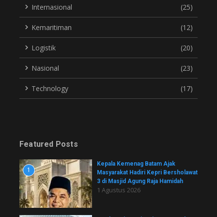
Internasional
(25)
Kemaritiman
(12)
Logistik
(20)
Nasional
(23)
Technology
(17)
Featured Posts
Kepala Kemenag Batam Ajak
1
Masyarakat Hadiri Kepri Bersholawat
3 di Masjid Agung Raja Hamidah
1 Agustus 2026