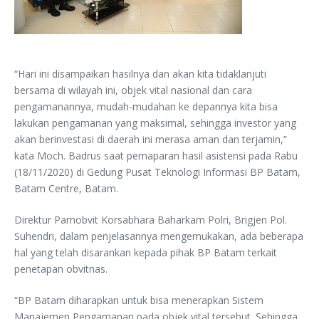
“Hari ini disampaikan hasilnya dan akan kita tidaklanjuti
bersama di wilayah ini, objek vital nasional dan cara
pengamanannya, mudah-mudahan ke depannya kita bisa
lakukan pengamanan yang maksimal, sehingga investor yang
akan berinvestasi di daerah ini merasa aman dan terjamin,”
kata Moch. Badrus saat pemaparan hasil asistensi pada Rabu
(18/11/2020) di Gedung Pusat Teknologi Informasi BP Batam,
Batam Centre, Batam.
Direktur Pamobvit Korsabhara Baharkam Polri, Brigjen Pol.
Suhendri, dalam penjelasannya mengemukakan, ada beberapa
hal yang telah disarankan kepada pihak BP Batam terkait
penetapan obvitnas.
“BP Batam diharapkan untuk bisa menerapkan Sistem
Manajemen Pengamanan pada objek vital tersebut. Sehingga