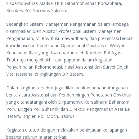
Sispamobvitnas Madya TK II Ditpamobvitnas Korsabhara,
Kombes Pol. Yacobus Sukirno.
Sedangkan Sistem Manajemen Pengamanan dalam lembaga
disampaikan oleh Auditor Profesional Sistem Manajemen
Pengamanan, M. Roy Kusumawardhana, dan presentasi terkait
koordinasi dan Pembinaan Operasional Obvitnas di Wilayah
Kepulauan Riau yang disampaikan oleh Kombes Pol Agus
Triatmaja menjadi akhir dari paparan dalam kegiatan
Penyampaian Rekomendasi, Hasil Asistensi dan Survei Objek
Vital Nasional di lingkungan BP Batam.
Dalam kegitan tersebut juga dilaksanakan penandatanganan
berita acara Asistensi dan Pendampingan Penetapan Obvitnas
yang ditandatangani oleh Dirpamobvit Korsabhara Baharkam
Polri, Brigjen Pol. Suhendri dan Direktur Pengamanan Aset BP
Batam, Brigjen Pol. Moch. Badrus.
Kegiatan ditutup dengan melakukan peninjauan ke lapangan
beserta seluruh jajaran terkait.