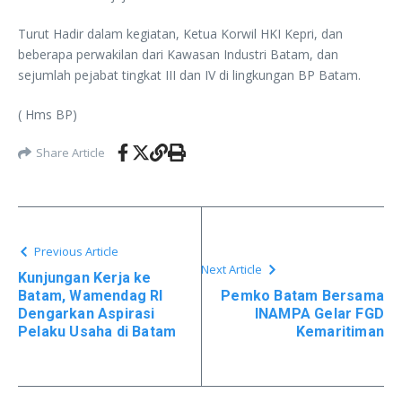
Turut Hadir dalam kegiatan, Ketua Korwil HKI Kepri, dan
beberapa perwakilan dari Kawasan Industri Batam, dan
sejumlah pejabat tingkat III dan IV di lingkungan BP Batam.
( Hms BP)
Share Article
Previous Article
Next Article
Kunjungan Kerja ke
Batam, Wamendag RI
Pemko Batam Bersama
Dengarkan Aspirasi
INAMPA Gelar FGD
Pelaku Usaha di Batam
Kemaritiman