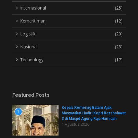
Internasional
(25)
Kemaritiman
(12)
Logistik
(20)
Nasional
(23)
Technology
(17)
Featured Posts
Kepala Kemenag Batam Ajak
1
Masyarakat Hadiri Kepri Bersholawat
3 di Masjid Agung Raja Hamidah
1 Agustus 2026