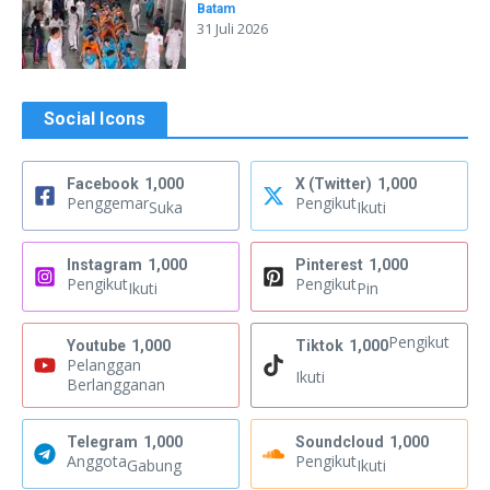
Batam
31 Juli 2026
Social Icons
Facebook
1,000
X (Twitter)
1,000
Penggemar
Pengikut
Suka
Ikuti
Instagram
1,000
Pinterest
1,000
Pengikut
Pengikut
Ikuti
Pin
Pengikut
Youtube
1,000
Tiktok
1,000
Pelanggan
Ikuti
Berlangganan
Telegram
1,000
Soundcloud
1,000
Anggota
Pengikut
Gabung
Ikuti