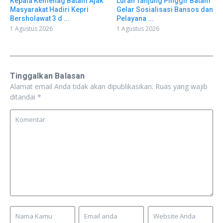
Kepala Kemenag Batam Ajak
Lurah Tanjung Pinggir Batam
Masyarakat Hadiri Kepri
Gelar Sosialisasi Bansos dan
Bersholawat 3 d ...
Pelayana ...
1 Agustus 2026
1 Agustus 2026
Tinggalkan Balasan
Alamat email Anda tidak akan dipublikasikan.
Ruas yang wajib
ditandai
*