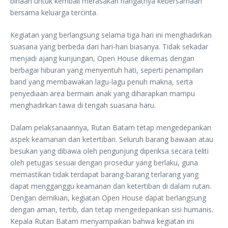
binaan untuk kembali merasakan hangatnya kebersamaan
bersama keluarga tercinta.
Kegiatan yang berlangsung selama tiga hari ini menghadirkan
suasana yang berbeda dari hari-hari biasanya. Tidak sekadar
menjadi ajang kunjungan, Open House dikemas dengan
berbagai hiburan yang menyentuh hati, seperti penampilan
band yang membawakan lagu-lagu penuh makna, serta
penyediaan area bermain anak yang diharapkan mampu
menghadirkan tawa di tengah suasana haru.
Dalam pelaksanaannya, Rutan Batam tetap mengedepankan
aspek keamanan dan ketertiban. Seluruh barang bawaan atau
besukan yang dibawa oleh pengunjung diperiksa secara teliti
oleh petugas sesuai dengan prosedur yang berlaku, guna
memastikan tidak terdapat barang-barang terlarang yang
dapat mengganggu keamanan dan ketertiban di dalam rutan.
Dengan demikian, kegiatan Open House dapat berlangsung
dengan aman, tertib, dan tetap mengedepankan sisi humanis.
Kepala Rutan Batam menyampaikan bahwa kegiatan ini