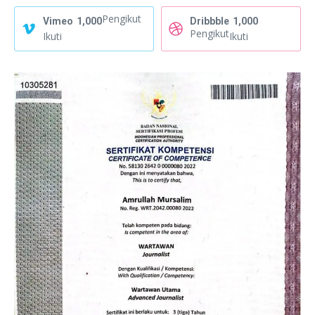
Pengikut
Vimeo
1,000
Dribbble
1,000
Pengikut
Ikuti
Ikuti