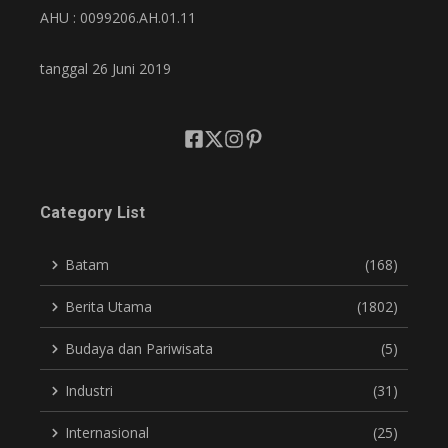
AHU : 0099206.AH.01.11
tanggal 26 Juni 2019
Category List
Batam
(168)
Berita Utama
(1802)
Budaya dan Pariwisata
(5)
Industri
(31)
Internasional
(25)