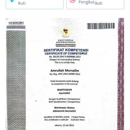
Pengikut
Ikuti
Ikuti