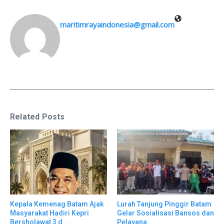
maritimrayaindonesia@gmail.com
Related Posts
Kepala Kemenag Batam Ajak
Lurah Tanjung Pinggir Batam
Masyarakat Hadiri Kepri
Gelar Sosialisasi Bansos dan
Bersholawat 3 d ...
Pelayana ...