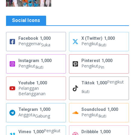
Social Icons
Facebook
1,000
X (Twitter)
1,000
Penggemar
Pengikut
Suka
Ikuti
Instagram
1,000
Pinterest
1,000
Pengikut
Pengikut
Ikuti
Pin
Pengikut
Youtube
1,000
Tiktok
1,000
Pelanggan
Ikuti
Berlangganan
Telegram
1,000
Soundcloud
1,000
Anggota
Pengikut
Gabung
Ikuti
Pengikut
Vimeo
1,000
Dribbble
1,000