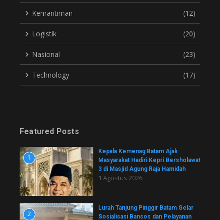
Kemaritiman
(12)
Logistik
(20)
Nasional
(23)
Technology
(17)
Featured Posts
Kepala Kemenag Batam Ajak
1
Masyarakat Hadiri Kepri Bersholawat
3 di Masjid Agung Raja Hamidah
1 Agustus 2026
Lurah Tanjung Pinggir Batam Gelar
2
Sosialisasi Bansos dan Pelayanan