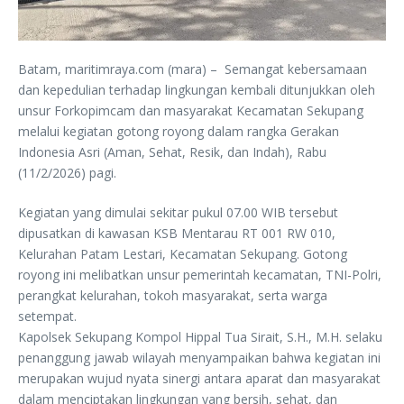
Batam, maritimraya.com (mara) – Semangat kebersamaan
dan kepedulian terhadap lingkungan kembali ditunjukkan oleh
unsur Forkopimcam dan masyarakat Kecamatan Sekupang
melalui kegiatan gotong royong dalam rangka Gerakan
Indonesia Asri (Aman, Sehat, Resik, dan Indah), Rabu
(11/2/2026) pagi.
Kegiatan yang dimulai sekitar pukul 07.00 WIB tersebut
dipusatkan di kawasan KSB Mentarau RT 001 RW 010,
Kelurahan Patam Lestari, Kecamatan Sekupang. Gotong
royong ini melibatkan unsur pemerintah kecamatan, TNI-Polri,
perangkat kelurahan, tokoh masyarakat, serta warga
setempat.
Kapolsek Sekupang Kompol Hippal Tua Sirait, S.H., M.H. selaku
penanggung jawab wilayah menyampaikan bahwa kegiatan ini
merupakan wujud nyata sinergi antara aparat dan masyarakat
dalam menciptakan lingkungan yang bersih, sehat, dan