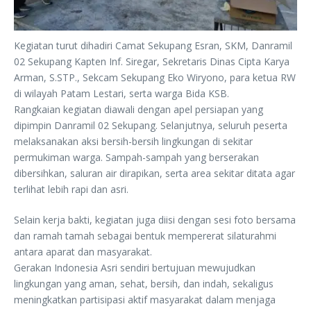
Kegiatan turut dihadiri Camat Sekupang Esran, SKM, Danramil
02 Sekupang Kapten Inf. Siregar, Sekretaris Dinas Cipta Karya
Arman, S.STP., Sekcam Sekupang Eko Wiryono, para ketua RW
di wilayah Patam Lestari, serta warga Bida KSB.
Rangkaian kegiatan diawali dengan apel persiapan yang
dipimpin Danramil 02 Sekupang. Selanjutnya, seluruh peserta
melaksanakan aksi bersih-bersih lingkungan di sekitar
permukiman warga. Sampah-sampah yang berserakan
dibersihkan, saluran air dirapikan, serta area sekitar ditata agar
terlihat lebih rapi dan asri.
Selain kerja bakti, kegiatan juga diisi dengan sesi foto bersama
dan ramah tamah sebagai bentuk mempererat silaturahmi
antara aparat dan masyarakat.
Gerakan Indonesia Asri sendiri bertujuan mewujudkan
lingkungan yang aman, sehat, bersih, dan indah, sekaligus
meningkatkan partisipasi aktif masyarakat dalam menjaga