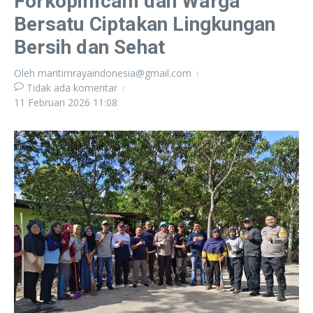
Forkopimcam dan Warga
Bersatu Ciptakan Lingkungan
Bersih dan Sehat
Oleh
maritimrayaindonesia@gmail.com
Tidak ada komentar
11 Februari 2026
11:08