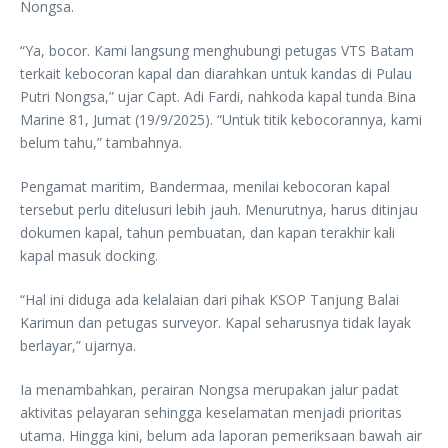
Nongsa.
“Ya, bocor. Kami langsung menghubungi petugas VTS Batam
terkait kebocoran kapal dan diarahkan untuk kandas di Pulau
Putri Nongsa,” ujar Capt. Adi Fardi, nahkoda kapal tunda Bina
Marine 81, Jumat (19/9/2025). “Untuk titik kebocorannya, kami
belum tahu,” tambahnya.
Pengamat maritim, Bandermaa, menilai kebocoran kapal
tersebut perlu ditelusuri lebih jauh. Menurutnya, harus ditinjau
dokumen kapal, tahun pembuatan, dan kapan terakhir kali
kapal masuk docking.
“Hal ini diduga ada kelalaian dari pihak KSOP Tanjung Balai
Karimun dan petugas surveyor. Kapal seharusnya tidak layak
berlayar,” ujarnya.
Ia menambahkan, perairan Nongsa merupakan jalur padat
aktivitas pelayaran sehingga keselamatan menjadi prioritas
utama. Hingga kini, belum ada laporan pemeriksaan bawah air