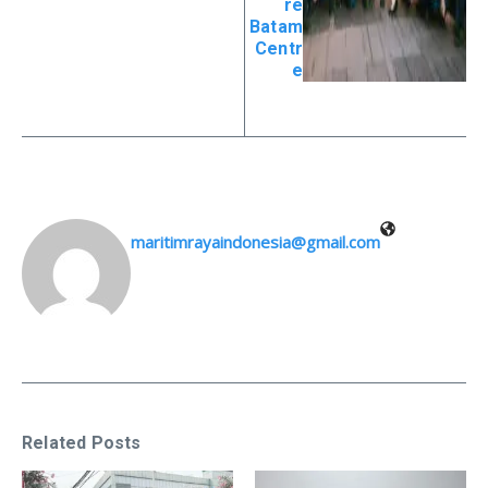
re
Batam
Centr
e
maritimrayaindonesia@gmail.com
Related Posts