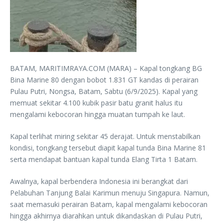
BATAM, MARITIMRAYA.COM (MARA) – Kapal tongkang BG
Bina Marine 80 dengan bobot 1.831 GT kandas di perairan
Pulau Putri, Nongsa, Batam, Sabtu (6/9/2025). Kapal yang
memuat sekitar 4.100 kubik pasir batu granit halus itu
mengalami kebocoran hingga muatan tumpah ke laut.
Kapal terlihat miring sekitar 45 derajat. Untuk menstabilkan
kondisi, tongkang tersebut diapit kapal tunda Bina Marine 81
serta mendapat bantuan kapal tunda Elang Tirta 1 Batam.
Awalnya, kapal berbendera Indonesia ini berangkat dari
Pelabuhan Tanjung Balai Karimun menuju Singapura. Namun,
saat memasuki perairan Batam, kapal mengalami kebocoran
hingga akhirnya diarahkan untuk dikandaskan di Pulau Putri,