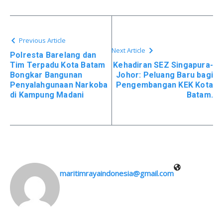
Previous Article
Next Article
Polresta Barelang dan
Tim Terpadu Kota Batam
Kehadiran SEZ Singapura-
Bongkar Bangunan
Johor: Peluang Baru bagi
Penyalahgunaan Narkoba
Pengembangan KEK Kota
di Kampung Madani
Batam.
maritimrayaindonesia@gmail.com