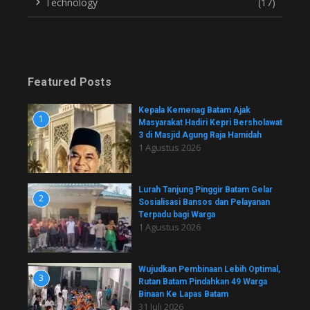
Technology
(17)
Featured Posts
Kepala Kemenag Batam Ajak
1
Masyarakat Hadiri Kepri Bersholawat
3 di Masjid Agung Raja Hamidah
1 Agustus 2026
Lurah Tanjung Pinggir Batam Gelar
2
Sosialisasi Bansos dan Pelayanan
Terpadu bagi Warga
1 Agustus 2026
Wujudkan Pembinaan Lebih Optimal,
3
Rutan Batam Pindahkan 49 Warga
Binaan Ke Lapas Batam
31 Juli 2026