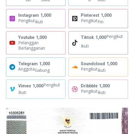
Instagram
1,000
Pinterest
1,000
Pengikut
Pengikut
Ikuti
Pin
Pengikut
Youtube
1,000
Tiktok
1,000
Pelanggan
Ikuti
Berlangganan
Telegram
1,000
Soundcloud
1,000
Anggota
Pengikut
Gabung
Ikuti
Pengikut
Vimeo
1,000
Dribbble
1,000
Pengikut
Ikuti
Ikuti