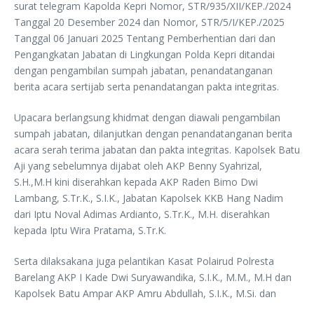
surat telegram Kapolda Kepri Nomor, STR/935/XII/KEP./2024
Tanggal 20 Desember 2024 dan Nomor, STR/5/I/KEP./2025
Tanggal 06 Januari 2025 Tentang Pemberhentian dari dan
Pengangkatan Jabatan di Lingkungan Polda Kepri ditandai
dengan pengambilan sumpah jabatan, penandatanganan
berita acara sertijab serta penandatangan pakta integritas.
Upacara berlangsung khidmat dengan diawali pengambilan
sumpah jabatan, dilanjutkan dengan penandatanganan berita
acara serah terima jabatan dan pakta integritas. Kapolsek Batu
Aji yang sebelumnya dijabat oleh AKP Benny Syahrizal,
S.H.,M.H kini diserahkan kepada AKP Raden Bimo Dwi
Lambang, S.Tr.K., S.I.K., Jabatan Kapolsek KKB Hang Nadim
dari Iptu Noval Adimas Ardianto, S.Tr.K., M.H. diserahkan
kepada Iptu Wira Pratama, S.Tr.K.
Serta dilaksakana juga pelantikan Kasat Polairud Polresta
Barelang AKP I Kade Dwi Suryawandika, S.I.K., M.M., M.H dan
Kapolsek Batu Ampar AKP Amru Abdullah, S.I.K., M.Si. dan