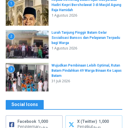
1
Hadiri Kepri Bersholawat 3 di Masjid Agung
Raja Hamidah
1 Agustus 2026
Lurah Tanjung Pinggir Batam Gelar
2
Sosialisasi Bansos dan Pelayanan Terpadu
bagi Warga
1 Agustus 2026
Wujudkan Pembinaan Lebih Optimal, Rutan
3
Batam Pindahkan 49 Warga Binaan Ke Lapas
Batam
31 Juli 2026
Social Icons
Facebook
1,000
X (Twitter)
1,000
Penggemar
Pengikut
Suka
Ikuti