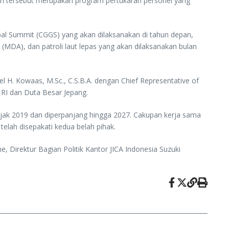
ram tersebut merupakan program pertukaran personel yang
bal Summit (CGGS) yang akan dilaksanakan di tahun depan,
MDA), dan patroli laut lepas yang akan dilaksanakan bulan
H. Kowaas, M.Sc., C.S.B.A. dengan Chief Representative of
 RI dan Duta Besar Jepang.
jak 2019 dan diperpanjang hingga 2027. Cakupan kerja sama
telah disepakati kedua belah pihak.
Direktur Bagian Politik Kantor JICA Indonesia Suzuki