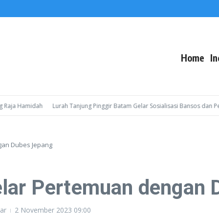
Home
In
a Hamidah
Lurah Tanjung Pinggir Batam Gelar Sosialisasi Bansos dan Pelay
gan Dubes Jepang
elar Pertemuan dengan 
ar
2 November 2023
09:00