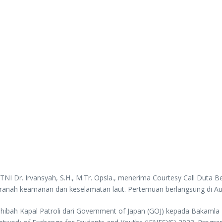
. Irvansyah, S.H., M.Tr. Opsla., menerima Courtesy Call Duta Besa
i ranah keamanan dan keselamatan laut. Pertemuan berlangsung di Au
hibah Kapal Patroli dari Government of Japan (GOJ) kepada Bakamla