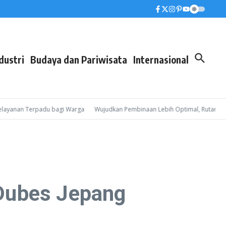
dustri
Budaya dan Pariwisata
Internasional
anan Terpadu bagi Warga
Wujudkan Pembinaan Lebih Optimal, Rutan Batam P
Dubes Jepang