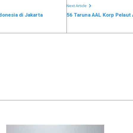
Next Article
donesia di Jakarta
56 Taruna AAL Korp Pelaut 