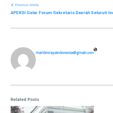
Previous Article
APEKSI Gelar Forum Sekretaris Daerah Seluruh In
maritimrayaindonesia@gmail.com
Related Posts