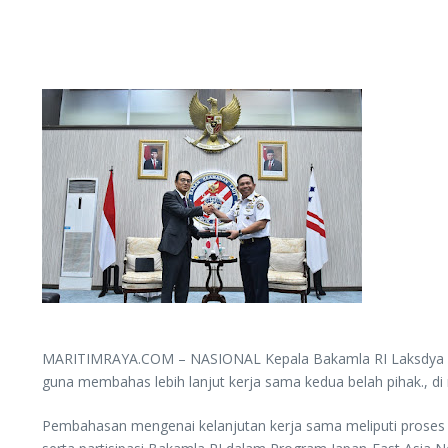
MARITIMRAYA.COM – NASIONAL Kepala Bakamla RI Laksdya TNI Dr
guna membahas lebih lanjut kerja sama kedua belah pihak., d
Pembahasan mengenai kelanjutan kerja sama meliputi proses 