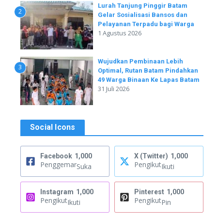
Lurah Tanjung Pinggir Batam
2
Gelar Sosialisasi Bansos dan
Pelayanan Terpadu bagi Warga
1 Agustus 2026
Wujudkan Pembinaan Lebih
3
Optimal, Rutan Batam Pindahkan
49 Warga Binaan Ke Lapas Batam
31 Juli 2026
Social Icons
Facebook
1,000
X (Twitter)
1,000
Penggemar
Pengikut
Suka
Ikuti
Instagram
1,000
Pinterest
1,000
Pengikut
Pengikut
Ikuti
Pin