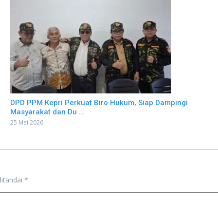
DPD PPM Kepri Perkuat Biro Hukum, Siap Dampingi
Masyarakat dan Du ...
25 Mei 2026
ditandai
*