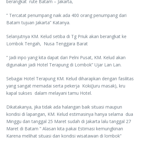
berangkat rute Batam – Jakarta,
” Tercatat penumpang naik ada 400 orang penumpang dari
Batam tujuan Jakarta” Katanya.
Selanjutnya KM. Kelud setiba di Tg Priuk akan berangkat ke
Lombok Tengah, Nusa Tenggara Barat
” Jadi inpo yang kita dapat dari Pelni Pusat, KM. Kelud akan
digunakan jadi Hotel Terapung di Lombok” Ujar Lan Lan.
Sebagai Hotel Terapung KM. Kelud diharapkan dengan fasilitas
yang sangat memadai serta pekerja Koki(Juru masak), kru
kapal sukses dalam melayani tamu Hotel.
Dikatakanya, jika tidak ada halangan baik situasi maupun
kondisi di lapangan, KM. Kelud estimasinya hanya selama dua
Minggu dan tanggal 25 Maret sudah di Jakarta lalu tanggal 27
Maret di Batam ” Alasan kita pakai Estimasi kemungkinan
Karena melihat situasi dan kondisi wisatawan di lombok”