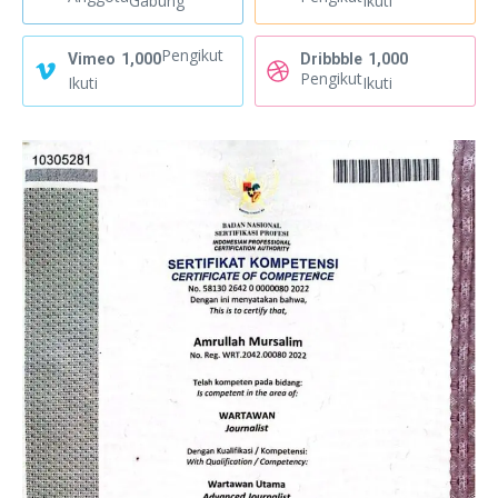
Gabung
Ikuti
Pengikut
Vimeo
1,000
Dribbble
1,000
Pengikut
Ikuti
Ikuti