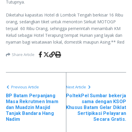
Tutupnya.
Diketahui kapasitas Hotel di Lombok Tengah berkisar 16 Ribu
orang, sedangkan tiket untuk menonton Siirkuit MOTOGP
terjual 60 Ribu Orang, sehingga pemerintah menambah KM
Kelud sebagai Hotel Terapung tempat Hunian yang layak dan
nyaman bagi wisatawan lokal, domestik maupun Asing.** Red
Share Article
Previous Article
Next Article
BP Batam Perpanjang
PoltekPel Sumbar bekerja
Masa Rekrutmen Imam
sama dengan KSOP
dan Muadzin Masjid
Khusus Batam Gelar Diklat
Tanjak Bandara Hang
Sertipikasi Pelayaran
Nadim
Secara Gratis.