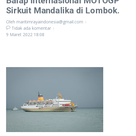
Balap Internasional MOTOGP
Sirkuit Mandalika di Lombok.
Oleh
maritimrayaindonesia@gmail.com
Tidak ada komentar
9 Maret 2022
18:08