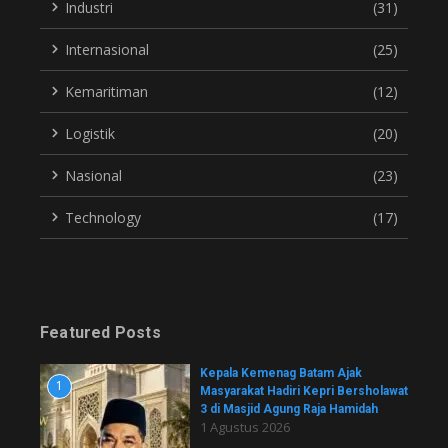
Industri
(31)
Internasional
(25)
Kemaritiman
(12)
Logistik
(20)
Nasional
(23)
Technology
(17)
Featured Posts
Kepala Kemenag Batam Ajak
1
Masyarakat Hadiri Kepri Bersholawat
3 di Masjid Agung Raja Hamidah
1 Agustus 2026