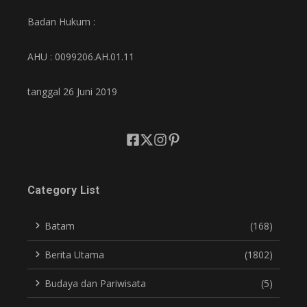
Badan Hukum :
AHU : 0099206.AH.01.11
tanggal 26 Juni 2019
Category List
Batam
(168)
Berita Utama
(1802)
Budaya dan Pariwisata
(5)