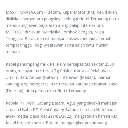
MARITIMRAYA.Com – Batam, Kapal Motor (KM) Kelud akan
dialihkan sementara pungsinya sebagai Hotel Terapung untuk
mendukung even pagelaran ajang balap Internasional
MOTOGP di Sirkuit Mandalika Lombok Tengah, Nusa
Tenggara Barat, dan diharapkan sukses menjadi alternatif
tempat tinggal bagi wisatawan serta salah satu hunian
menarik.
Kapal penumpang milik PT. Pelni berkapasitas sekitar 2500
orang melayari rute tetap Tg Priuk (Jakarta) – Pelabuhan
Umum Batu Ampar (Batam) – Belawan (Medan), namun
kadang stop beroperasi rute tersebut karena perbaikan kapal
(Docking) atau peruntukan Hotel Terapung
Kepala PT. Pelni Cabang Batam, Agus yang diwakili manejer
Urusan Usaha PT. Pelni Cabang Batam, Lan Lan H, kepada
awak media pada Rabu (9/02/2022) mengatakan hari ini KM.
Kelud terakhir masuk Batam mengangkut penumpang