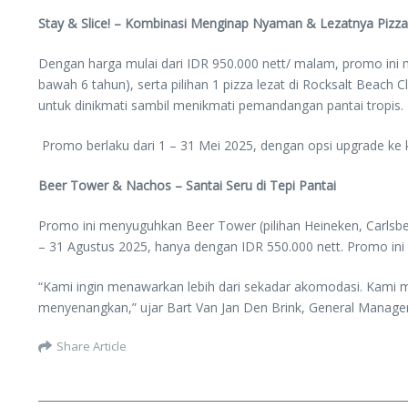
Stay & Slice! – Kombinasi Menginap Nyaman & Lezatnya Pizz
Dengan harga mulai dari IDR 950.000 nett/ malam, promo in
bawah 6 tahun), serta pilihan 1 pizza lezat di Rocksalt Beac
untuk dinikmati sambil menikmati pemandangan pantai tropis.
Promo berlaku dari 1 – 31 Mei 2025, dengan opsi upgrade ke 
Beer Tower & Nachos – Santai Seru di Tepi Pantai
Promo ini menyuguhkan Beer Tower (pilihan Heineken, Carlsbe
– 31 Agustus 2025, hanya dengan IDR 550.000 nett. Promo ini
“Kami ingin menawarkan lebih dari sekadar akomodasi. Kami
menyenangkan,” ujar Bart Van Jan Den Brink, General Manag
Share Article