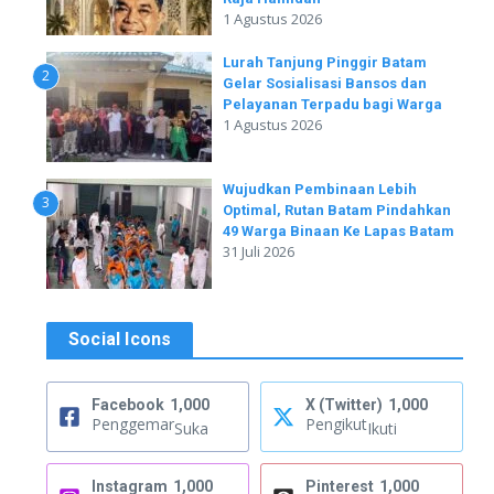
1 Agustus 2026
Lurah Tanjung Pinggir Batam
2
Gelar Sosialisasi Bansos dan
Pelayanan Terpadu bagi Warga
1 Agustus 2026
Wujudkan Pembinaan Lebih
3
Optimal, Rutan Batam Pindahkan
49 Warga Binaan Ke Lapas Batam
31 Juli 2026
Social Icons
Facebook
1,000
X (Twitter)
1,000
Penggemar
Pengikut
Suka
Ikuti
Instagram
1,000
Pinterest
1,000