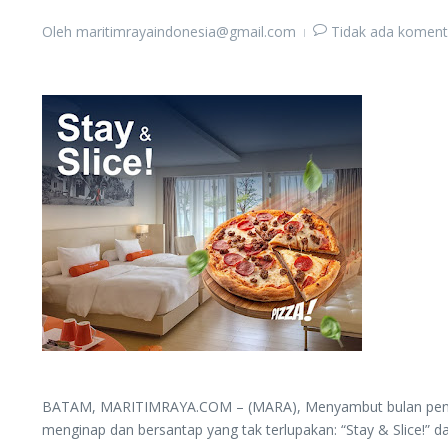
Oleh
maritimrayaindonesia@gmail.com
Tidak ada koment
BATAM, MARITIMRAYA.COM – (MARA), Menyambut bulan penuh
menginap dan bersantap yang tak terlupakan: “Stay & Slice!”