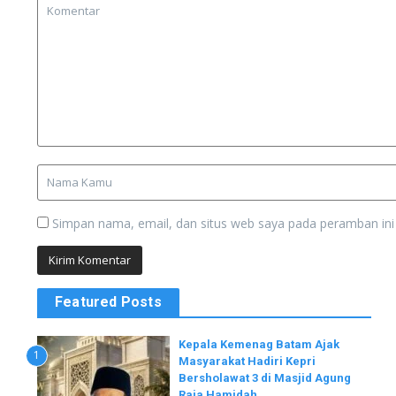
Simpan nama, email, dan situs web saya pada peramban ini
Featured Posts
Kepala Kemenag Batam Ajak
1
Masyarakat Hadiri Kepri
Bersholawat 3 di Masjid Agung
Raja Hamidah