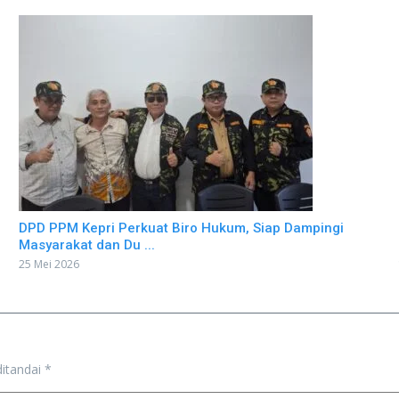
DPD PPM Kepri Perkuat Biro Hukum, Siap Dampingi
Masyarakat dan Du ...
25 Mei 2026
ditandai
*