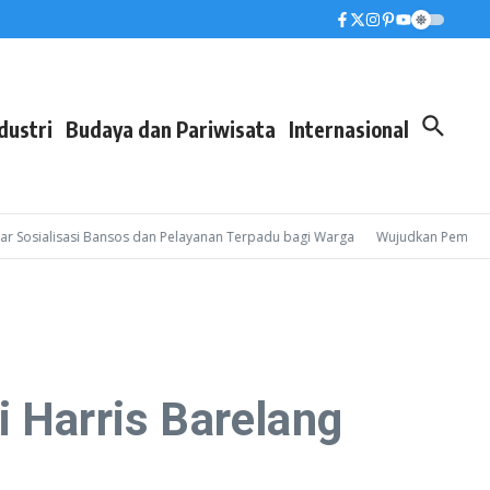
dustri
Budaya dan Pariwisata
Internasional
sialisasi Bansos dan Pelayanan Terpadu bagi Warga
Wujudkan Pembinaan Leb
i Harris Barelang