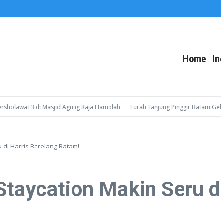
Home
In
awat 3 di Masjid Agung Raja Hamidah
Lurah Tanjung Pinggir Batam Gelar So
u di Harris Barelang Batam!
Staycation Makin Seru d