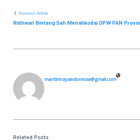
Previous Article
Ridhwan Bintang Sah Menahkodai DPW PAN Provin
maritimrayaindonesia@gmail.com
Related Posts