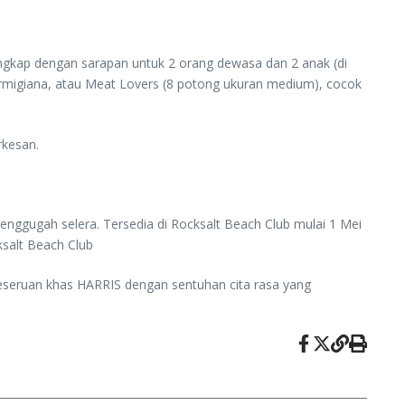
gkap dengan sarapan untuk 2 orang dewasa dan 2 anak (di
Parmigiana, atau Meat Lovers (8 potong ukuran medium), cocok
rkesan.
enggugah selera. Tersedia di Rocksalt Beach Club mulai 1 Mei
ksalt Beach Club
eseruan khas HARRIS dengan sentuhan cita rasa yang