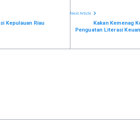
Next Article
si Kepulauan Riau
Kakan Kemenag Kot
Penguatan Literasi Keuan