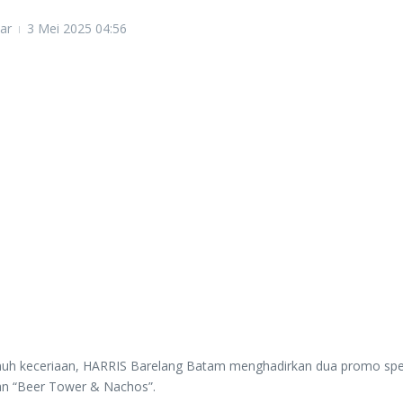
ar
3 Mei 2025
04:56
 keceriaan, HARRIS Barelang Batam menghadirkan dua promo spe
 dan “Beer Tower & Nachos”.