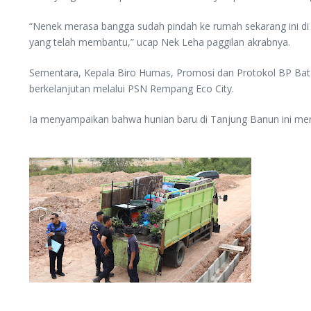
“Nenek merasa bangga sudah pindah ke rumah sekarang ini 
yang telah membantu,” ucap Nek Leha paggilan akrabnya.
Sementara, Kepala Biro Humas, Promosi dan Protokol BP Bat
berkelanjutan melalui PSN Rempang Eco City.
Ia menyampaikan bahwa hunian baru di Tanjung Banun ini me