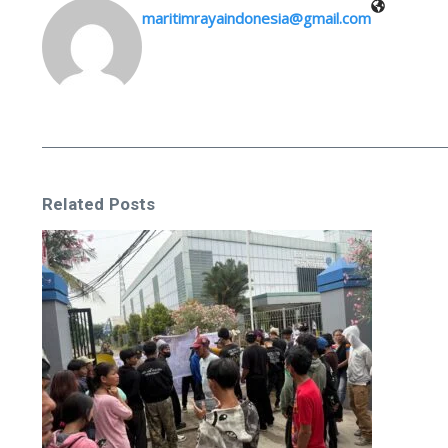
maritimrayaindonesia@gmail.com
Related Posts