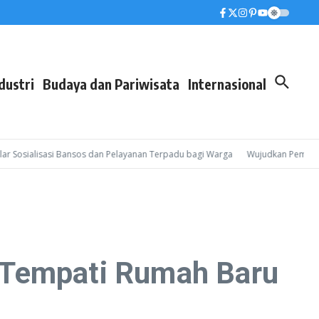
dustri
Budaya dan Pariwisata
Internasional
sialisasi Bansos dan Pelayanan Terpadu bagi Warga
Wujudkan Pembinaan Le
 Tempati Rumah Baru