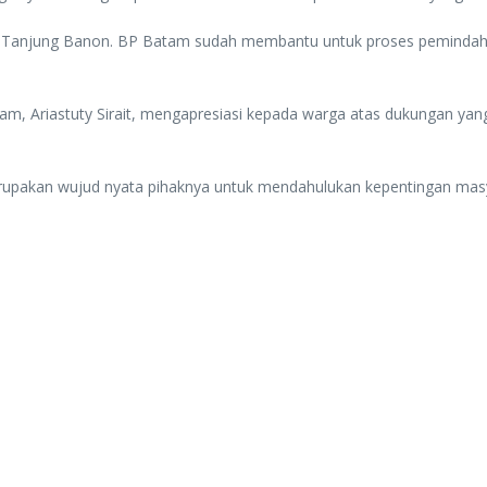
di Tanjung Banon. BP Batam sudah membantu untuk proses pemindah
am, Ariastuty Sirait, mengapresiasi kepada warga atas dukungan y
rupakan wujud nyata pihaknya untuk mendahulukan kepentingan mas