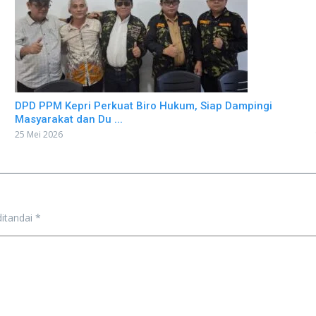
DPD PPM Kepri Perkuat Biro Hukum, Siap Dampingi
Masyarakat dan Du ...
25 Mei 2026
ditandai
*