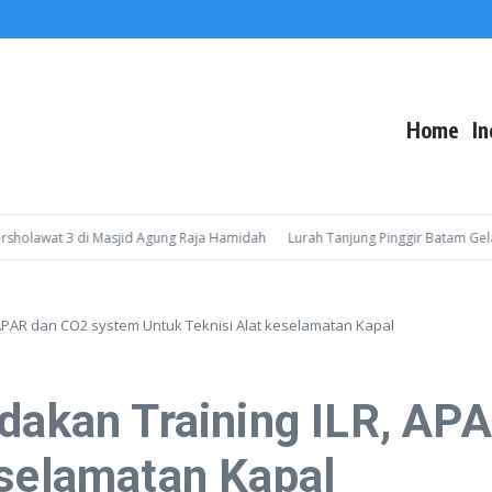
Home
In
awat 3 di Masjid Agung Raja Hamidah
Lurah Tanjung Pinggir Batam Gelar So
 APAR dan CO2 system Untuk Teknisi Alat keselamatan Kapal
Adakan Training ILR, A
eselamatan Kapal