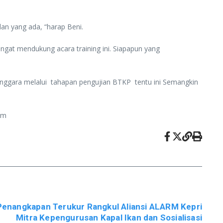
lan yang ada, “harap Beni.
t mendukung acara training ini. Siapapun yang
enggara melalui tahapan pengujian BTKP tentu ini Semangkin
im
enangkapan Terukur Rangkul Aliansi ALARM Kepri
Mitra Kepengurusan Kapal Ikan dan Sosialisasi