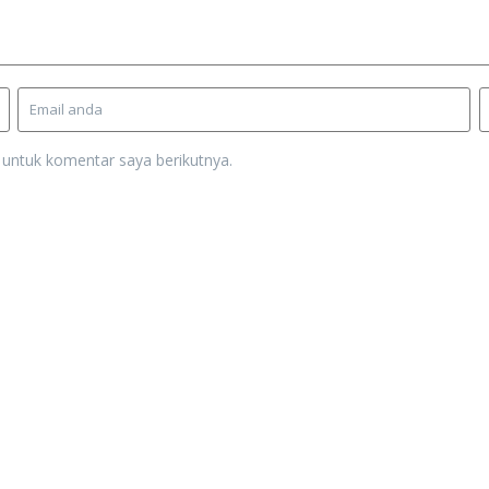
 untuk komentar saya berikutnya.