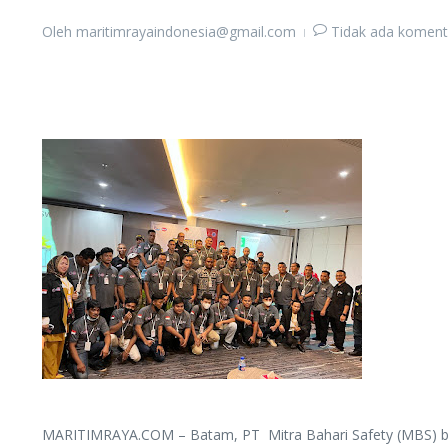
Oleh
maritimrayaindonesia@gmail.com
Tidak ada koment
MARITIMRAYA.COM – Batam, PT Mitra Bahari Safety (MBS) bek