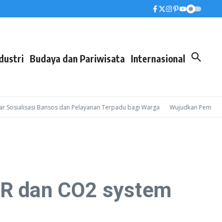
dustri
Budaya dan Pariwisata
Internasional
sialisasi Bansos dan Pelayanan Terpadu bagi Warga
Wujudkan Pembinaan Leb
PAR dan CO2 system