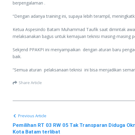
berpengalaman .
“Dengan adanya training ini, supaya lebih terampil, meningkat
Ketua Aspesindo Batam Muhammad Taufik saat dimintak awak
melaksanakan bagus untuk kemajuan teknisi masing-masing p
Sekjend PPAKPI ini menyampaikan dengan aturan baru pengada
baik.
“Semua aturan pelaksanaan teknisi ini bisa menjadikan sema
Share Article
Previous Article
Pemilihan RT 03 RW 05 Tak Transparan Diduga Ok
Kota Batam terlibat