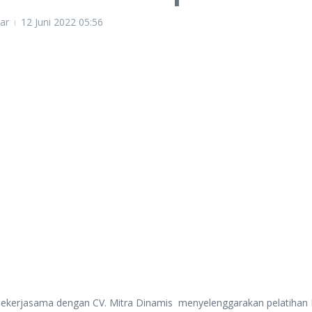
ar
12 Juni 2022
05:56
erjasama dengan CV. Mitra Dinamis menyelenggarakan pelatihan Inf