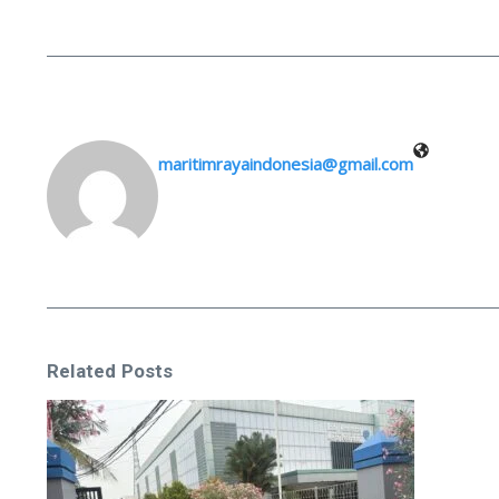
maritimrayaindonesia@gmail.com
Related Posts