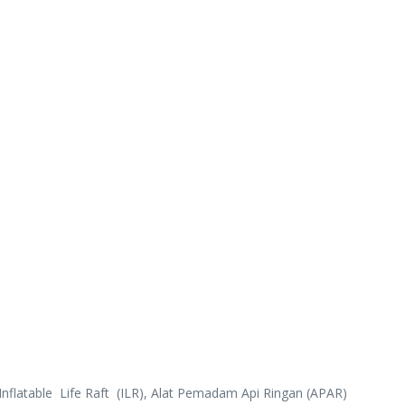
latable Life Raft (ILR), Alat Pemadam Api Ringan (APAR)