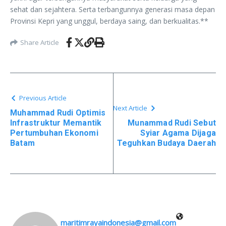
sehat dan sejahtera. Serta terbangunnya generasi masa depan
Provinsi Kepri yang unggul, berdaya saing, dan berkualitas.**
Share Article
Previous Article
Next Article
Muhammad Rudi Optimis
Infrastruktur Memantik
Munammad Rudi Sebut
Pertumbuhan Ekonomi
Syiar Agama Dijaga
Batam
Teguhkan Budaya Daerah
maritimrayaindonesia@gmail.com