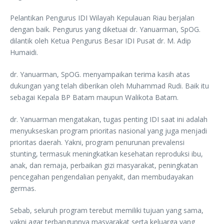
Pelantikan Pengurus IDI Wilayah Kepulauan Riau berjalan
dengan baik. Pengurus yang diketuai dr. Yanuarman, SpOG.
dilantik oleh Ketua Pengurus Besar IDI Pusat dr. M. Adip
Humaidi.
dr. Yanuarman, SpOG. menyampaikan terima kasih atas
dukungan yang telah diberikan oleh Muhammad Rudi. Baik itu
sebagai Kepala BP Batam maupun Walikota Batam.
dr. Yanuarman mengatakan, tugas penting IDI saat ini adalah
menyukseskan program prioritas nasional yang juga menjadi
prioritas daerah. Yakni, program penurunan prevalensi
stunting, termasuk meningkatkan kesehatan reproduksi ibu,
anak, dan remaja, perbaikan gizi masyarakat, peningkatan
pencegahan pengendalian penyakit, dan membudayakan
germas.
Sebab, seluruh program terebut memiliki tujuan yang sama,
yakni agar terbangunnya masyarakat serta keluarga yang