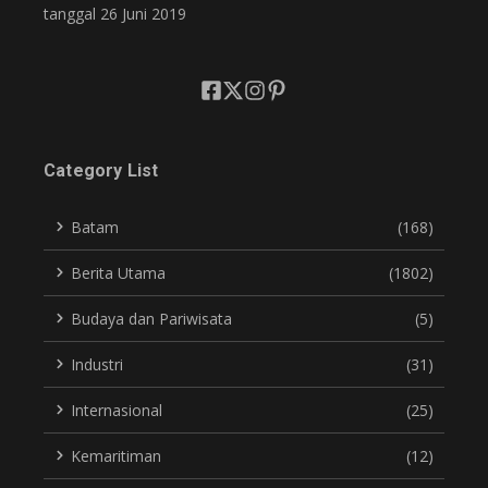
tanggal 26 Juni 2019
Category List
Batam
(168)
Berita Utama
(1802)
Budaya dan Pariwisata
(5)
Industri
(31)
Internasional
(25)
Kemaritiman
(12)