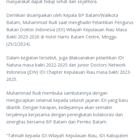
masyarakat dapat hidup sehat dan sejahtera.
Demikian disampaikan oleh Kepala BP Batam/Walikota
Batam, Muhammad Rudi saat menghadiri Pelantikan Pengurus
Ikatan Dokter Indonesia (IDI) Wilayah Kepulauan Riau Masa
Bakti 2023-2026 di Hotel Harris Batam Centre, Minggu
(25/2/2024).
Dalam kegiatan tersebut, juga dilaksanakan pelantikan IDI
Natuna masa bakti 2022-2025 dan Junior Doctors Network
Indonesia (JDN) IDI Chapter Kepulauan Riau masa bakti 2023-
2025.
Muhammad Rudi membuka sambutannya dengan
mengucapkan selamat kepada seluruh jajaran IDI yang baru
dilantik. Dengan harapan, kedepannya akan semakin
terjalinnya kerjasama dengan peningkatan kolaborasi dan
sinergitas bersama BP Batam dan Pemko Batam.
“Tahniah kepada IDI Wilayah Kepulauan Riau, IDI Kabupaten