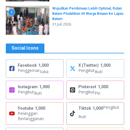
Wujudkan Pembinaan Lebih Optimal, Rutan
3
Batam Pindahkan 49 Warga Binaan Ke Lapas
Batam
31 Juli 2026
Social Icons
Facebook
1,000
X (Twitter)
1,000
Penggemar
Pengikut
Suka
Ikuti
Instagram
1,000
Pinterest
1,000
Pengikut
Pengikut
Ikuti
Pin
Pengikut
Youtube
1,000
Tiktok
1,000
Pelanggan
Ikuti
Berlangganan