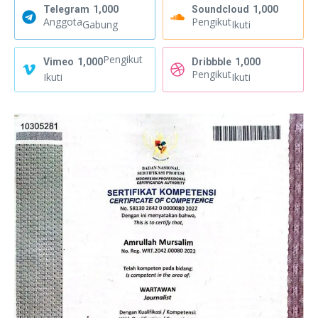
Telegram
1,000
Soundcloud
1,000
Anggota
Pengikut
Gabung
Ikuti
Pengikut
Vimeo
1,000
Dribbble
1,000
Pengikut
Ikuti
Ikuti