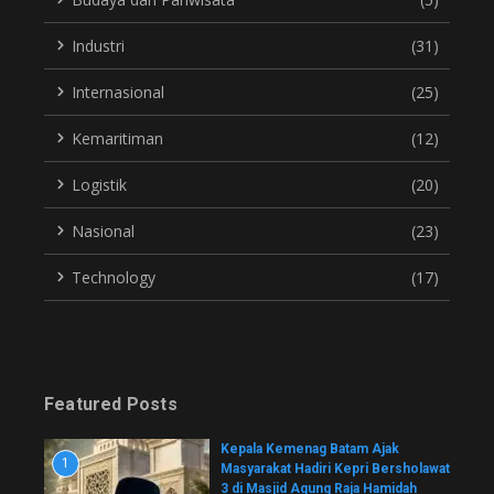
Industri
(31)
Internasional
(25)
Kemaritiman
(12)
Logistik
(20)
Nasional
(23)
Technology
(17)
Featured Posts
Kepala Kemenag Batam Ajak
1
Masyarakat Hadiri Kepri Bersholawat
3 di Masjid Agung Raja Hamidah