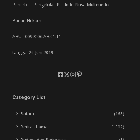
Penerbit - Pengelola : PT. Indo Nusa Multimedia
Badan Hukum :
AHU : 0099206.AH.01.11
tanggal 26 Juni 2019
Category List
Batam
(168)
Berita Utama
(1802)
Budaya dan Pariwisata
(5)