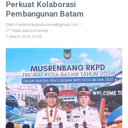
Perkuat Kolaborasi
Pembangunan Batam
Oleh
maritimrayaindonesia@gmail.com
Tidak ada komentar
7 Maret 2026
15:43