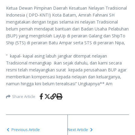
Ketua Dewan Pimpinan Daerah Kesatuan Nelayan Tradisional
Indonesia ( DPD-KNTI) Kota Batam, Amrah Fahnani SH
mengatakan dengan tegas selama ini nelayan Tradisional
belum pernah mendapat bantuan dari Badan Usaha Pelabuhan
(BUP) yang mengelolah LayUp di perairan Galang dan ShipTo
Ship (STS) di perairan Batu Ampar serta STS di perairan Nipa,
” kapal- kapal asing labuh jangkar ditempat nelayan
Tradisional menangkap ikan sejak dahulu, dan kami secara
resmi telah melayangkan surat kepada perusahaan BUP agar
memberikan kompensasi kepada nelayan dan keluarganya,
namun hingga kini belum terealisasi” Ungkapnya** Am
Share Article
Previous Article
Next Article