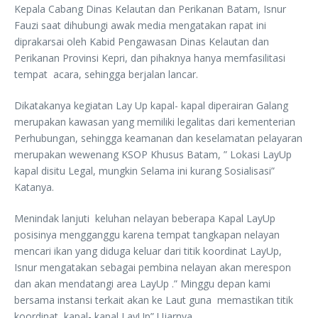
Kepala Cabang Dinas Kelautan dan Perikanan Batam, Isnur
Fauzi saat dihubungi awak media mengatakan rapat ini
diprakarsai oleh Kabid Pengawasan Dinas Kelautan dan
Perikanan Provinsi Kepri, dan pihaknya hanya memfasilitasi
tempat acara, sehingga berjalan lancar.
Dikatakanya kegiatan Lay Up kapal- kapal diperairan Galang
merupakan kawasan yang memiliki legalitas dari kementerian
Perhubungan, sehingga keamanan dan keselamatan pelayaran
merupakan wewenang KSOP Khusus Batam, ” Lokasi LayUp
kapal disitu Legal, mungkin Selama ini kurang Sosialisasi”
Katanya.
Menindak lanjuti keluhan nelayan beberapa Kapal LayUp
posisinya mengganggu karena tempat tangkapan nelayan
mencari ikan yang diduga keluar dari titik koordinat LayUp,
Isnur mengatakan sebagai pembina nelayan akan merespon
dan akan mendatangi area LayUp .” Minggu depan kami
bersama instansi terkait akan ke Laut guna memastikan titik
koordinat kapal- kapal LayUp” Ujarnya.