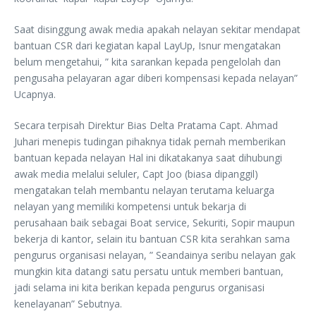
Saat disinggung awak media apakah nelayan sekitar mendapat
bantuan CSR dari kegiatan kapal LayUp, Isnur mengatakan
belum mengetahui, ” kita sarankan kepada pengelolah dan
pengusaha pelayaran agar diberi kompensasi kepada nelayan”
Ucapnya.
Secara terpisah Direktur Bias Delta Pratama Capt. Ahmad
Juhari menepis tudingan pihaknya tidak pernah memberikan
bantuan kepada nelayan Hal ini dikatakanya saat dihubungi
awak media melalui seluler, Capt Joo (biasa dipanggil)
mengatakan telah membantu nelayan terutama keluarga
nelayan yang memiliki kompetensi untuk bekarja di
perusahaan baik sebagai Boat service, Sekuriti, Sopir maupun
bekerja di kantor, selain itu bantuan CSR kita serahkan sama
pengurus organisasi nelayan, ” Seandainya seribu nelayan gak
mungkin kita datangi satu persatu untuk memberi bantuan,
jadi selama ini kita berikan kepada pengurus organisasi
kenelayanan” Sebutnya.