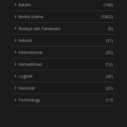
Batam
(168)
Berita Utama
(1802)
Budaya dan Pariwisata
(5)
Industri
(31)
Internasional
(25)
Kemaritiman
(12)
Logistik
(20)
Nasional
(23)
Technology
(17)