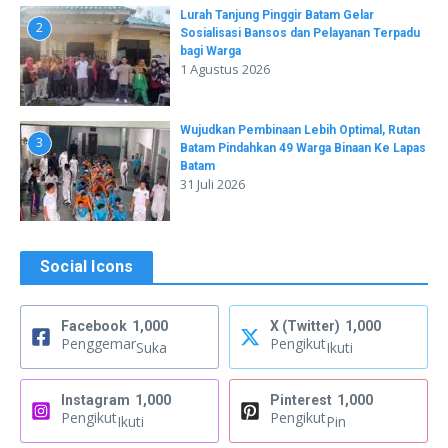
Lurah Tanjung Pinggir Batam Gelar
2
Sosialisasi Bansos dan Pelayanan Terpadu
bagi Warga
1 Agustus 2026
Wujudkan Pembinaan Lebih Optimal, Rutan
3
Batam Pindahkan 49 Warga Binaan Ke Lapas
Batam
31 Juli 2026
Social Icons
Facebook
1,000
X (Twitter)
1,000
Penggemar
Pengikut
Suka
Ikuti
Instagram
1,000
Pinterest
1,000
Pengikut
Pengikut
Ikuti
Pin