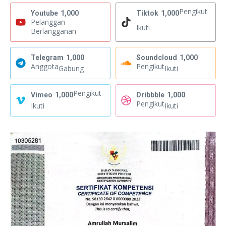
Pengikut
Youtube
1,000
Tiktok
1,000
Pelanggan
Ikuti
Berlangganan
Telegram
1,000
Soundcloud
1,000
Anggota
Pengikut
Gabung
Ikuti
Pengikut
Vimeo
1,000
Dribbble
1,000
Pengikut
Ikuti
Ikuti