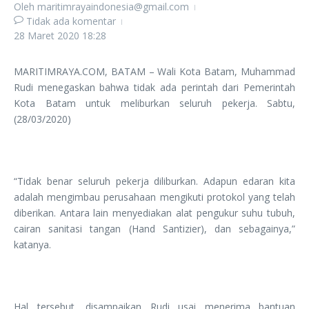
Oleh
maritimrayaindonesia@gmail.com
Tidak ada komentar
28 Maret 2020
18:28
MARITIMRAYA.COM, BATAM – Wali Kota Batam, Muhammad
Rudi menegaskan bahwa tidak ada perintah dari Pemerintah
Kota Batam untuk meliburkan seluruh pekerja. Sabtu,
(28/03/2020)
“Tidak benar seluruh pekerja diliburkan. Adapun edaran kita
adalah mengimbau perusahaan mengikuti protokol yang telah
diberikan. Antara lain menyediakan alat pengukur suhu tubuh,
cairan sanitasi tangan (Hand Santizier), dan sebagainya,”
katanya.
Hal tersebut, disampaikan Rudi usai menerima bantuan