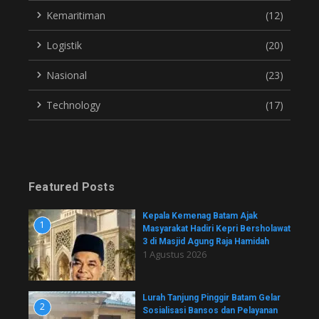
Kemaritiman
(12)
Logistik
(20)
Nasional
(23)
Technology
(17)
Featured Posts
Kepala Kemenag Batam Ajak
1
Masyarakat Hadiri Kepri Bersholawat
3 di Masjid Agung Raja Hamidah
1 Agustus 2026
Lurah Tanjung Pinggir Batam Gelar
2
Sosialisasi Bansos dan Pelayanan