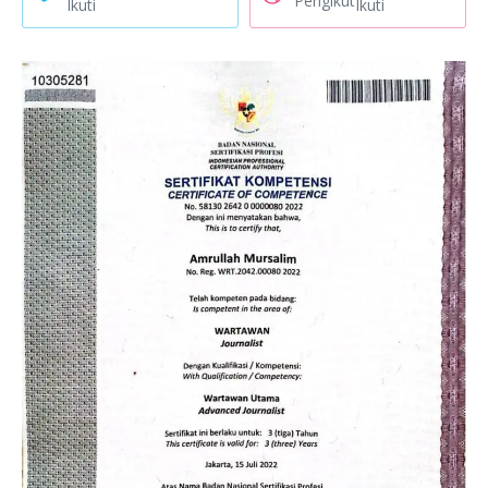
Pengikut
Ikuti
Ikuti