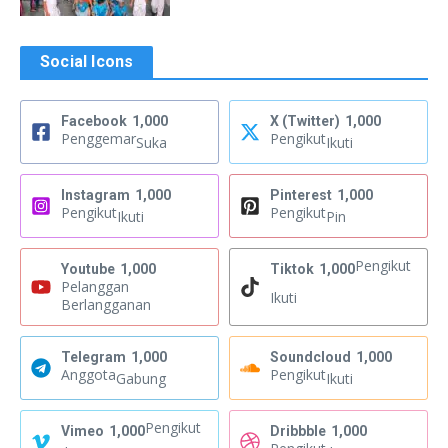
Social Icons
Facebook
1,000
X (Twitter)
1,000
Penggemar
Pengikut
Suka
Ikuti
Instagram
1,000
Pinterest
1,000
Pengikut
Pengikut
Ikuti
Pin
Pengikut
Youtube
1,000
Tiktok
1,000
Pelanggan
Ikuti
Berlangganan
Telegram
1,000
Soundcloud
1,000
Anggota
Pengikut
Gabung
Ikuti
Pengikut
Vimeo
1,000
Dribbble
1,000