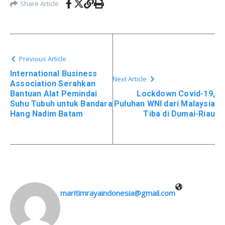
Share Article
Previous Article
International Business
Next Article
Association Serahkan
Bantuan Alat Pemindai
Lockdown Covid-19,
Suhu Tubuh untuk Bandara
Puluhan WNI dari Malaysia
Hang Nadim Batam
Tiba di Dumai-Riau
maritimrayaindonesia@gmail.com