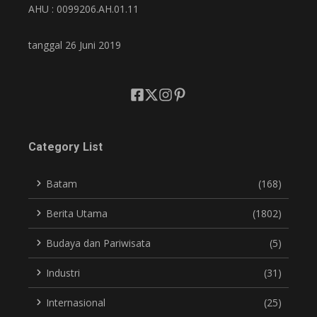
AHU : 0099206.AH.01.11
tanggal 26 Juni 2019
Category List
Batam
(168)
Berita Utama
(1802)
Budaya dan Pariwisata
(5)
Industri
(31)
Internasional
(25)