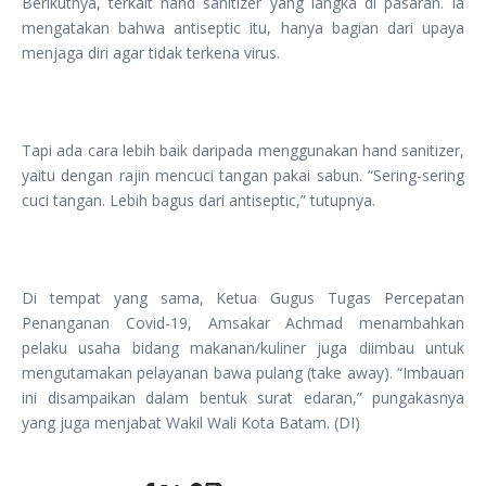
Berikutnya, terkait hand sanitizer yang langka di pasaran. Ia
mengatakan bahwa antiseptic itu, hanya bagian dari upaya
menjaga diri agar tidak terkena virus.
Tapi ada cara lebih baik daripada menggunakan hand sanitizer,
yaitu dengan rajin mencuci tangan pakai sabun. “Sering-sering
cuci tangan. Lebih bagus dari antiseptic,” tutupnya.
Di tempat yang sama, Ketua Gugus Tugas Percepatan
Penanganan Covid-19, Amsakar Achmad menambahkan
pelaku usaha bidang makanan/kuliner juga diimbau untuk
mengutamakan pelayanan bawa pulang (take away). “Imbauan
ini disampaikan dalam bentuk surat edaran,” pungakasnya
yang juga menjabat Wakil Wali Kota Batam. (DI)