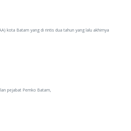
 kota Batam yang di rintis dua tahun yang lalu akhirnya
ilan pejabat Pemko Batam,