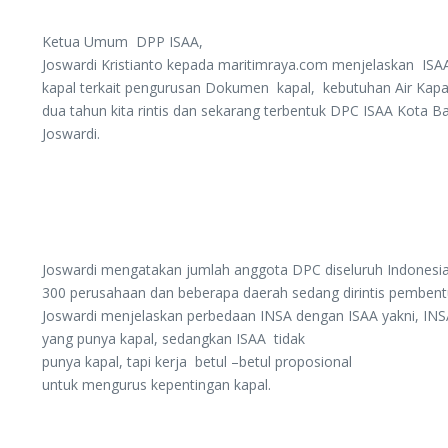
Ketua Umum DPP ISAA,
Joswardi Kristianto kepada maritimraya.com menjelaskan I
kapal terkait pengurusan Dokumen kapal, kebutuhan Air Kapal,
dua tahun kita rintis dan sekarang terbentuk DPC ISAA Kota B
Joswardi.
Joswardi mengatakan jumlah anggota DPC diseluruh Indonesi
300 perusahaan dan beberapa daerah sedang dirintis pembent
Joswardi menjelaskan perbedaan INSA dengan ISAA yakni, INS
yang punya kapal, sedangkan ISAA tidak
punya kapal, tapi kerja betul –betul proposional
untuk mengurus kepentingan kapal.