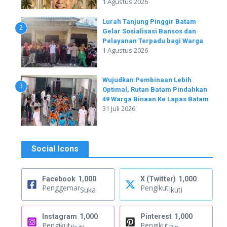
1 Agustus 2026
Lurah Tanjung Pinggir Batam
2
Gelar Sosialisasi Bansos dan
Pelayanan Terpadu bagi Warga
1 Agustus 2026
Wujudkan Pembinaan Lebih
3
Optimal, Rutan Batam Pindahkan
49 Warga Binaan Ke Lapas Batam
31 Juli 2026
Social Icons
Facebook
1,000
X (Twitter)
1,000
Penggemar
Pengikut
Suka
Ikuti
Instagram
1,000
Pinterest
1,000
Pengikut
Pengikut