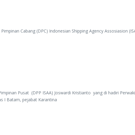
impinan Cabang (DPC) Indonesian Shipping Agency Assosiasion (ISAA)
pinan Pusat (DPP ISAA) Joswardi Kristianto yang di hadiri Perwak
 I Batam, pejabat Karantina