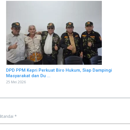
DPD PPM Kepri Perkuat Biro Hukum, Siap Dampingi
Masyarakat dan Du ...
25 Mei 2026
ditandai
*