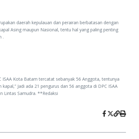
erupakan daerah kepulauan dan perairan berbatasan dengan
pal Asing maupun Nasional, tentu hal yang paling penting
 .
 ISAA Kota Batam tercatat sebanyak 56 Anggota, tentunya
kapal,” Jadi ada 21 pengurus dan 56 anggota di DPC ISAA
en Lintas Samudra. **Redaksi