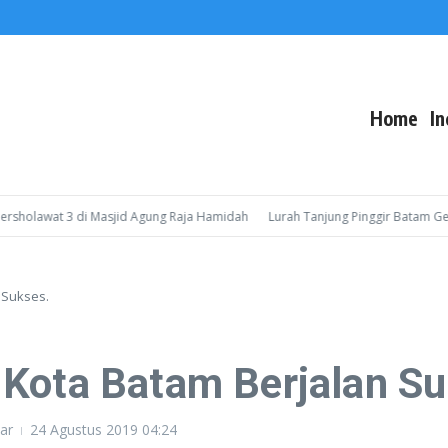
Home
In
lawat 3 di Masjid Agung Raja Hamidah
Lurah Tanjung Pinggir Batam Gelar S
 Sukses.
 Kota Batam Berjalan Su
ar
24 Agustus 2019
04:24