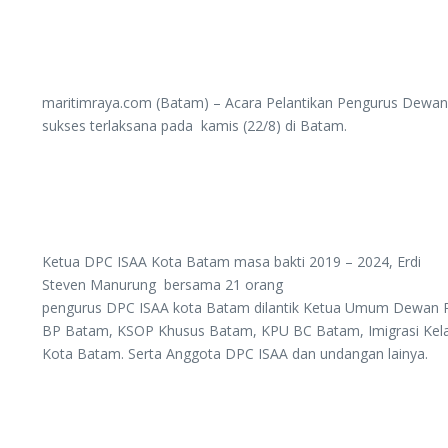
maritimraya.com (Batam) – Acara Pelantikan Pengurus Dewan P
sukses terlaksana pada kamis (22/8) di Batam.
Ketua DPC ISAA Kota Batam masa bakti 2019 – 2024, Erdi
Steven Manurung bersama 21 orang
pengurus DPC ISAA kota Batam dilantik Ketua Umum Dewan Pim
BP Batam, KSOP Khusus Batam, KPU BC Batam, Imigrasi Kelas
Kota Batam. Serta Anggota DPC ISAA dan undangan lainya.