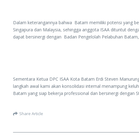
Dalam keterangannya bahwa Batam memiliki potensi yang besa
Singapura dan Malaysia, sehingga anggota ISAA dituntut deng
dapat bersinergi dengan Badan Pengelolah Pelabuhan Batam, B
Sementara Ketua DPC ISAA Kota Batam Erdi Steven Manurung 
langkah awal kami akan konsolidasi internal menampung kel
Batam yang siap bekerja professional dan bersinergi dengan 
Share Article