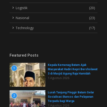
Logistik
(20)
Nasional
(23)
Technology
(17)
Featured Posts
Kepala Kemenag Batam Ajak
1
Masyarakat Hadiri Kepri Bersholawat
3 di Masjid Agung Raja Hamidah
1 Agustus 2026
Lurah Tanjung Pinggir Batam Gelar
2
Sosialisasi Bansos dan Pelayanan
Terpadu bagi Warga
1 Agustus 2026