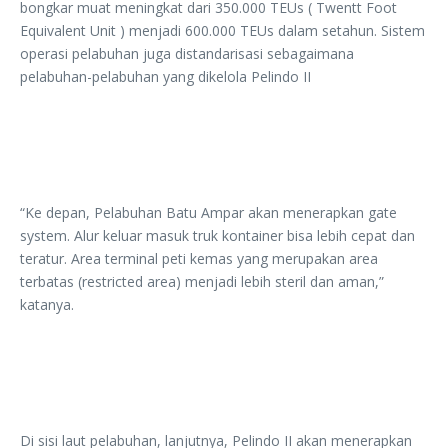
bongkar muat meningkat dari 350.000 TEUs ( Twentt Foot
Equivalent Unit ) menjadi 600.000 TEUs dalam setahun. Sistem
operasi pelabuhan juga distandarisasi sebagaimana
pelabuhan-pelabuhan yang dikelola Pelindo II
“Ke depan, Pelabuhan Batu Ampar akan menerapkan gate
system. Alur keluar masuk truk kontainer bisa lebih cepat dan
teratur. Area terminal peti kemas yang merupakan area
terbatas (restricted area) menjadi lebih steril dan aman,”
katanya.
Di sisi laut pelabuhan, lanjutnya, Pelindo II akan menerapkan