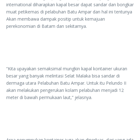
international diharapkan kapal besar dapat sandar dan bongkar
muat petikemas di pelabuhan Batu Ampar dan hal ini tentunya
Akan membawa dampak positip untuk kemajuan
perekonomian di Batam dan sekitarnya.
“Kita upayakan semaksimal mungkin kapal kontainer ukuran
besar yang banyak melintasi Selat Malaka bisa sandar di
dermaga utara Pelabuhan Batu Ampar. Untuk itu Pelundo II
akan melakukan pengerukan kolam pelabuhan menjadi 12
meter di bawah permukaan laut,” jelasnya.
Area penumpukan kontainer juga akan diperluas, dari yang ada