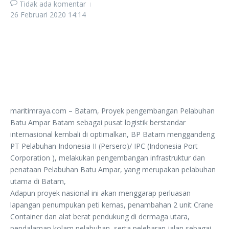
Tidak ada komentar
26 Februari 2020
14:14
maritimraya.com – Batam, Proyek pengembangan Pelabuhan
Batu Ampar Batam sebagai pusat logistik berstandar
internasional kembali di optimalkan, BP Batam menggandeng
PT Pelabuhan Indonesia II (Persero)/ IPC (Indonesia Port
Corporation ), melakukan pengembangan infrastruktur dan
penataan Pelabuhan Batu Ampar, yang merupakan pelabuhan
utama di Batam,
Adapun proyek nasional ini akan menggarap perluasan
lapangan penumpukan peti kemas, penambahan 2 unit Crane
Container dan alat berat pendukung di dermaga utara,
pendalaman kolam pelabuhan, serta pelebaran jalan sebagai