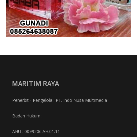
MARITIM RAYA
Penerbit - Pengelola : PT. Indo Nusa Multimedia
Badan Hukum :
AHU : 0099206.AH.01.11