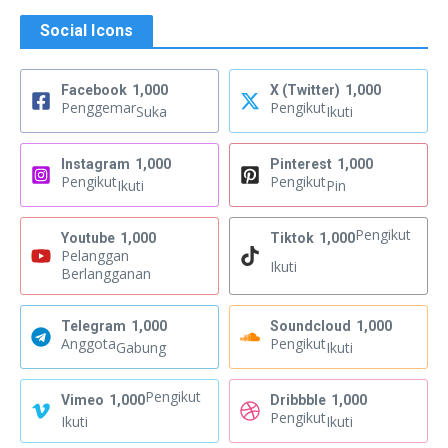
Social Icons
Facebook
1,000
X (Twitter)
1,000
Penggemar
Pengikut
Suka
Ikuti
Instagram
1,000
Pinterest
1,000
Pengikut
Pengikut
Ikuti
Pin
Pengikut
Youtube
1,000
Tiktok
1,000
Pelanggan
Ikuti
Berlangganan
Telegram
1,000
Soundcloud
1,000
Anggota
Pengikut
Gabung
Ikuti
Pengikut
Vimeo
1,000
Dribbble
1,000
Pengikut
Ikuti
Ikuti