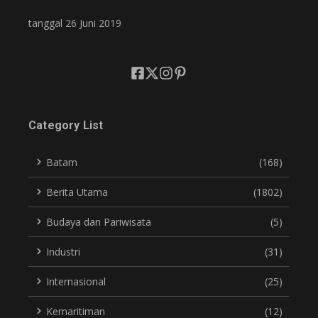
tanggal 26 Juni 2019
Category List
Batam
(168)
Berita Utama
(1802)
Budaya dan Pariwisata
(5)
Industri
(31)
Internasional
(25)
Kemaritiman
(12)