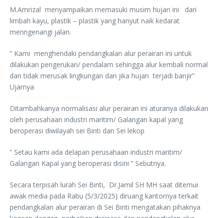
M.Amrizal menyampaikan memasuki musim hujan ini dari
limbah kayu, plastik – plastik yang hanyut naik kedarat
menngenangi jalan.
” Kami menghendaki pendangkalan alur perairan ini untuk
dilakukan pengerukan/ pendalam sehingga alur kembali normal
dan tidak merusak lingkungan dan jika hujan terjadi banjir”
Ujarnya
Ditambahkanya normalisasi alur perairan ini aturanya dilakukan
oleh perusahaan industri maritim/ Galangan kapal yang
beroperasi diwilayah sei Binti dan Sei lekop
” Setau kami ada delapan perusahaan industri maritim/
Galangan Kapal yang beroperasi disini ” Sebutnya.
Secara terpisah lurah Sei Binti, Dr.Jamil SH MH saat ditemui
awak media pada Rabu (5/3/2025) diruang kantornya terkait
pendangkalan alur perairan di Sei Binti mengatakan pihaknya