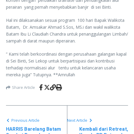
konsen dengan perbaikan drainase dan pendangkalan alur
perairan yang pernah menyebabkan banjir di sei Binti.
Hal ini dilaksanakan sesuai program 100 hari Bapak Walikota
Batam, Dr. Amsakar Ahmad S.Sos, MS.i dan wakil walikota
Batam Ibu Li Claudiah Chandra untuk penanggulangan Limbah/
sampah di darat maupun diperairan.
” Kami telah berkoordinasi dengan perusahaan galangan kapal
di Sei Binti, Sei Lekop untuk berpartisipasi dan kontribusi
terhadap normalisasi alur tentu untuk kelancaran usaha
mereka juga” Tutupnya. **Amrullah
Share Article
Previous Article
Next Article
HARRIS Barelang Batam
Kembali dari Retreat,