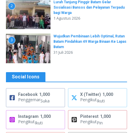
Lurah Tanjung Pinggir Batam Gelar
2
Sosialisasi Bansos dan Pelayanan Terpadu
bagi Warga
1 Agustus 2026
Wujudkan Pembinaan Lebih Optimal, Rutan
3
Batam Pindahkan 49 Warga Binaan Ke Lapas
Batam
31 Juli 2026
Social Icons
Facebook
1,000
X (Twitter)
1,000
Penggemar
Pengikut
Suka
Ikuti
Instagram
1,000
Pinterest
1,000
Pengikut
Pengikut
Ikuti
Pin