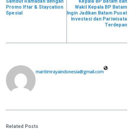
Sambut Ramadan dengan
Kepala BP Batam dan
Promo Iftar & Staycation
Wakil Kepala BP Batam
Spesial
Ingin Jadikan Batam Pusat
Investasi dan Pariwisata
Terdepan
maritimrayaindonesia@gmail.com
Related Posts