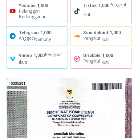
Pengikut
Youtube
1,000
Tiktok
1,000
Pelanggan
Ikuti
Berlangganan
Telegram
1,000
Soundcloud
1,000
Anggota
Pengikut
Gabung
Ikuti
Pengikut
Vimeo
1,000
Dribbble
1,000
Pengikut
Ikuti
Ikuti